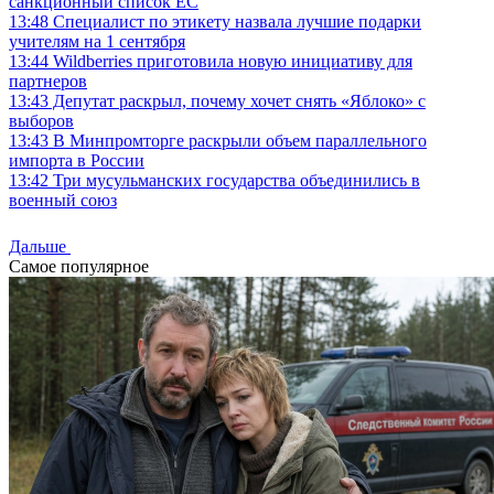
санкционный список ЕС
13:48
Специалист по этикету назвала лучшие подарки
учителям на 1 сентября
13:44
Wildberries приготовила новую инициативу для
партнеров
13:43
Депутат раскрыл, почему хочет снять «Яблоко» с
выборов
13:43
В Минпромторге раскрыли объем параллельного
импорта в России
13:42
Три мусульманских государства объединились в
военный союз
Дальше
Самое популярное