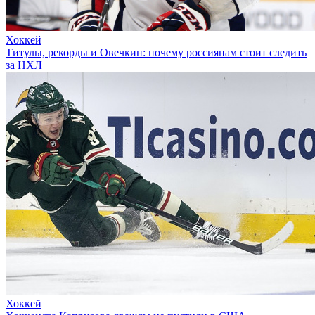
Хоккей
Титулы, рекорды и Овечкин: почему россиянам стоит следить
за НХЛ
Хоккей