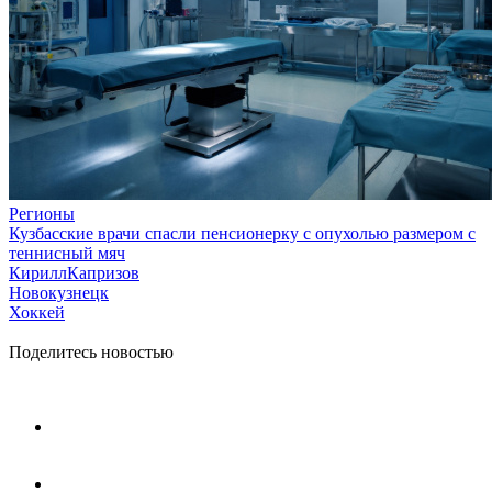
Регионы
Кузбасские врачи спасли пенсионерку с опухолью размером с
теннисный мяч
КириллКапризов
Новокузнецк
Хоккей
Поделитесь новостью