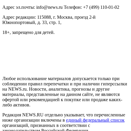
Адрес эл.почты: info@news.ru Телефон: +7 (499) 110-01-02
Адрес редакции: 115088, г. Москва, проезд 2-й
Южнопортовый, д. 33, стр. 1,
18+, запрещено для детей.
На информационном ресурсе NEWS.RU применяются
рекомендательные технологии (информационные технологии
предоставления информации на основе сбора, систематизации
и анализа сведений, относящихся к предпочтениям
пользователей сети "Интернет", находящихся на территории
Российской Федерации)
Любое использование материалов допускается только при
соблюдении правил перепечатки и при наличии гиперссылки
на NEWS.ru. Новости, аналитика, прогнозы и другие
материалы, представленные на данном сайте, не являются
офертой или рекомендацией к покупке или продаже каких-
либо активов.
Редакция NEWS.RU отдельно указывает, что перечисленные
ниже организации включены в
единый федеральный список
организаций, признанных в соответствии с
законодательством Российской Федерации