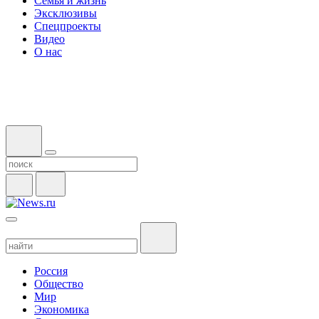
Семья и жизнь
Эксклюзивы
Спецпроекты
Видео
О нас
Россия
Общество
Мир
Экономика