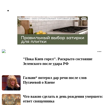
РЕКЛАМА • ООО СТРОИТЕЛЬНЫЙ ТОРГОВЫЙ ДОМ «ПЕТРОВИЧ», ИНН 7802348846
"Пока Киев горел". Раскрыто состояние
Зеленского после удара РФ
Галкин* потерял дар речи после слов
Пугачевой о Киеве
Что важно сделать в день рождения умершего:
ответ священника