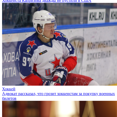
Хоккеиста Капризова дважды не пустили в США
Хоккей
Адвокат рассказал, что грозит хоккеистам за покупку военных
билетов