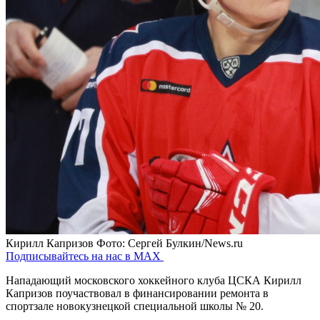
Кирилл Капризов
Фото: Сергей Булкин/News.ru
Подписывайтесь на нас в MAX
Нападающий московского хоккейного клуба ЦСКА Кирилл
Капризов поучаствовал в финансировании ремонта в
спортзале новокузнецкой специальной школы № 20.