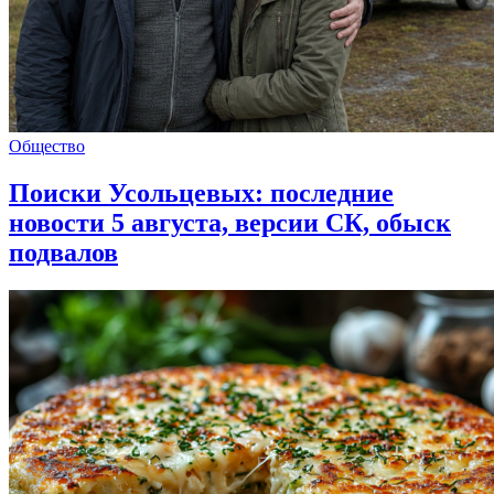
Общество
Поиски Усольцевых: последние
новости 5 августа, версии СК, обыск
подвалов