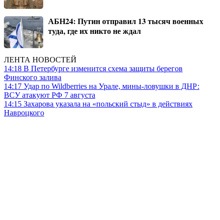
АБН24: Путин отправил 13 тысяч военных
туда, где их никто не ждал
ЛЕНТА НОВОСТЕЙ
14:18
В Петербурге изменится схема защиты берегов
Финского залива
14:17
Удар по Wildberries на Урале, мины-ловушки в ДНР:
ВСУ атакуют РФ 7 августа
14:15
Захарова указала на «польский стыд» в действиях
Навроцкого