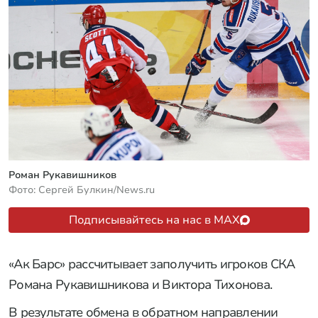
Роман Рукавишников
Фото: Сергей Булкин/News.ru
Подписывайтесь на нас в MAX
«Ак Барс» рассчитывает заполучить игроков СКА
Романа Рукавишникова и Виктора Тихонова.
В результате обмена в обратном направлении