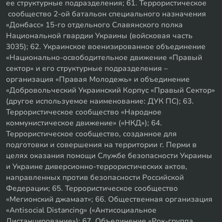
ее структурные подразделения; 61. Террористическое
сообщество 2-ой батальон специального назначения
«Донбасс» 15-го отдельного Славянского полка
Национальной гвардии Украины (войсковая часть
3035); 62. Украинское военизированное объединение
«Национально-освободительное движение «Правый
сектор» и его структурные подразделения –
организация «Правая Молодежь» и объединение
«Добровольческий Украинский Корпус «Правый Сектор»
(другое используемое наименование: ДУК ПС); 63.
Террористическое сообщество «Народное
коммунистическое движение» («НКД»); 64.
Террористическое сообщество, созданное для
подготовки и совершения на территории г. Перми в
целях оказания помощи Службе безопасности Украины
и Украине диверсионно-террористических актов,
направленных против безопасности Российской
Федерации; 65. Террористическое сообщество
«Мегионский джамаат»; 66. Общественная организация
«Antisocial Distancing» («Антисоциальное
Дистанцирование»); 67. Объединение «Рок-группа