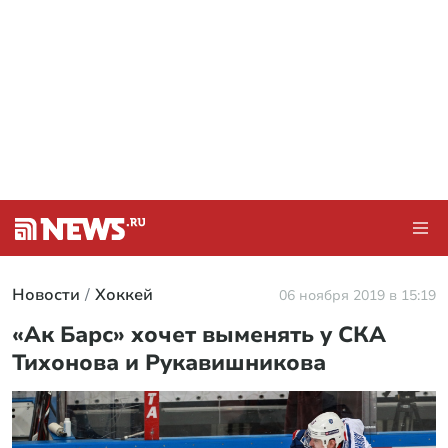
Новости
Хоккей
06 ноября 2019 в 15:19
«Ак Барс» хочет выменять у СКА
Тихонова и Рукавишникова