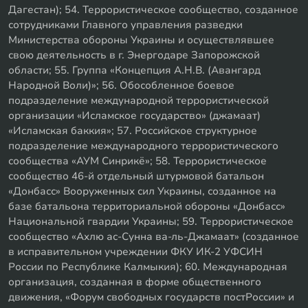
Дагестан); 54. Террористическое сообщество, созданное
сотрудниками Главного управления разведки
Министерства обороны Украины и осуществлявшее
свою деятельность в г. Энергодаре Запорожской
области; 55. Группа «Концепция А.Н.В. (Авангард
Народной Воли)»; 56. Обособленное боевое
подразделение международной террористической
организации «Исламское государство» (джамаат)
«Исламская баккия»; 57. Российское структурное
подразделение международного террористического
сообщества «АУМ Синрикё»; 58. Террористическое
сообщество 46-й отдельный штурмовой батальон
«Донбасс» Вооруженных сил Украины, созданное на
базе батальона территориальной обороны «Донбасс»
Национальной гвардии Украины; 59. Террористическое
сообщество «Ахлю ас-Сунна ва-ль-Джамаат» (созданное
в исправительном учреждении ФКУ ИК-2 УФСИН
России по Республике Калмыкия); 60. Международная
организация, созданная в форме общественного
движения, «Форум свободных государств постРоссии» и