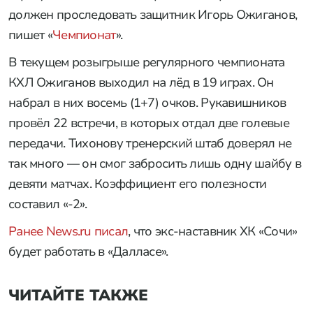
должен проследовать защитник Игорь Ожиганов,
пишет «
Чемпионат
».
В текущем розыгрыше регулярного чемпионата
КХЛ Ожиганов выходил на лёд в 19 играх. Он
набрал в них восемь (1+7) очков. Рукавишников
провёл 22 встречи, в которых отдал две голевые
передачи. Тихонову тренерский штаб доверял не
так много — он смог забросить лишь одну шайбу в
девяти матчах. Коэффициент его полезности
составил «-2».
Ранее News.ru писал
, что экс-наставник ХК «Сочи»
будет работать в «Далласе».
ЧИТАЙТЕ ТАКЖЕ