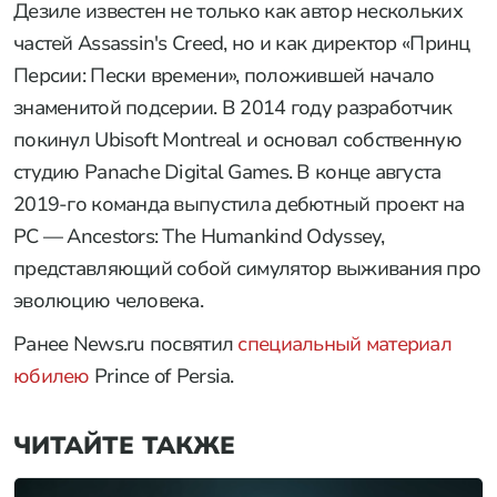
Дезиле известен не только как автор нескольких
частей Assassin's Creed, но и как директор «Принц
Персии: Пески времени», положившей начало
знаменитой подсерии. В 2014 году разработчик
покинул Ubisoft Montreal и основал собственную
студию Panache Digital Games. В конце августа
2019-го команда выпустила дебютный проект на
PC — Ancestors: The Humankind Odyssey,
представляющий собой симулятор выживания про
эволюцию человека.
Ранее News.ru посвятил
специальный материал
юбилею
Prince of Persia.
ЧИТАЙТЕ ТАКЖЕ