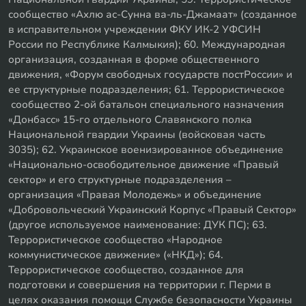
сообщество «Ахлю ас-Сунна ва-ль-Джамаат» (созданное
в исправительном учреждении ФКУ ИК-2 УФСИН
России по Республике Калмыкия); 60. Международная
организация, созданная в форме общественного
движения, «Форум свободных государств постРоссии» и
ее структурные подразделения; 61. Террористическое
сообщество 2-ой батальон специального назначения
«Донбасс» 15-го отдельного Славянского полка
Национальной гвардии Украины (войсковая часть
3035); 62. Украинское военизированное объединение
«Национально-освободительное движение «Правый
сектор» и его структурные подразделения –
организация «Правая Молодежь» и объединение
«Добровольческий Украинский Корпус «Правый Сектор»
(другое используемое наименование: ДУК ПС); 63.
Террористическое сообщество «Народное
коммунистическое движение» («НКД»); 64.
Террористическое сообщество, созданное для
подготовки и совершения на территории г. Перми в
целях оказания помощи Службе безопасности Украины