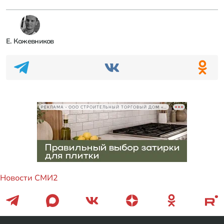
Е. Кожевников
РЕКЛАМА • ООО СТРОИТЕЛЬНЫЙ ТОРГОВЫЙ ДОМ «ПЕТРОВИЧ», ИНН 7802348846
Новости СМИ2