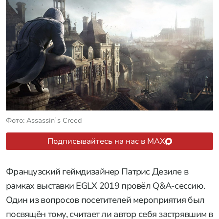
Фото: Assassinʼs Creed
Подписывайтесь на нас в MAX
Французский геймдизайнер Патриc Дезиле в
рамках выставки EGLX 2019 провёл Q&A-сессию.
Один из вопросов посетителей мероприятия был
посвящён тому, считает ли автор себя застрявшим в