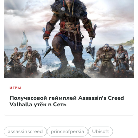
ИГРЫ
Получасовой геймплей Assassin's Creed
Valhalla утёк в Сеть
assassinscreed
princeofpersia
Ubisoft