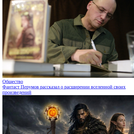
Общество
Фантаст Перумов рассказал о расширении вселенной своих
произведений