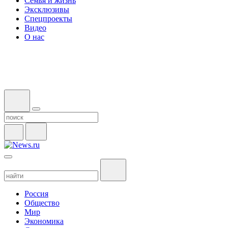
Семья и жизнь
Эксклюзивы
Спецпроекты
Видео
О нас
Россия
Общество
Мир
Экономика