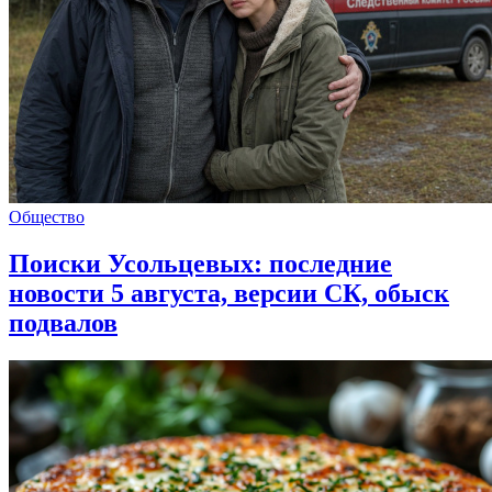
Общество
Поиски Усольцевых: последние
новости 5 августа, версии СК, обыск
подвалов