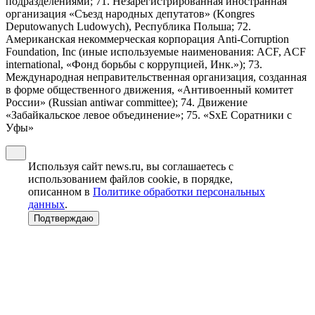
подразделениями; 71. Незарегистрированная иностранная
организация «Съезд народных депутатов» (Kongres
Deputowanych Ludowych), Республика Польша; 72.
Американская некоммерческая корпорация Anti-Corruption
Foundation, Inc (иные используемые наименования: ACF, ACF
international, «Фонд борьбы с коррупцией, Инк.»); 73.
Международная неправительственная организация, созданная
в форме общественного движения, «Антивоенный комитет
России» (Russian antiwar committee); 74. Движение
«Забайкальское левое объединение»; 75. «SxE Соратники с
Уфы»
Используя сайт news.ru, вы соглашаетесь с
использованием файлов cookie, в порядке,
описанном в
Политике обработки персональных
данных
.
Подтверждаю