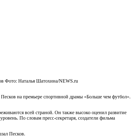
ов
Фото: Наталья Шатохина/NEWS.ru
 Песков на премьере спортивной драмы «Больше чем футбол».
ереживаются всей страной. Он также высоко оценил развитие
ровень. По словам пресс-секретаря, создатели фильма
азал Песков.