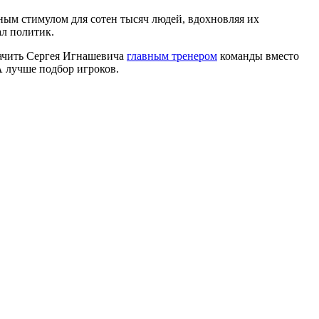
м стимулом для сотен тысяч людей, вдохновляя их
ал политик.
начить Сергея Игнашевича
главным тренером
команды вместо
 лучше подбор игроков.