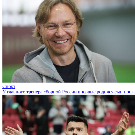
Спорт
У главного тренера сборной России впервые родился сын посл