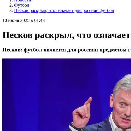
Футбол
Песков раскрыл, что означает для россиян футбол
10 июня 2025 в 01:43
Песков раскрыл, что означает
Песков: футбол является для россиян предметом г