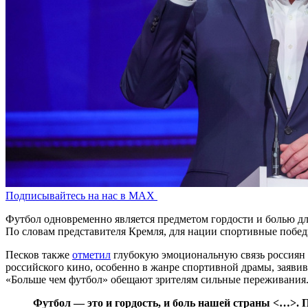
Подписывайтесь на нас в MAX
Футбол одновременно является предметом гордости и болью дл
По словам представителя Кремля, для нации спортивные побед
Песков также
отметил
глубокую эмоциональную связь россиян с
российского кино, особенно в жанре спортивной драмы, заявив
«Больше чем футбол» обещают зрителям сильные переживания
Футбол — это и гордость, и боль нашей страны <…>. 