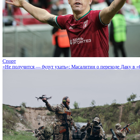
Спорт
«Не получится — будут ухать»: Масалитин о переходе Даку в 