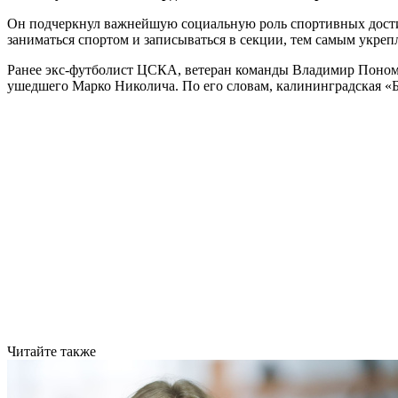
Он подчеркнул важнейшую социальную роль спортивных дости
заниматься спортом и записываться в секции, тем самым укреп
Ранее экс-футболист ЦСКА, ветеран команды Владимир Понома
ушедшего Марко Николича. По его словам, калининградская «
Читайте также