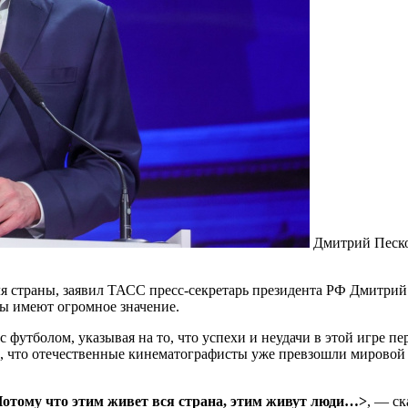
Дмитрий Песк
я страны, заявил ТАСС пресс-секретарь президента РФ Дмитрий
ы имеют огромное значение.
 футболом, указывая на то, что успехи и неудачи в этой игре п
, что отечественные кинематографисты уже превзошли мировой у
.
Потому что этим живет вся страна, этим живут люди…>
, — ск