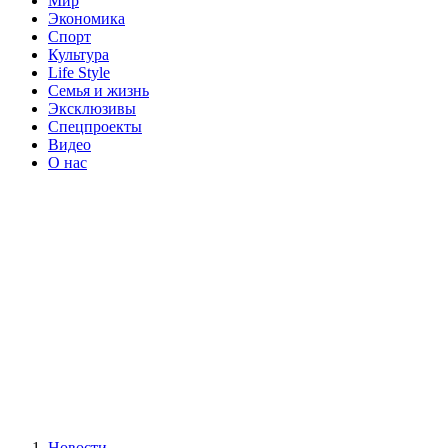
Мир
Экономика
Спорт
Культура
Life Style
Семья и жизнь
Эксклюзивы
Спецпроекты
Видео
О нас
Новости