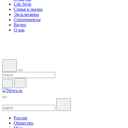
Life Style
Семья и жизнь
Эксклюзивы
Спецпроекты
Видео
О нас
Россия
Общество