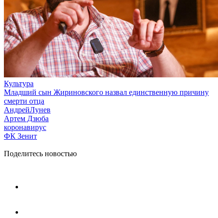
Культура
Младший сын Жириновского назвал единственную причину
смерти отца
АндрейЛунев
Артем Дзюба
коронавирус
ФК Зенит
Поделитесь новостью