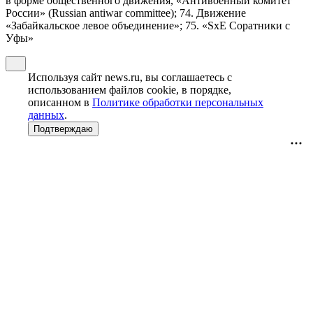
в форме общественного движения, «Антивоенный комитет
России» (Russian antiwar committee); 74. Движение
«Забайкальское левое объединение»; 75. «SxE Соратники с
Уфы»
Используя сайт news.ru, вы соглашаетесь с
использованием файлов cookie, в порядке,
описанном в
Политике обработки персональных
данных
.
Подтверждаю