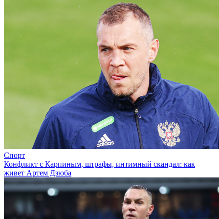
Спорт
Конфликт с Карпиным, штрафы, интимный скандал: как
живет Артем Дзюба