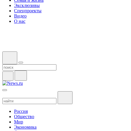
Семья и жизнь
Эксклюзивы
Спецпроекты
Видео
О нас
Россия
Общество
Мир
Экономика