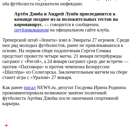
оба футболиста подхватили инфекцию.
Артём Дзюба и Андрей Лунёв присоединятся к
команде позднее из-за положительных тестов на
коронавирус
, — говорится в сообщении,
опубликованном
на официальном сайте клуба.
Тренерский штаб «Зенита» взял в Эмираты 27 игроков. Среди
них ряд молодых футболистов, ранее не привлекавшихся к
основе. На первом сборе подопечным Сергея Семака
предстоит провести четыре матча. 21 января петербуржцы
сыграют с «Ригой», а 24 января сыграют сразу две встречи —
против «Пахтакора» и против чемпиона Белоруссии
«Шахтёра» из Солигорска. Заключительным матчем на сборе
станет игра с «Уралом» 27 января.
Как ранее
писал
NEWS.ru, депутат Госдумы Ирина Роднина
прокомментировала возможное занятие политикой
футболиста Артёма Дзюбы после окончания спортивной
карьеры.