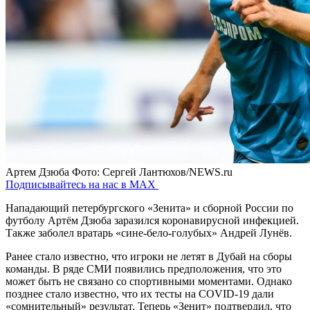
Артем Дзюба
Фото: Сергей Лантюхов/NEWS.ru
Подписывайтесь на нас в MAX
Нападающий петербургского «Зенита» и сборной России по
футболу Артём Дзюба заразился коронавирусной инфекцией.
Также заболел вратарь «сине-бело-голубых» Андрей Лунёв.
Ранее стало известно, что игроки не летят в Дубай на сборы
команды. В ряде СМИ появились предположения, что это
может быть не связано со спортивными моментами. Однако
позднее стало известно, что их тесты на COVID-19 дали
«сомнительный» результат. Теперь «Зенит» подтвердил, что