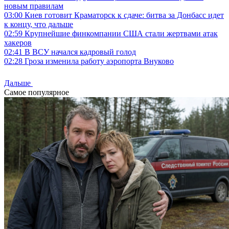
новым правилам
03:00
Киев готовит Краматорск к сдаче: битва за Донбасс идет
к концу, что дальше
02:59
Крупнейшие финкомпании США стали жертвами атак
хакеров
02:41
В ВСУ начался кадровый голод
02:28
Гроза изменила работу аэропорта Внуково
Дальше
Самое популярное