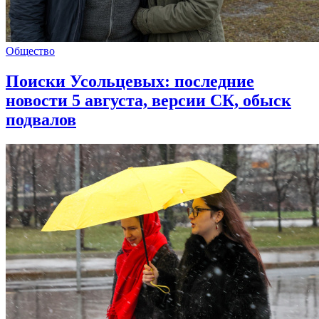
Общество
Поиски Усольцевых: последние
новости 5 августа, версии СК, обыск
подвалов