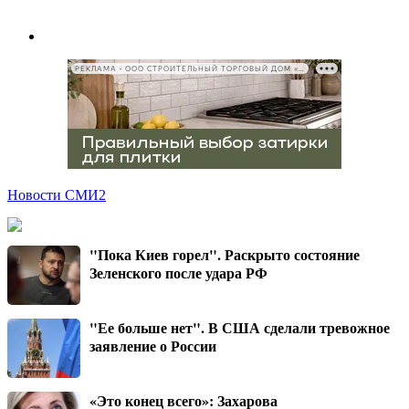
РЕКЛАМА • ООО СТРОИТЕЛЬНЫЙ ТОРГОВЫЙ ДОМ «ПЕТРОВИЧ», ИНН 7802348846
Новости СМИ2
"Пока Киев горел". Раскрыто состояние
Зеленского после удара РФ
"Ее больше нет". В США сделали тревожное
заявление о России
«Это конец всего»: Захарова