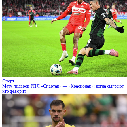
Спорт
Матч лидеров РПЛ «Спартак» — «Краснодар»: когда сыграют,
кто фаворит