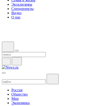
Семья и жизнь
Эксклюзивы
Спецпроекты
Видео
О нас
Россия
Общество
Мир
Экономика