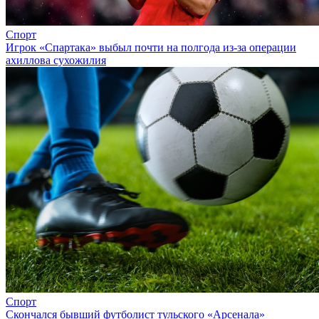
Спорт
Игрок «Спартака» выбыл почти на полгода из-за операции
ахиллова сухожилия
Спорт
Скончался бывший футболист тульского «Арсенала»