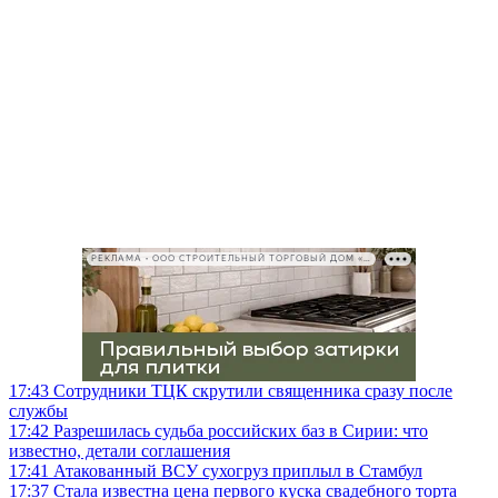
РЕКЛАМА • ООО СТРОИТЕЛЬНЫЙ ТОРГОВЫЙ ДОМ «ПЕТРОВИЧ», ИНН 7802348846
17:43
Сотрудники ТЦК скрутили священника сразу после
службы
17:42
Разрешилась судьба российских баз в Сирии: что
известно, детали соглашения
17:41
Атакованный ВСУ сухогруз приплыл в Стамбул
17:37
Стала известна цена первого куска свадебного торта