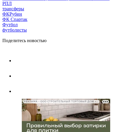
РПЛ
трансферы
ФКРубин
ФК Спартак
Футбол
футболисты
Поделитесь новостью
РЕКЛАМА • ООО СТРОИТЕЛЬНЫЙ ТОРГОВЫЙ ДОМ «ПЕТРОВИЧ», ИНН 7802348846