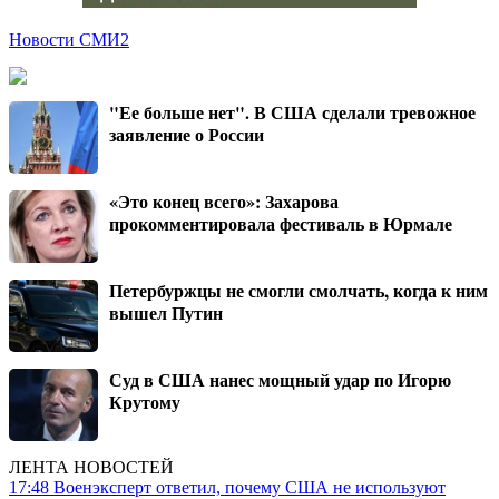
Новости СМИ2
"Ее больше нет". В США сделали тревожное
заявление о России
«Это конец всего»: Захарова
прокомментировала фестиваль в Юрмале
Петербуржцы не смогли смолчать, когда к ним
вышел Путин
Суд в США нанес мощный удар по Игорю
Крутому
ЛЕНТА НОВОСТЕЙ
17:48
Военэксперт ответил, почему США не используют