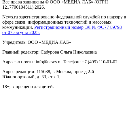
Все права защищены © ООО «МЕДИА ЛАБ» (ОГРН
1217700104511) 2026.
News.ru зарегистрировано Федеральной службой по надзору в
сфере связи, информационных технологий и массовых
коммуникаций.
Регистрационный номер ЭЛ № ФС77-89793
от 07 августа 2025.
Учредитель: ООО «МЕДИА ЛАБ»
Главный редактор: Сабурова Ольга Николаевна
Адрес эл.почты: info@news.ru Телефон: +7 (499) 110-01-02
Адрес редакции: 115088, г. Москва, проезд 2-й
Южнопортовый, д. 33, стр. 1,
18+, запрещено для детей.
На информационном ресурсе NEWS.RU применяются
рекомендательные технологии (информационные технологии
предоставления информации на основе сбора, систематизации
и анализа сведений, относящихся к предпочтениям
пользователей сети "Интернет", находящихся на территории
Российской Федерации)