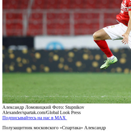
Александр Ломовицкий
Фото: Stupnikov
Alexander/spartak.com/Global Look Press
Подписывайтесь на нас в MAX
Полузащитник московского «Спартака» Александр