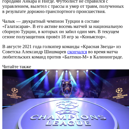
городами Анкара и Нигде. Футболист не справился с
управлением, вылетел с трассы и умер от травм, полученных
в результате дорожно-транспортного происшествия.
Чалык — двукратный чемпион Турции в составе
«Галатасарая». В его активе восемь матчей за национальную
сборную Турции, в которых он забил один мяч. В текущем
сезоне полузащитник провёл 18 игр за «Коньяспор».
В августе 2021 года голкипер команды «Красная Звезда» из
Советска Александр Шишмарев
скончался
во время матча
любительских команд против «Балтики-М» в Калининграде.
Читайте также