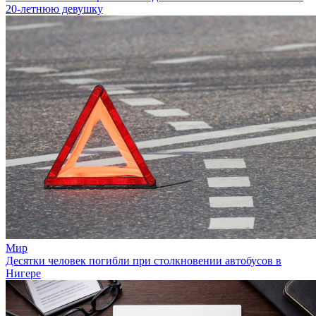
20-летнюю девушку
Мир
Десятки человек погибли при столкновении автобусов в
Нигере