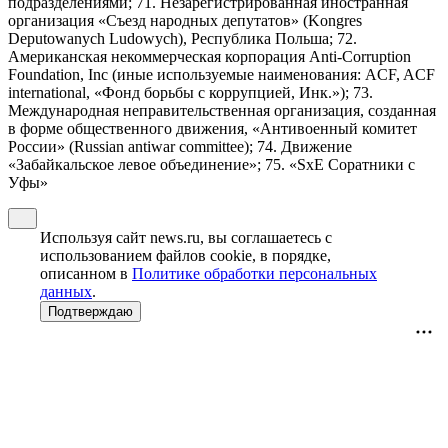
подразделениями; 71. Незарегистрированная иностранная
организация «Съезд народных депутатов» (Kongres
Deputowanych Ludowych), Республика Польша; 72.
Американская некоммерческая корпорация Anti-Corruption
Foundation, Inc (иные используемые наименования: ACF, ACF
international, «Фонд борьбы с коррупцией, Инк.»); 73.
Международная неправительственная организация, созданная
в форме общественного движения, «Антивоенный комитет
России» (Russian antiwar committee); 74. Движение
«Забайкальское левое объединение»; 75. «SxE Соратники с
Уфы»
Используя сайт news.ru, вы соглашаетесь с
использованием файлов cookie, в порядке,
описанном в
Политике обработки персональных
данных
.
Подтверждаю