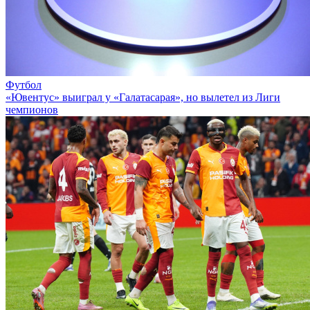
Футбол
«Ювентус» выиграл у «Галатасарая», но вылетел из Лиги
чемпионов