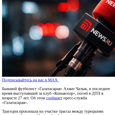
Подписывайтесь на нас в MAX
Бывший футболист «Галатасарая» Ахмат Чалык, в последнее
время выступавший за клуб «Коньяспор», погиб в ДТП в
возрасте 27 лет. Об этом
сообщает
пресс-служба
«Галатасарая».
Трагедия произошла на участке трассы между турецкими