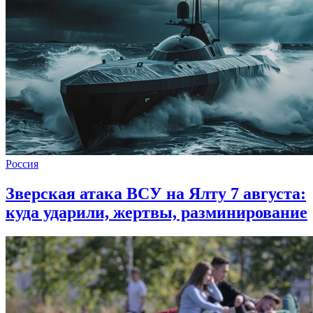
Россия
Зверская атака ВСУ на Ялту 7 августа:
куда ударили, жертвы, разминирование