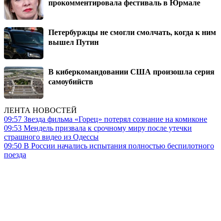
прокомментировала фестиваль в Юрмале
Петербуржцы не смогли смолчать, когда к ним
вышел Путин
В киберкомандовании США произошла серия
самоубийств
ЛЕНТА НОВОСТЕЙ
09:57
Звезда фильма «Горец» потерял сознание на комиконе
09:53
Мендель призвала к срочному миру после утечки
страшного видео из Одессы
09:50
В России начались испытания полностью беспилотного
поезда