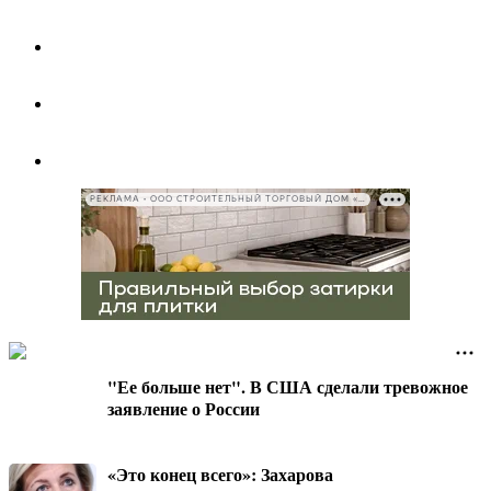
РЕКЛАМА • ООО СТРОИТЕЛЬНЫЙ ТОРГОВЫЙ ДОМ «ПЕТРОВИЧ», ИНН 7802348846
"Ее больше нет". В США сделали тревожное
заявление о России
«Это конец всего»: Захарова