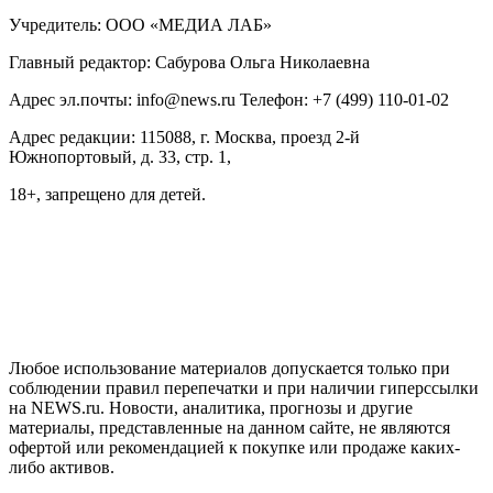
Учредитель: ООО «МЕДИА ЛАБ»
Главный редактор: Сабурова Ольга Николаевна
Адрес эл.почты: info@news.ru Телефон: +7 (499) 110-01-02
Адрес редакции: 115088, г. Москва, проезд 2-й
Южнопортовый, д. 33, стр. 1,
18+, запрещено для детей.
На информационном ресурсе NEWS.RU применяются
рекомендательные технологии (информационные технологии
предоставления информации на основе сбора, систематизации
и анализа сведений, относящихся к предпочтениям
пользователей сети "Интернет", находящихся на территории
Российской Федерации)
Любое использование материалов допускается только при
соблюдении правил перепечатки и при наличии гиперссылки
на NEWS.ru. Новости, аналитика, прогнозы и другие
материалы, представленные на данном сайте, не являются
офертой или рекомендацией к покупке или продаже каких-
либо активов.