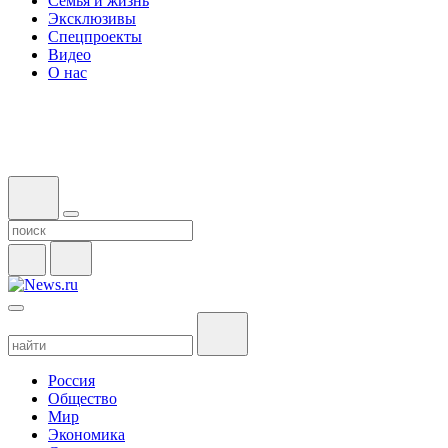
Семья и жизнь
Эксклюзивы
Спецпроекты
Видео
О нас
Россия
Общество
Мир
Экономика