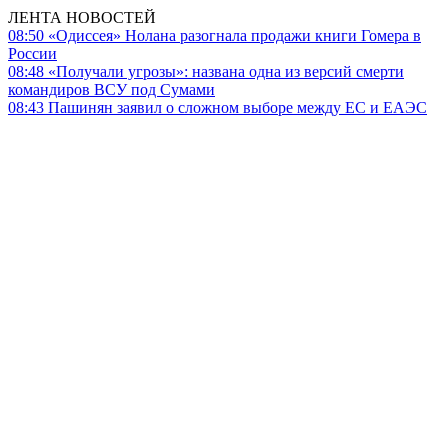
ЛЕНТА НОВОСТЕЙ
08:50
«Одиссея» Нолана разогнала продажи книги Гомера в
России
08:48
«Получали угрозы»: названа одна из версий смерти
командиров ВСУ под Сумами
08:43
Пашинян заявил о сложном выборе между ЕС и ЕАЭС