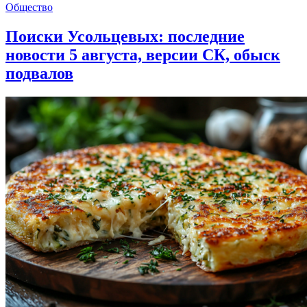
Общество
Поиски Усольцевых: последние
новости 5 августа, версии СК, обыск
подвалов