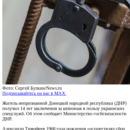
Фото: Сергей Булкин/News.ru
Подписывайтесь на нас в MAX
Житель непризнанной Донецкой народной республики (ДНР)
получил 14 лет заключения за шпионаж в пользу украинских
спецслужб. Об этом сообщает Министерство госбезопасности
ДНР.
Александр Тимофеев 1968 года рождения «осуществлял сбор