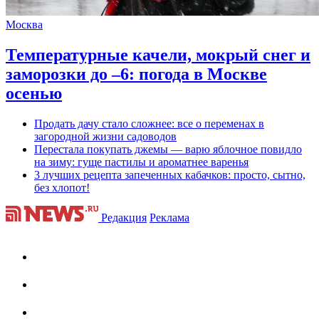
Москва
Температурные качели, мокрый снег и
заморозки до –6: погода в Москве
осенью
Продать дачу стало сложнее: все о переменах в
загородной жизни садоводов
Перестала покупать джемы — варю яблочное повидло
на зиму: гуще пастилы и ароматнее варенья
3 лучших рецепта запеченных кабачков: просто, сытно,
без хлопот!
Редакция
Реклама