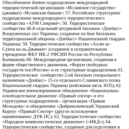
Обособленное боевое подразделение международной
террористической организации «Исламское государство»
(джамаат) «Исламская баккия»; 57. Российское структурное
подразделение международного террористического
сообщества «АУМ Синрикё»; 58. Террористическое
сообщество 46-й отдельный штурмовой батальон «Донбасс»
Вооруженных сил Украины, созданное на базе батальона
территориальной обороны «Донбасс» Национальной гвардии
Украины; 59. Террористическое сообщество «Ахлю ас-
Сунна ва-ль-Джамаат» (созданное в исправительном
учреждении ФКУ ИК-2 УФСИН России по Республике
Калмыкия); 60. Международная организация, созданная в
форме общественного движения, «Форум свободных
государств постРоссии» и ее структурные подразделения; 61.
Террористическое сообщество 2-ой батальон специального
назначения «Донбасс» 15-го отдельного Славянского полка
Национальной гвардии Украины (войсковая часть 3035); 62.
Украинское военизированное объединение «Национально-
освободительное движение «Правый сектор» и его
структурные подразделения – организация «Правая
Молодежь» и объединение «Добровольческий Украинский
Корпус «Правый Сектор» (другое используемое
наименование: ДУК ПС); 63. Террористическое сообщество
«Народное коммунистическое движение» («НКД»); 64.
Террористическое сообщество, созданное для подготовки и