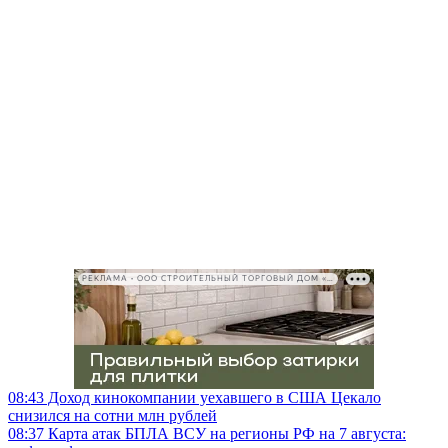
РЕКЛАМА • ООО СТРОИТЕЛЬНЫЙ ТОРГОВЫЙ ДОМ «ПЕТРОВИЧ», ИНН 7802348846
08:43
Доход кинокомпании уехавшего в США Цекало
снизился на сотни млн рублей
08:37
Карта атак БПЛА ВСУ на регионы РФ на 7 августа: