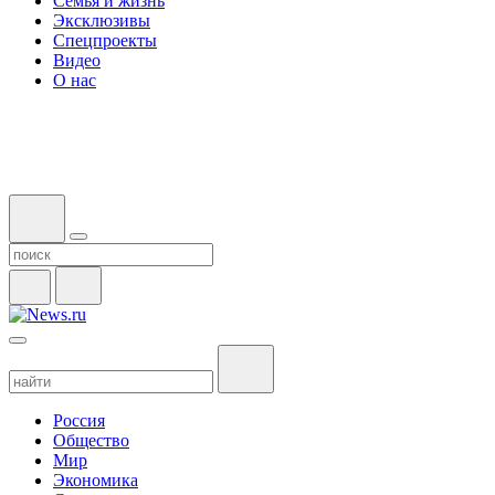
Семья и жизнь
Эксклюзивы
Спецпроекты
Видео
О нас
Россия
Общество
Мир
Экономика