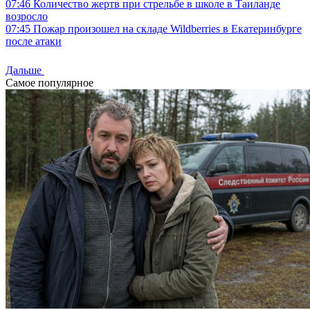
07:46
Количество жертв при стрельбе в школе в Таиланде
возросло
07:45
Пожар произошел на складе Wildberries в Екатеринбурге
после атаки
Дальше
Самое популярное