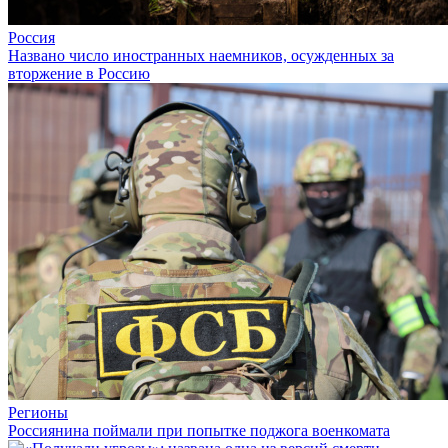
Россия
Названо число иностранных наемников, осужденных за
вторжение в Россию
Регионы
Россиянина поймали при попытке поджога военкомата