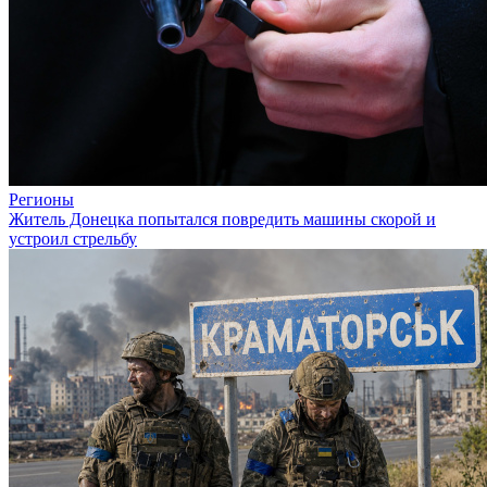
Регионы
Житель Донецка попытался повредить машины скорой и
устроил стрельбу