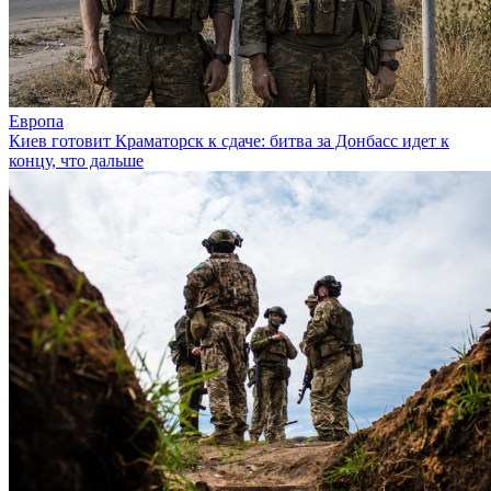
Европа
Киев готовит Краматорск к сдаче: битва за Донбасс идет к
концу, что дальше