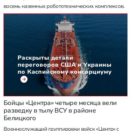
восемь наземных робототехнических комплексов.
Раскрыты детали
переговоров США и Украины
по Каспийскому консорциуму
Бойцы «Центра» четыре месяца вели
разведку в тылу ВСУ в районе
Белицкого
Военнослужащий группировки войск «Центр» с