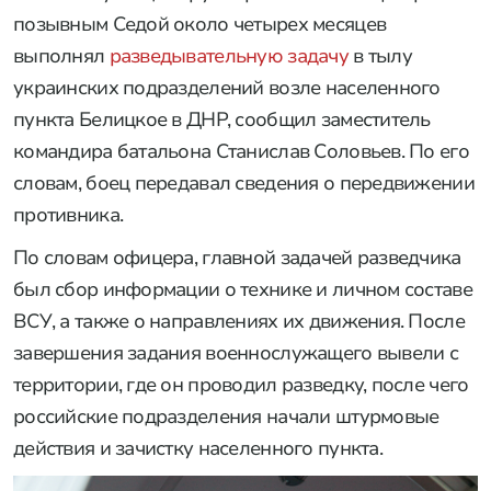
позывным Седой около четырех месяцев
выполнял
разведывательную задачу
в тылу
украинских подразделений возле населенного
пункта Белицкое в ДНР, сообщил заместитель
командира батальона Станислав Соловьев. По его
словам, боец передавал сведения о передвижении
противника.
По словам офицера, главной задачей разведчика
был сбор информации о технике и личном составе
ВСУ, а также о направлениях их движения. После
завершения задания военнослужащего вывели с
территории, где он проводил разведку, после чего
российские подразделения начали штурмовые
действия и зачистку населенного пункта.