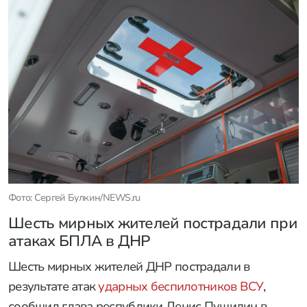
Фото: Сергей Булкин/NEWS.ru
Шесть мирных жителей пострадали при
атаках БПЛА в ДНР
Шесть мирных жителей ДНР пострадали в
результате атак
ударных беспилотников ВСУ
,
сообщил глава республики Денис Пушилин в