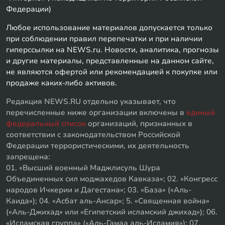
Федерации)
Любое использование материалов допускается только
при соблюдении правил перепечатки и при наличии
гиперссылки на NEWS.ru. Новости, аналитика, прогнозы
и другие материалы, представленные на данном сайте,
не являются офертой или рекомендацией к покупке или
продаже каких-либо активов.
Редакция NEWS.RU отдельно указывает, что
перечисленные ниже организации включены в
единый
федеральный список
организаций, признанных в
соответствии с законодательством Российской
Федерации террористическими, их деятельность
запрещена:
01. «Высший военный Маджлисуль Шура
Объединенных сил моджахедов Кавказа»; 02. «Конгресс
народов Ичкерии и Дагестана»; 03. «База» («Аль-
Каида»); 04. «Асбат аль-Ансар»; 5. «Священная война»
(«Аль-Джихад» или «Египетский исламский джихад»); 06.
«Исламская группа» («Аль-Гамаа аль-Исламия»); 07.