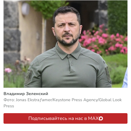
Владимир Зеленский
Фото: Jonas Ekstraƒamer/Keystone Press Agency/Global Look
Press
Подписывайтесь на нас в MAX