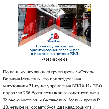
РЕКЛАМА • ООО «СТАЛЬКРЕП» ИНН 7724892340
По данным начальника группировки «Север»
Василия Межевых, его подразделения
уничтожили 31 пункт управления БПЛА. Их ПВО
поразила 256 беспилотников самолетного типа.
Также уничтожены 64 тяжелых боевых дрона R-
18, четыре микроавтобуса, два квадроцикла и