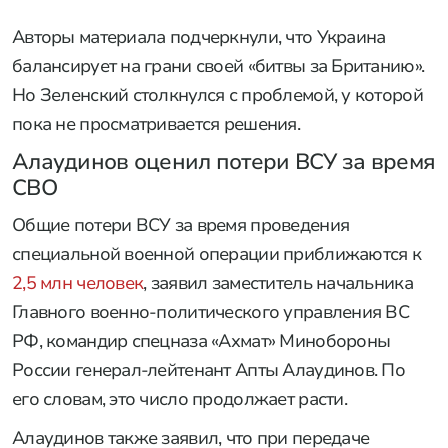
Авторы материала подчеркнули, что Украина
балансирует на грани своей «битвы за Британию».
Но Зеленский столкнулся с проблемой, у которой
пока не просматривается решения.
Алаудинов оценил потери ВСУ за время
СВО
Общие потери ВСУ за время проведения
специальной военной операции приближаются к
2,5 млн человек
, заявил заместитель начальника
Главного военно-политического управления ВС
РФ, командир спецназа «Ахмат» Минобороны
России генерал-лейтенант Апты Алаудинов. По
его словам, это число продолжает расти.
Алаудинов также заявил, что при передаче