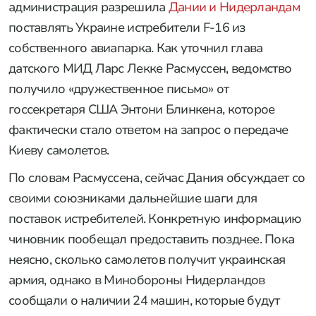
администрация разрешила
Дании и Нидерландам
поставлять Украине истребители F-16 из
собственного авиапарка. Как уточнил глава
датского МИД Ларс Лекке Расмуссен, ведомство
получило «дружественное письмо» от
госсекретаря США Энтони Блинкена, которое
фактически стало ответом на запрос о передаче
Киеву самолетов.
По словам Расмуссена, сейчас Дания обсуждает со
своими союзниками дальнейшие шаги для
поставок истребителей. Конкретную информацию
чиновник пообещал предоставить позднее. Пока
неясно, сколько самолетов получит украинская
армия, однако в Минобороны Нидерландов
сообщали о наличии 24 машин, которые будут