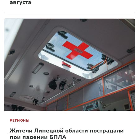
августа
РЕГИОНЫ
Жители Липецкой области пострадали
при падении БПЛА