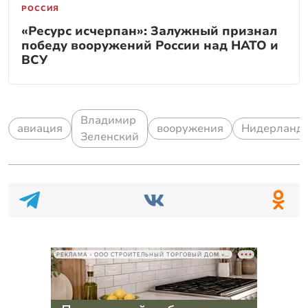
РОССИЯ
«Ресурс исчерпан»: Залужный признал
победу вооружений России над НАТО и
ВСУ
Владимир
авиация
вооружения
Нидерланд
Зеленский
РЕКЛАМА • ООО СТРОИТЕЛЬНЫЙ ТОРГОВЫЙ ДОМ «ПЕТРОВИЧ», ИНН 7802348846