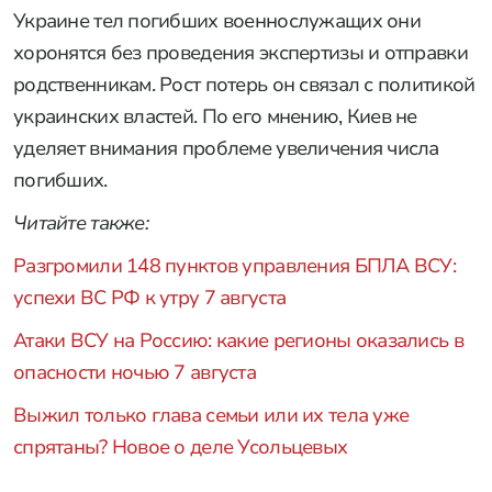
Украине тел погибших военнослужащих они
хоронятся без проведения экспертизы и отправки
родственникам. Рост потерь он связал с политикой
украинских властей. По его мнению, Киев не
уделяет внимания проблеме увеличения числа
погибших.
Читайте также:
Разгромили 148 пунктов управления БПЛА ВСУ:
успехи ВС РФ к утру 7 августа
Атаки ВСУ на Россию: какие регионы оказались в
опасности ночью 7 августа
Выжил только глава семьи или их тела уже
спрятаны? Новое о деле Усольцевых