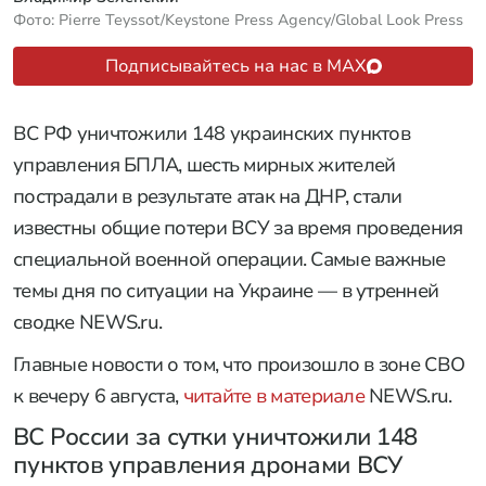
Фото: Pierre Teyssot/Keystone Press Agency/Global Look Press
Подписывайтесь на нас в MAX
ВС РФ уничтожили 148 украинских пунктов
управления БПЛА, шесть мирных жителей
пострадали в результате атак на ДНР, стали
известны общие потери ВСУ за время проведения
специальной военной операции. Самые важные
темы дня по ситуации на Украине — в утренней
сводке NEWS.ru.
Главные новости о том, что произошло в зоне СВО
к вечеру 6 августа,
читайте в материале
NEWS.ru.
ВС России за сутки уничтожили 148
пунктов управления дронами ВСУ