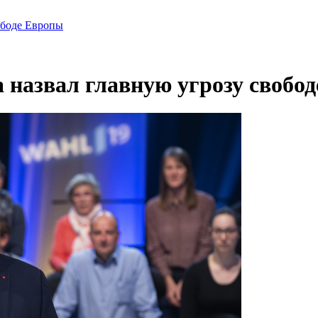
ободе Европы
назвал главную угрозу свобо