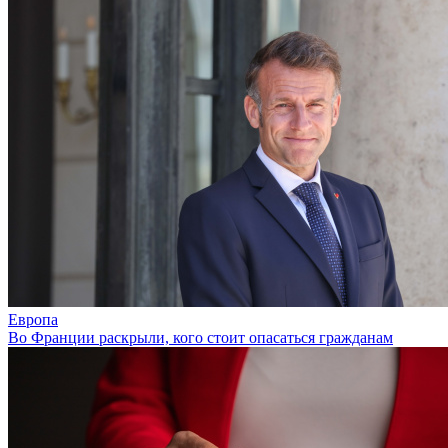
Европа
Во Франции раскрыли, кого стоит опасаться гражданам