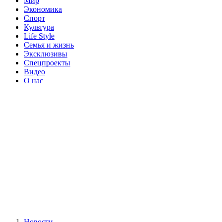
Мир
Экономика
Спорт
Культура
Life Style
Семья и жизнь
Эксклюзивы
Спецпроекты
Видео
О нас
Новости