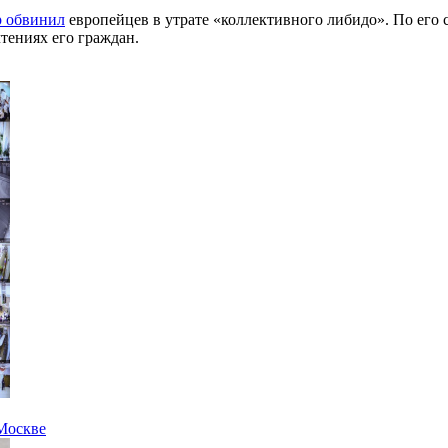
 обвинил
европейцев в утрате «коллективного либидо». По его с
тениях его граждан.
 Москве