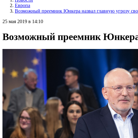
Европа
Возможный преемник Юнкера назвал главную угрозу св
25 мая 2019 в 14:10
Возможный преемник Юнкера 