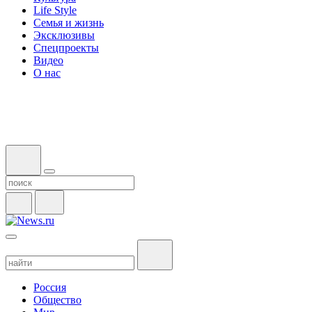
Life Style
Семья и жизнь
Эксклюзивы
Спецпроекты
Видео
О нас
Россия
Общество