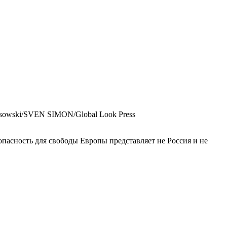
ssowski/SVEN SIMON/Global Look Press
пасность для свободы Европы представляет не Россия и не