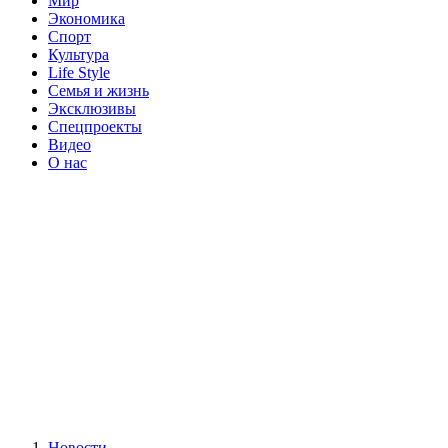
Мир
Экономика
Спорт
Культура
Life Style
Семья и жизнь
Эксклюзивы
Спецпроекты
Видео
О нас
Новости