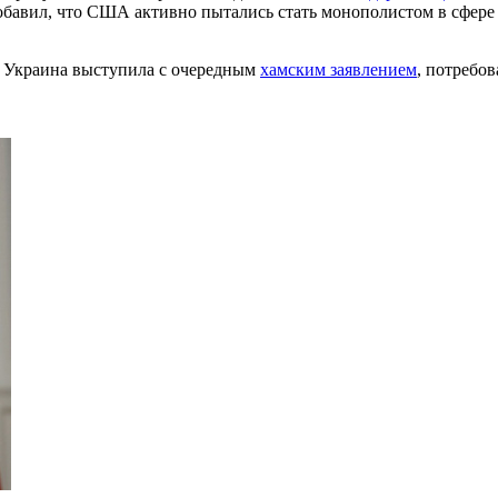
 добавил, что США активно пытались стать монополистом в сфер
о Украина выступила с очередным
хамским заявлением
, потребов