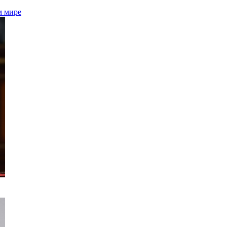
м мире