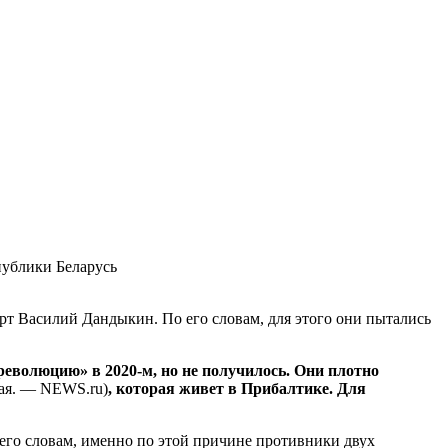
ублики Беларусь
т Василий Дандыкин. По его словам, для этого они пытались
революцию» в 2020-м, но не получилось. Они плотно
ая. — NEWS.ru)
, которая живет в Прибалтике. Для
 его словам, именно по этой причине противники двух