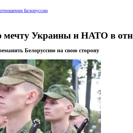
 отношении Белоруссии
ю мечту Украины и НАТО в от
еманить Белоруссию на свою сторону