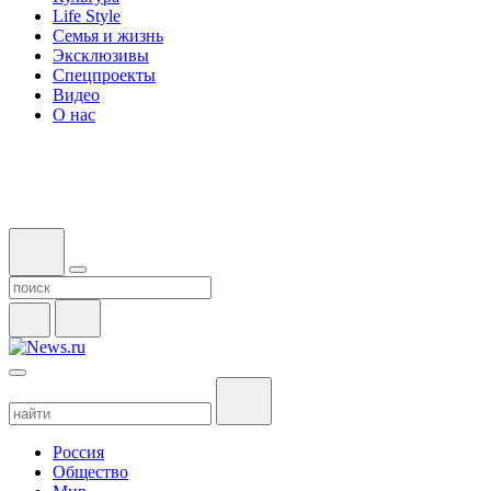
Life Style
Семья и жизнь
Эксклюзивы
Спецпроекты
Видео
О нас
Россия
Общество