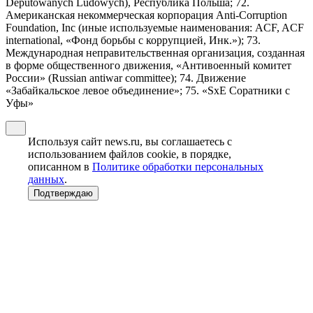
Deputowanych Ludowych), Республика Польша; 72.
Американская некоммерческая корпорация Anti-Corruption
Foundation, Inc (иные используемые наименования: ACF, ACF
international, «Фонд борьбы с коррупцией, Инк.»); 73.
Международная неправительственная организация, созданная
в форме общественного движения, «Антивоенный комитет
России» (Russian antiwar committee); 74. Движение
«Забайкальское левое объединение»; 75. «SxE Соратники с
Уфы»
Используя сайт news.ru, вы соглашаетесь с
использованием файлов cookie, в порядке,
описанном в
Политике обработки персональных
данных
.
Подтверждаю