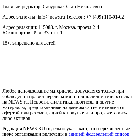
Главный редактор: Сабурова Ольга Николаевна
Адрес эл.почты: info@news.ru Телефон: +7 (499) 110-01-02
Адрес редакции: 115088, г. Москва, проезд 2-й
Южнопортовый, д. 33, стр. 1,
18+, запрещено для детей.
На информационном ресурсе NEWS.RU применяются
рекомендательные технологии (информационные технологии
предоставления информации на основе сбора, систематизации
и анализа сведений, относящихся к предпочтениям
пользователей сети "Интернет", находящихся на территории
Российской Федерации)
Любое использование материалов допускается только при
соблюдении правил перепечатки и при наличии гиперссылки
на NEWS.ru. Новости, аналитика, прогнозы и другие
материалы, представленные на данном сайте, не являются
офертой или рекомендацией к покупке или продаже каких-
либо активов.
Редакция NEWS.RU отдельно указывает, что перечисленные
ниже организации включены в
единый федеральный список