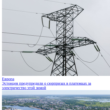
Европа
Эстонцев предупредили о сюрпризах в платежках за
электричество этой зимой