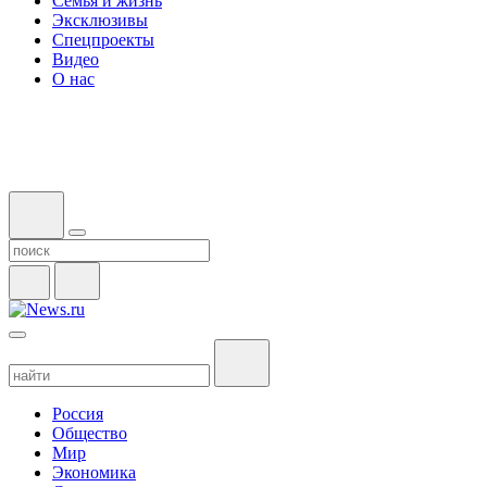
Семья и жизнь
Эксклюзивы
Спецпроекты
Видео
О нас
Россия
Общество
Мир
Экономика