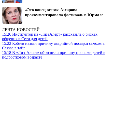
«Это конец всего»: Захарова
прокомментировала фестиваль в Юрмале
ЛЕНТА НОВОСТЕЙ
15:26
Инструктор из «ЛизаАлерт» рассказала о рисках
общения в Сети для детей
15:22
Кобзев назвал причину аварийной посадки самолета
Cessna в тайг
15:18
В «ЛизаАлерт» объяснили причину пропажи детей в
подростковом возрасте