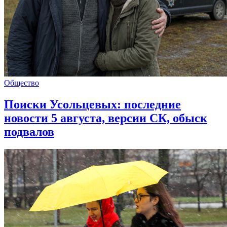
Общество
Поиски Усольцевых: последние
новости 5 августа, версии СК, обыск
подвалов