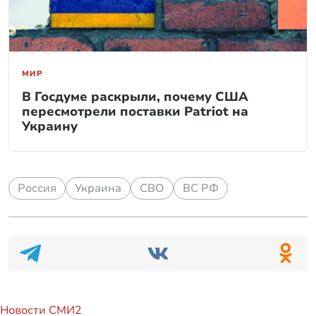
МИР
В Госдуме раскрыли, почему США
пересмотрели поставки Patriot на
Украину
Россия
Украина
СВО
ВС РФ
Новости СМИ2