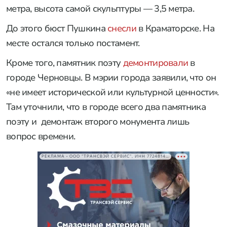
метра, высота самой скульптуры — 3,5 метра.
До этого бюст Пушкина
снесли
в Краматорске. На
месте остался только постамент.
Кроме того, памятник поэту
демонтировали
в
городе Черновцы. В мэрии города заявили, что он
«не имеет исторической или культурной ценности».
Там уточнили, что в городе всего два памятника
поэту и демонтаж второго монумента лишь
вопрос времени.
РЕКЛАМА • ООО "ТРАНСВЭЙ СЕРВИС", ИНН 7724814198