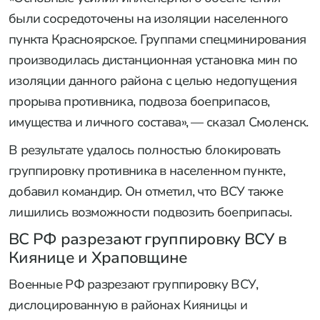
были сосредоточены на изоляции населенного
пункта Красноярское. Группами спецминирования
производилась дистанционная установка мин по
изоляции данного района с целью недопущения
прорыва противника, подвоза боеприпасов,
имущества и личного состава», — сказал Смоленск.
В результате удалось полностью блокировать
группировку противника в населенном пункте,
добавил командир. Он отметил, что ВСУ также
лишились возможности подвозить боеприпасы.
ВС РФ разрезают группировку ВСУ в
Киянице и Храповщине
Военные РФ разрезают группировку ВСУ,
дислоцированную в районах Кияницы и