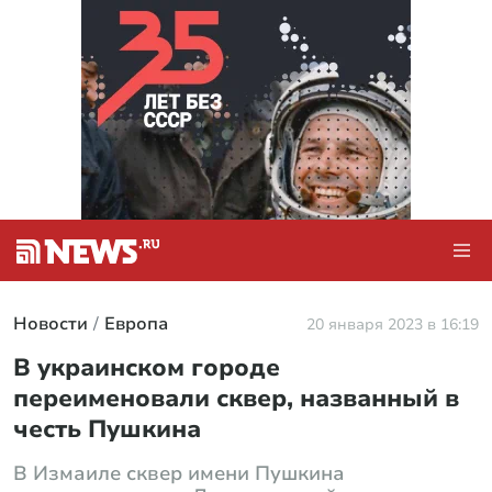
Новости
Европа
20 января 2023 в 16:19
В украинском городе
переименовали сквер, названный в
честь Пушкина
В Измаиле сквер имени Пушкина