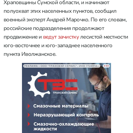
Храповщины Сумской области, и начинают
полуохват этих населенных пунктов, сообщил
военный эксперт Андрей Марочко. По его словам,
российские подразделения продолжают
продвижение и
ведут зачистку
лесистой местности
юго-восточнее и юго-западнее населенного
пункта Иволжанское.
РЕКЛАМА • ООО "ТРАНСВЭЙ СЕРВИС", ИНН 7724814198