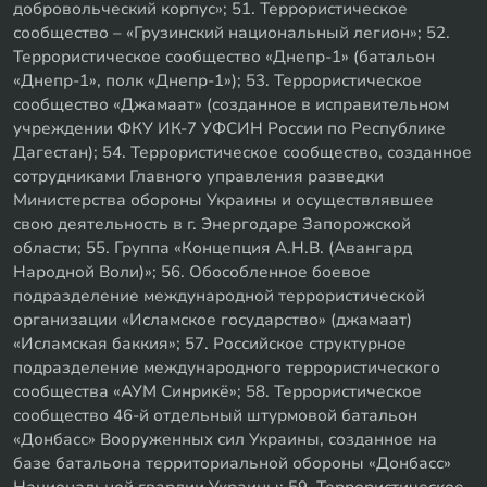
добровольческий корпус»; 51. Террористическое
сообщество – «Грузинский национальный легион»; 52.
Террористическое сообщество «Днепр-1» (батальон
«Днепр-1», полк «Днепр-1»); 53. Террористическое
сообщество «Джамаат» (созданное в исправительном
учреждении ФКУ ИК-7 УФСИН России по Республике
Дагестан); 54. Террористическое сообщество, созданное
сотрудниками Главного управления разведки
Министерства обороны Украины и осуществлявшее
свою деятельность в г. Энергодаре Запорожской
области; 55. Группа «Концепция А.Н.В. (Авангард
Народной Воли)»; 56. Обособленное боевое
подразделение международной террористической
организации «Исламское государство» (джамаат)
«Исламская баккия»; 57. Российское структурное
подразделение международного террористического
сообщества «АУМ Синрикё»; 58. Террористическое
сообщество 46-й отдельный штурмовой батальон
«Донбасс» Вооруженных сил Украины, созданное на
базе батальона территориальной обороны «Донбасс»
Национальной гвардии Украины; 59. Террористическое