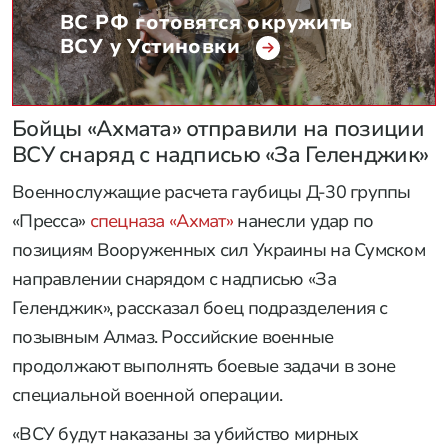
ВС РФ готовятся окружить
ВСУ у Устиновки
Бойцы «Ахмата» отправили на позиции
ВСУ снаряд с надписью «За Геленджик»
Военнослужащие расчета гаубицы Д-30 группы
«Пресса»
спецназа «Ахмат»
нанесли удар по
позициям Вооруженных сил Украины на Сумском
направлении снарядом с надписью «За
Геленджик», рассказал боец подразделения с
позывным Алмаз. Российские военные
продолжают выполнять боевые задачи в зоне
специальной военной операции.
«ВСУ будут наказаны за убийство мирных