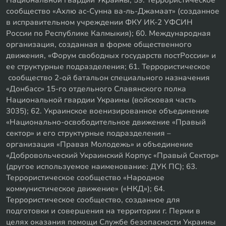
сообщество «Ахлю ас-Сунна ва-ль-Джамаат» (созданное
в исправительном учреждении ФКУ ИК-2 УФСИН
России по Республике Калмыкия); 60. Международная
организация, созданная в форме общественного
движения, «Форум свободных государств постРоссии» и
ее структурные подразделения; 61. Террористическое
сообщество 2-ой батальон специального назначения
«Донбасс» 15-го отдельного Славянского полка
Национальной гвардии Украины (войсковая часть
3035); 62. Украинское военизированное объединение
«Национально-освободительное движение «Правый
сектор» и его структурные подразделения –
организация «Правая Молодежь» и объединение
«Добровольческий Украинский Корпус «Правый Сектор»
(другое используемое наименование: ДУК ПС); 63.
Террористическое сообщество «Народное
коммунистическое движение» («НКД»); 64.
Террористическое сообщество, созданное для
подготовки и совершения на территории г. Перми в
целях оказания помощи Службе безопасности Украины