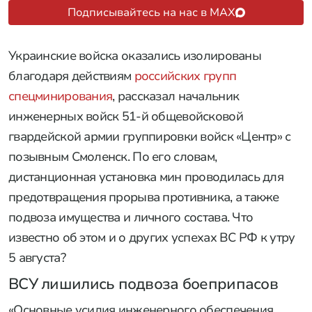
Подписывайтесь на нас в MAX
Украинские войска оказались изолированы
благодаря действиям
российских групп
спецминирования
, рассказал начальник
инженерных войск 51-й общевойсковой
гвардейской армии группировки войск «Центр» с
позывным Смоленск. По его словам,
дистанционная установка мин проводилась для
предотвращения прорыва противника, а также
подвоза имущества и личного состава. Что
известно об этом и о других успехах ВС РФ к утру
5 августа?
ВСУ лишились подвоза боеприпасов
«Основные усилия инженерного обеспечения