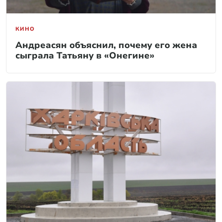
КИНО
Андреасян объяснил, почему его жена
сыграла Татьяну в «Онегине»