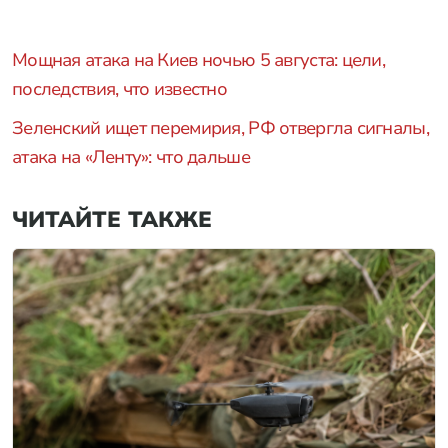
Мощная атака на Киев ночью 5 августа: цели,
последствия, что известно
Зеленский ищет перемирия, РФ отвергла сигналы,
атака на «Ленту»: что дальше
ЧИТАЙТЕ ТАКЖЕ