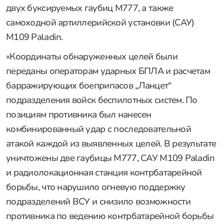
двух буксируемых гаубиц M777, а также
самоходной артиллерийской установки (САУ)
M109 Paladin.
«Координаты обнаруженных целей были
переданы операторам ударных БПЛА и расчетам
барражирующих боеприпасов „Ланцет“
подразделения войск беспилотных систем. По
позициям противника был нанесен
комбинированный удар с последовательной
атакой каждой из выявленных целей. В результате
уничтожены две гаубицы M777, САУ M109 Paladin
и радиолокационная станция контрбатарейной
борьбы, что нарушило огневую поддержку
подразделений ВСУ и снизило возможности
противника по ведению контрбатарейной борьбы