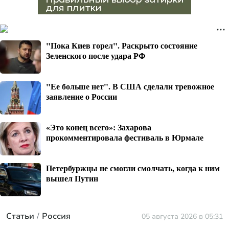
"Пока Киев горел". Раскрыто состояние
Зеленского после удара РФ
"Ее больше нет". В США сделали тревожное
заявление о России
«Это конец всего»: Захарова
прокомментировала фестиваль в Юрмале
Петербуржцы не смогли смолчать, когда к ним
вышел Путин
Статьи
Россия
05 августа 2026 в 05:31