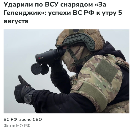
Ударили по ВСУ снарядом «За
Геленджик»: успехи ВС РФ к утру 5
августа
ВС РФ в зоне СВО
Фото: МО РФ