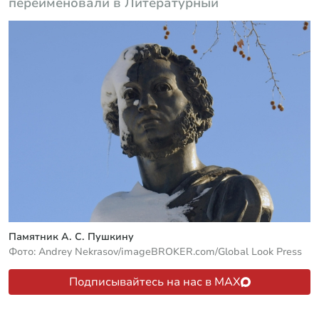
переименовали в Литературный
Памятник А. С. Пушкину
Фото: Andrey Nekrasov/imageBROKER.com/Global Look Press
Подписывайтесь на нас в MAX