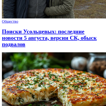
Общество
Поиски Усольцевых: последние
новости 5 августа, версии СК, обыск
подвалов