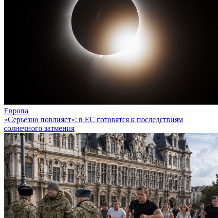
Европа
«Серьезно повлияет»: в ЕС готовятся к последствиям
солнечного затмения