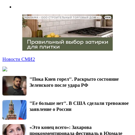
РЕКЛАМА • ООО СТРОИТЕЛЬНЫЙ ТОРГОВЫЙ ДОМ «ПЕТРОВИЧ», ИНН 7802348846
Новости СМИ2
"Пока Киев горел". Раскрыто состояние
Зеленского после удара РФ
"Ее больше нет". В США сделали тревожное
заявление о России
«Это конец всего»: Захарова
прокомментировала фестиваль в Юрмале