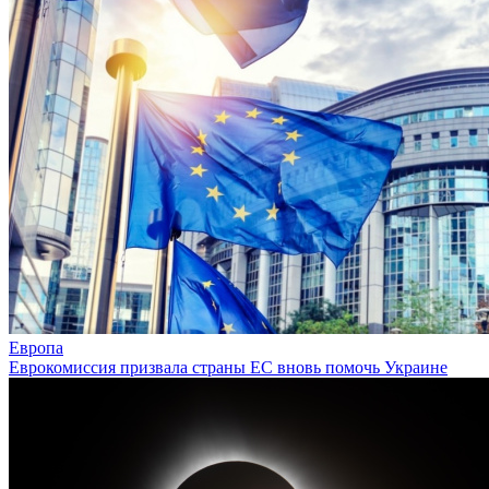
Европа
Еврокомиссия призвала страны ЕС вновь помочь Украине