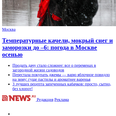
Москва
Температурные качели, мокрый снег и
заморозки до –6: погода в Москве
осенью
Продать дачу стало сложнее: все о переменах в
загородной жизни садоводов
Перестала покупать джемы — варю яблочное повидло
на зиму: гуще пастилы и ароматнее варенья
3 лучших рецепта запеченных кабачков: просто, сытно,
без хлопот!
Редакция
Реклама