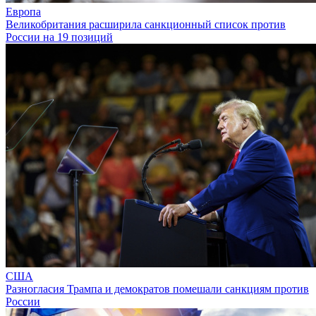
Европа
Великобритания расширила санкционный список против
России на 19 позиций
США
Разногласия Трампа и демократов помешали санкциям против
России