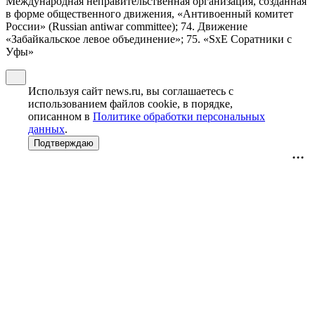
Международная неправительственная организация, созданная
в форме общественного движения, «Антивоенный комитет
России» (Russian antiwar committee); 74. Движение
«Забайкальское левое объединение»; 75. «SxE Соратники с
Уфы»
Используя сайт news.ru, вы соглашаетесь с
использованием файлов cookie, в порядке,
описанном в
Политике обработки персональных
данных
.
Подтверждаю