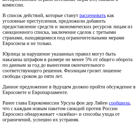
комиссии.
В список действий, которые станут
расценивать
как
уголовные преступления, предложили добавить
предоставление средств и экономических ресурсов лицам из
санкционного списка, заключение сделок с третьими
странами, находящимися под ограничительными мерами
Евросоюза и не только.
Юрлица за нарушение указанных правил могут быть
наказаны штрафом в размере не менее 5% от общего оборота
по данным за год до вынесения окончательного
соответствующего решения. Физлицам грозит лишение
свободы сроком до пяти лет.
Данное предложение в будущем должно пройти обсуждение в
Евросовете и Европарламенте.
Ранее глава Еврокомиссии Урсула фон дер Ляйен
сообщила
,
что с каждым новым пакетом санкций против России
Евросоюз обнаруживает «лазейки» и способы ухода от
ограничений, успешно их устраняя.