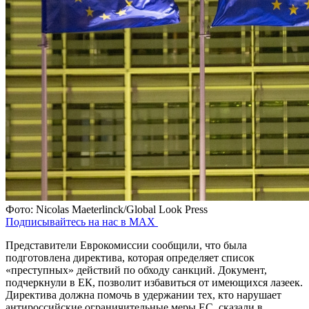
Фото: Nicolas Maeterlinck/Global Look Press
Подписывайтесь на нас в MAX
Представители Еврокомиссии сообщили, что была
подготовлена директива, которая определяет список
«преступных» действий по обходу санкций. Документ,
подчеркнули в ЕК, позволит избавиться от имеющихся лазеек.
Директива должна помочь в удержании тех, кто нарушает
антироссийские ограничительные меры ЕС, сказали в