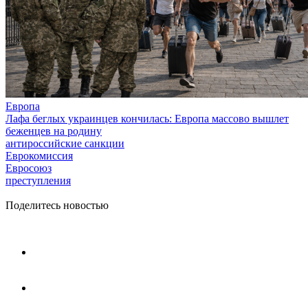
Европа
Лафа беглых украинцев кончилась: Европа массово вышлет
беженцев на родину
антироссийские санкции
Еврокомиссия
Евросоюз
преступления
Поделитесь новостью