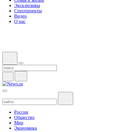
Семья и жизнь
Эксклюзивы
Спецпроекты
Видео
О нас
Россия
Общество
Мир
Экономика