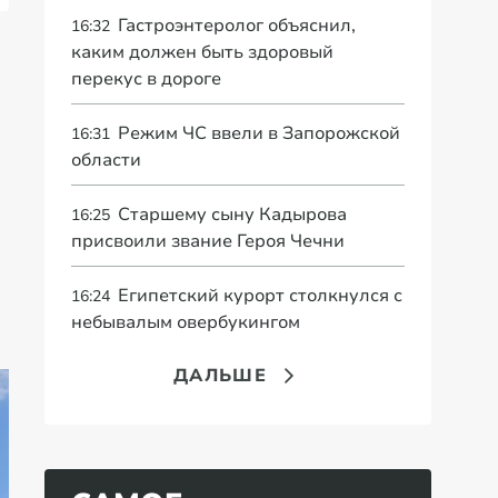
Гастроэнтеролог объяснил,
16:32
каким должен быть здоровый
перекус в дороге
Режим ЧС ввели в Запорожской
16:31
области
Старшему сыну Кадырова
16:25
присвоили звание Героя Чечни
Египетский курорт столкнулся с
16:24
небывалым овербукингом
ДАЛЬШЕ