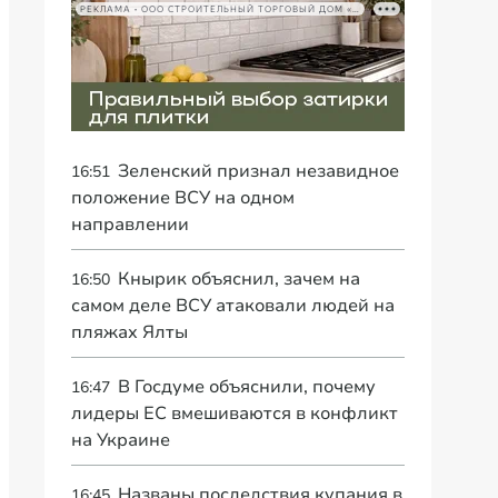
РЕКЛАМА • ООО СТРОИТЕЛЬНЫЙ ТОРГОВЫЙ ДОМ «ПЕТРОВИЧ», ИНН 7802348846
Зеленский признал незавидное
16:51
положение ВСУ на одном
направлении
Кнырик объяснил, зачем на
16:50
самом деле ВСУ атаковали людей на
пляжах Ялты
В Госдуме объяснили, почему
16:47
лидеры ЕС вмешиваются в конфликт
на Украине
Названы последствия купания в
16:45