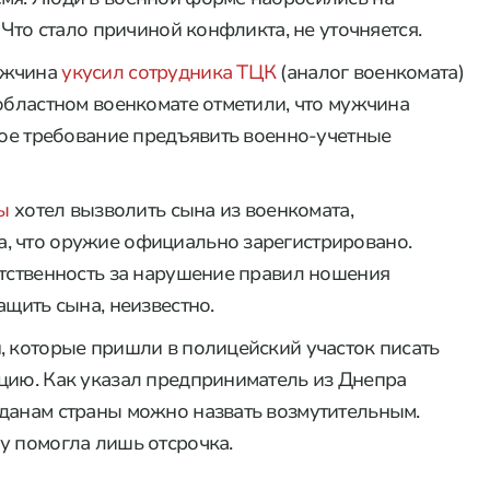
 Что стало причиной конфликта, не уточняется.
ужчина
укусил сотрудника ТЦК
(аналог военкомата)
 областном военкомате отметили, что мужчина
нное требование предъявить военно-учетные
ы
хотел вызволить сына из военкомата,
, что оружие официально зарегистрировано.
етственность за нарушение правил ношения
ащить сына, неизвестно.
, которые пришли в полицейский участок писать
цию. Как указал предприниматель из Днепра
жданам страны можно назвать возмутительным.
у помогла лишь отсрочка.