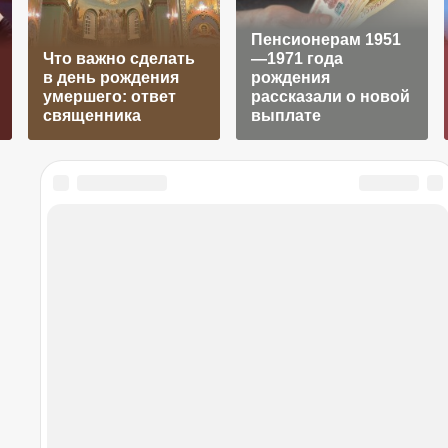
Пенсионерам 1951
Что важно сделать
—1971 года
в день рождения
рождения
умершего: ответ
рассказали о новой
священника
выплате
05 августа 2026 в 17:00
ил командующих: новости СВО к