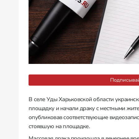
Подписывай
В селе Уды Харьковской области украинск
площадку и начали драку с местными жите
опубликовав соответствующие видеозаписи
стоявшую на площадке.
Массовая драка произошла в вечернее вр