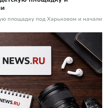
ми
ую площадку под Харьковом и начали