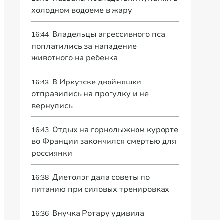
холодном водоеме в жару
Владельцы агрессивного пса
16:44
поплатились за нападение
животного на ребенка
В Иркутске двойняшки
16:43
отправились на прогулку и не
вернулись
Отдых на горнолыжном курорте
16:43
во Франции закончился смертью для
россиянки
Диетолог дала советы по
16:38
питанию при силовых тренировках
Внучка Ротару удивила
16:36