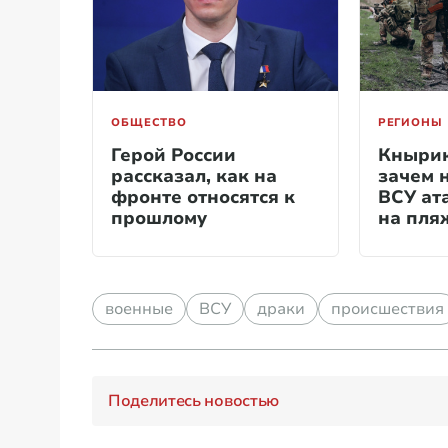
ОБЩЕСТВО
РЕГИОНЫ
Герой России
Кнырик
рассказал, как на
зачем 
фронте относятся к
ВСУ ат
прошлому
на пля
военные
ВСУ
драки
происшествия
Поделитесь новостью