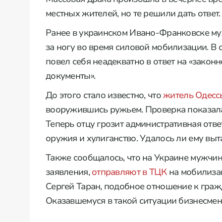
местных жителей, но те решили дать ответ.
Ранее в украинском Ивано-Франковске м
за ногу во время силовой мобилизации. В
повел себя неадекватно в ответ на «зако
документы».
До этого стало известно, что
житель Одесс
вооружившись ружьем. Проверка показала
Теперь отцу грозит административная отв
оружия и хулиганство. Удалось ли ему выт
Также сообщалось, что на Украине мужчин
заявления,
отправляют в ТЦК
на мобилиза
Сергей Таран, подобное отношение к гра
Оказавшемуся в такой ситуации бизнесмен