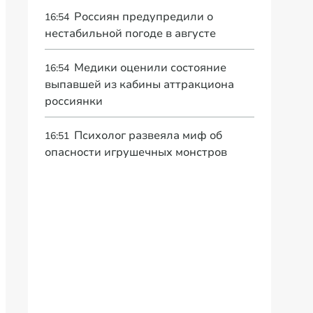
Россиян предупредили о
16:54
нестабильной погоде в августе
Медики оценили состояние
16:54
выпавшей из кабины аттракциона
россиянки
Психолог развеяла миф об
16:51
опасности игрушечных монстров