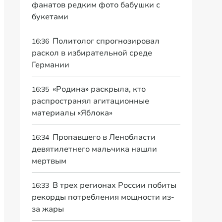
фанатов редким фото бабушки с
букетами
Политолог спрогнозировал
16:36
раскол в избирательной среде
Германии
«Родина» раскрыла, кто
16:35
распространял агитационные
материалы «Яблока»
Пропавшего в Ленобласти
16:34
девятилетнего мальчика нашли
мертвым
В трех регионах России побиты
16:33
рекорды потребления мощности из-
за жары