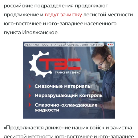
российские подразделения продолжают
продвижение и
ведут зачистку
лесистой местности
юго-восточнее и юго-западнее населенного
пункта Иволжанское.
РЕКЛАМА • ООО "ТРАНСВЭЙ СЕРВИС", ИНН 7724814198
«Продолжается движение наших войск и зачистка
лесистой местности юго-восточнее и юго-западнее