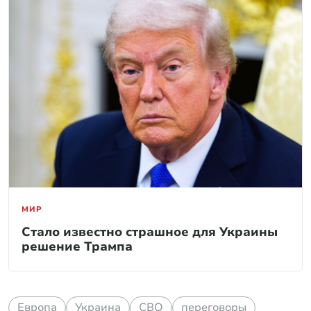
МИР
Стало известно страшное для Украины
решение Трампа
Европа
Украина
СВО
переговоры