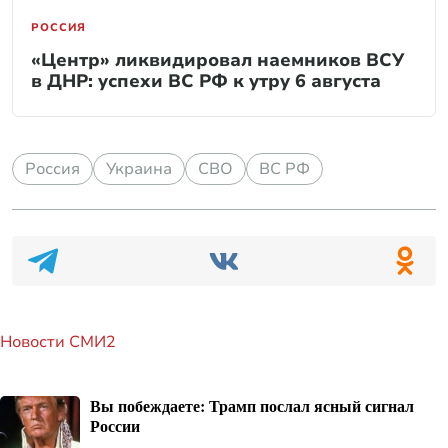
РОССИЯ
«Центр» ликвидировал наемников ВСУ
в ДНР: успехи ВС РФ к утру 6 августа
Россия
Украина
СВО
ВС РФ
Новости СМИ2
Вы побеждаете: Трамп послал ясный сигнал
России