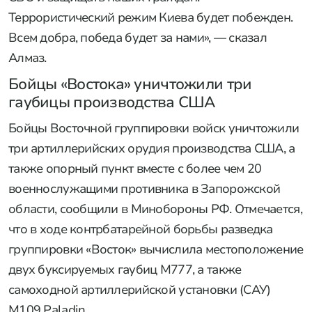
Террористический режим Киева будет побежден.
Всем добра, победа будет за нами», — сказал
Алмаз.
Бойцы «Востока» уничтожили три
гаубицы производства США
Бойцы Восточной группировки войск уничтожили
три артиллерийских орудия производства США, а
также опорный пункт вместе с более чем 20
военнослужащими противника в Запорожской
области, сообщили в Минобороны РФ. Отмечается,
что в ходе контрбатарейной борьбы разведка
группировки «Восток» вычислила местоположение
двух буксируемых гаубиц M777, а также
самоходной артиллерийской установки (САУ)
M109 Paladin.