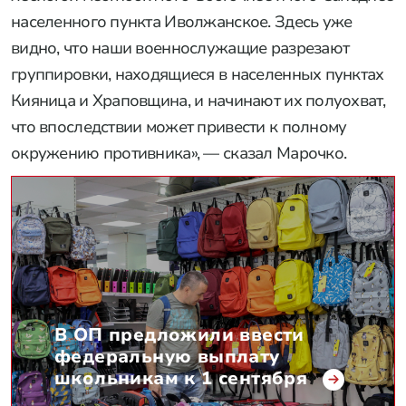
населенного пункта Иволжанское. Здесь уже
видно, что наши военнослужащие разрезают
группировки, находящиеся в населенных пунктах
Кияница и Храповщина, и начинают их полуохват,
что впоследствии может привести к полному
окружению противника», — сказал Марочко.
В ОП предложили ввести
федеральную выплату
школьникам к 1 сентября