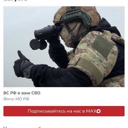
ВС РФ в зоне СВО
Фото: МО РФ
Подписывайтесь на нас в MAX