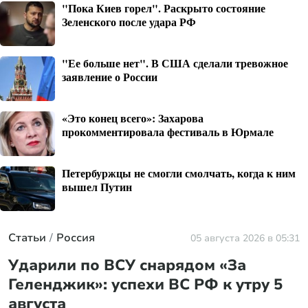
"Пока Киев горел". Раскрыто состояние
Зеленского после удара РФ
"Ее больше нет". В США сделали тревожное
заявление о России
«Это конец всего»: Захарова
прокомментировала фестиваль в Юрмале
Петербуржцы не смогли смолчать, когда к ним
вышел Путин
Статьи
Россия
05 августа 2026 в 05:31
Ударили по ВСУ снарядом «За
Геленджик»: успехи ВС РФ к утру 5
августа