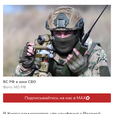
ВС РФ в зоне СВО
Фото: МО РФ
Подписывайтесь на нас в MAX
В Киеве сомневаются, что конфликт с Россией