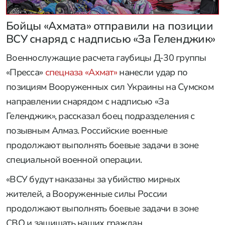
Бойцы «Ахмата» отправили на позиции
ВСУ снаряд с надписью «За Геленджик»
Военнослужащие расчета гаубицы Д-30 группы
«Пресса»
спецназа «Ахмат»
нанесли удар по
позициям Вооруженных сил Украины на Сумском
направлении снарядом с надписью «За
Геленджик», рассказал боец подразделения с
позывным Алмаз. Российские военные
продолжают выполнять боевые задачи в зоне
специальной военной операции.
«ВСУ будут наказаны за убийство мирных
жителей, а Вооруженные силы России
продолжают выполнять боевые задачи в зоне
СВО и защищать наших граждан.