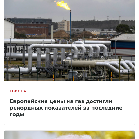
ЕВРОПА
Европейские цены на газ достигли
рекордных показателей за последние
годы