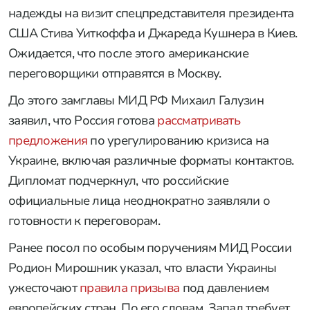
надежды на визит спецпредставителя президента
США Стива Уиткоффа и Джареда Кушнера в Киев.
Ожидается, что после этого американские
переговорщики отправятся в Москву.
До этого замглавы МИД РФ Михаил Галузин
заявил, что Россия готова
рассматривать
предложения
по урегулированию кризиса на
Украине, включая различные форматы контактов.
Дипломат подчеркнул, что российские
официальные лица неоднократно заявляли о
готовности к переговорам.
Ранее посол по особым поручениям МИД России
Родион Мирошник указал, что власти Украины
ужесточают
правила призыва
под давлением
европейских стран. По его словам, Запад требует