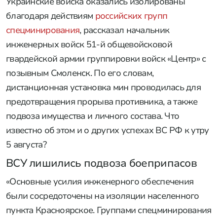
Украинские войска оказались изолированы
благодаря действиям
российских групп
спецминирования
, рассказал начальник
инженерных войск 51-й общевойсковой
гвардейской армии группировки войск «Центр» с
позывным Смоленск. По его словам,
дистанционная установка мин проводилась для
предотвращения прорыва противника, а также
подвоза имущества и личного состава. Что
известно об этом и о других успехах ВС РФ к утру
5 августа?
ВСУ лишились подвоза боеприпасов
«Основные усилия инженерного обеспечения
были сосредоточены на изоляции населенного
пункта Красноярское. Группами спецминирования