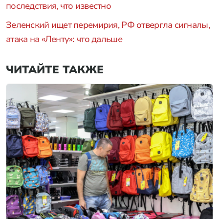
последствия, что известно
Зеленский ищет перемирия, РФ отвергла сигналы,
атака на «Ленту»: что дальше
ЧИТАЙТЕ ТАКЖЕ