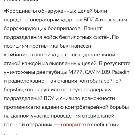
«Координаты обнаруженных целей были
переданы операторам ударных БПЛА и расчетам
барражирующих боеприпасов „Ланцет“
подразделения войск беспилотных систем. По
позициям противника был нанесен
комбинированный удар с последовательной
атакой каждой из выявленных целей. В результате
уничтожены две гаубицы M777, САУ M109 Paladin
и радиолокационная станция контрбатарейной
борьбы, что нарушило огневую поддержку
подразделений ВСУ и снизило возможности
противника по ведению контрбатарейной борьбы
на данном участке проведения специальной
военной операции», —
говорится
в сообщении.