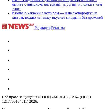
налива с лимоном: янтарный, упругий, и ложка в нем
стоит
Взбиваю кабачки с кефиром — и на сковородку: на
завтрак подаю лепешку вкуснее пиццы и без дрожжей
Редакция
Реклама
Все права защищены © ООО «МЕДИА ЛАБ» (ОГРН
1217700104511) 2026.