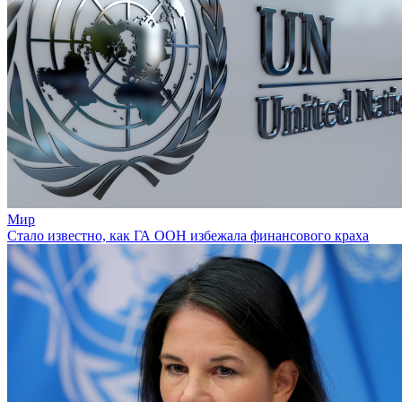
Мир
Стало известно, как ГА ООН избежала финансового краха