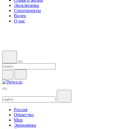
Семья и жизнь
Эксклюзивы
Спецпроекты
Видео
О нас
Россия
Общество
Мир
Экономика