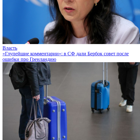
Власть
«Глупейшие комментарии»: в СФ дали Бербок совет после
ошибки про Гренландию