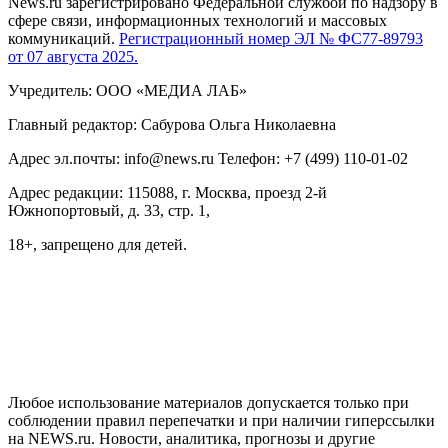
News.ru зарегистрировано Федеральной службой по надзору в
сфере связи, информационных технологий и массовых
коммуникаций.
Регистрационный номер ЭЛ № ФС77-89793
от 07 августа 2025.
Учредитель: ООО «МЕДИА ЛАБ»
Главный редактор: Сабурова Ольга Николаевна
Адрес эл.почты: info@news.ru Телефон: +7 (499) 110-01-02
Адрес редакции: 115088, г. Москва, проезд 2-й
Южнопортовый, д. 33, стр. 1,
18+, запрещено для детей.
На информационном ресурсе NEWS.RU применяются
рекомендательные технологии (информационные технологии
предоставления информации на основе сбора, систематизации
и анализа сведений, относящихся к предпочтениям
пользователей сети "Интернет", находящихся на территории
Российской Федерации)
Любое использование материалов допускается только при
соблюдении правил перепечатки и при наличии гиперссылки
на NEWS.ru. Новости, аналитика, прогнозы и другие