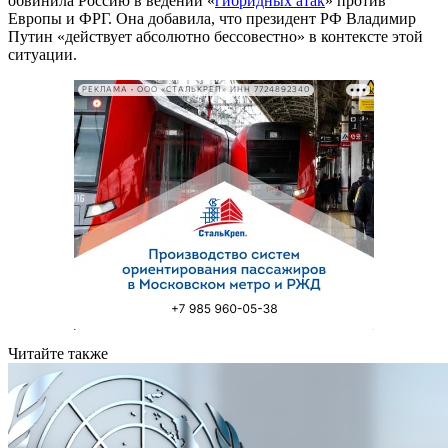
обвинила Россию в ведении «
гибридных атак
» против
Европы и ФРГ. Она добавила, что президент РФ Владимир
Путин «действует абсолютно бессовестно» в контексте этой
ситуации.
РЕКЛАМА • ООО «СТАЛЬКРЕП» ИНН 7724892340
Читайте также