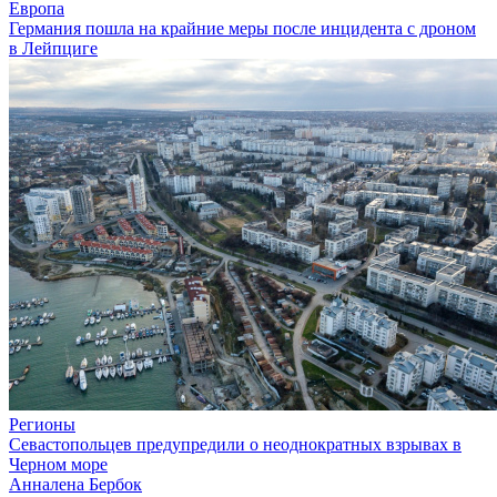
Европа
Германия пошла на крайние меры после инцидента с дроном
в Лейпциге
Регионы
Севастопольцев предупредили о неоднократных взрывах в
Черном море
Анналена Бербок