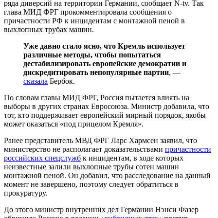
ряда диверсий на территории Германии, сообщает N-tv. Так
глава МИД ФРГ прокомментировала сообщения о
причастности РФ к инцидентам с монтажной пеной в
выхлопных трубах машин.
Уже давно стало ясно, что Кремль использует
различные методы, чтобы попытаться
дестабилизировать европейские демократии и
дискредитировать непопулярные партии
, —
сказала
Бербок.
По словам главы МИД ФРГ, Россия пытается влиять на
выборы в других странах Евросоюза. Министр добавила, что
тот, кто поддерживает европейский мирный порядок, якобы
может оказаться «под прицелом Кремля».
Ранее представитель МВД ФРГ Ларс Хармсен заявил, что
министерство не располагает доказательствами
причастности
российских спецслужб
к инцидентам, в ходе которых
неизвестные залили выхлопные трубы сотен машин
монтажной пеной. Он добавил, что расследование на данный
момент не завершено, поэтому следует обратиться в
прокуратуру.
До этого министр внутренних дел Германии Нэнси Фазер