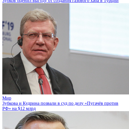
Зубков оценил выгоду от создания газового хаба в Турции
Мир
Зубкова и Кудрина позвали в суд по делу «Пугачёв против
РФ» на $12 млрд