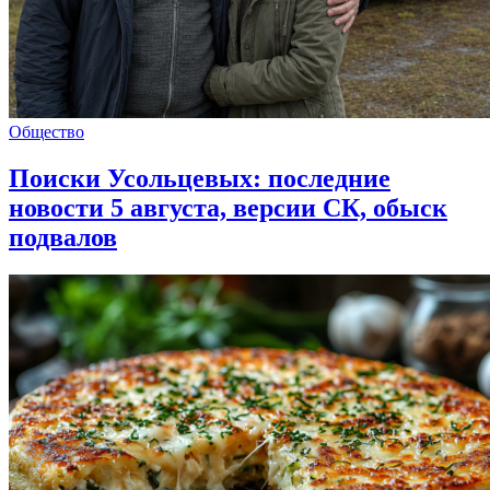
Общество
Поиски Усольцевых: последние
новости 5 августа, версии СК, обыск
подвалов