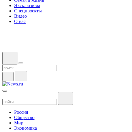
Семья и жизнь
Эксклюзивы
Спецпроекты
Видео
О нас
Россия
Общество
Мир
Экономика