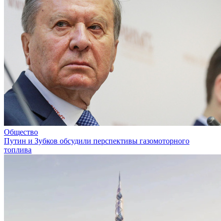
Общество
Путин и Зубков обсудили перспективы газомоторного
топлива