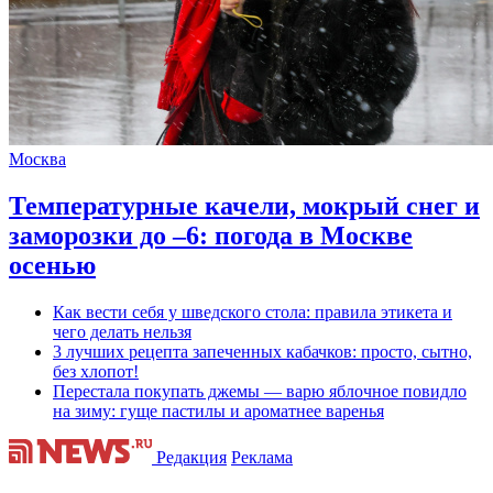
Москва
Температурные качели, мокрый снег и
заморозки до –6: погода в Москве
осенью
Как вести себя у шведского стола: правила этикета и
чего делать нельзя
3 лучших рецепта запеченных кабачков: просто, сытно,
без хлопот!
Перестала покупать джемы — варю яблочное повидло
на зиму: гуще пастилы и ароматнее варенья
Редакция
Реклама