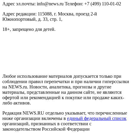
Адрес эл.почты: info@news.ru Телефон: +7 (499) 110-01-02
Адрес редакции: 115088, г. Москва, проезд 2-й
Южнопортовый, д. 33, стр. 1,
18+, запрещено для детей.
На информационном ресурсе NEWS.RU применяются
рекомендательные технологии (информационные технологии
предоставления информации на основе сбора, систематизации
и анализа сведений, относящихся к предпочтениям
пользователей сети "Интернет", находящихся на территории
Российской Федерации)
Любое использование материалов допускается только при
соблюдении правил перепечатки и при наличии гиперссылки
на NEWS.ru. Новости, аналитика, прогнозы и другие
материалы, представленные на данном сайте, не являются
офертой или рекомендацией к покупке или продаже каких-
либо активов.
Редакция NEWS.RU отдельно указывает, что перечисленные
ниже организации включены в
единый федеральный список
организаций, признанных в соответствии с
законодательством Российской Федерации