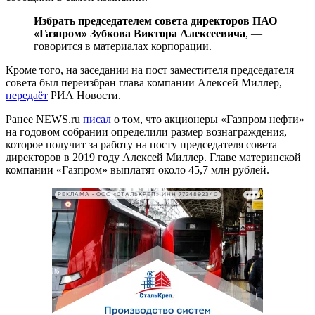
Избрать председателем совета директоров ПАО
«Газпром» Зубкова Виктора Алексеевича
, —
говорится в материалах корпорации.
Кроме того, на заседании на пост заместителя председателя
совета был переизбран глава компании Алексей Миллер,
передаёт
РИА Новости.
Ранее NEWS.ru
писал
о том, что акционеры «Газпром нефти»
на годовом собрании определили размер вознаграждения,
которое получит за работу на посту председателя совета
директоров в 2019 году Алексей Миллер. Главе материнской
компании «Газпром» выплатят около 45,7 млн рублей.
РЕКЛАМА • ООО «СТАЛЬКРЕП» ИНН 7724892340