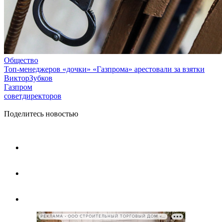
Общество
Топ-менеджеров «дочки» «Газпрома» арестовали за взятки
ВикторЗубков
Газпром
советдиректоров
Поделитесь новостью
РЕКЛАМА • ООО СТРОИТЕЛЬНЫЙ ТОРГОВЫЙ ДОМ «ПЕТРОВИЧ», ИНН 7802348846