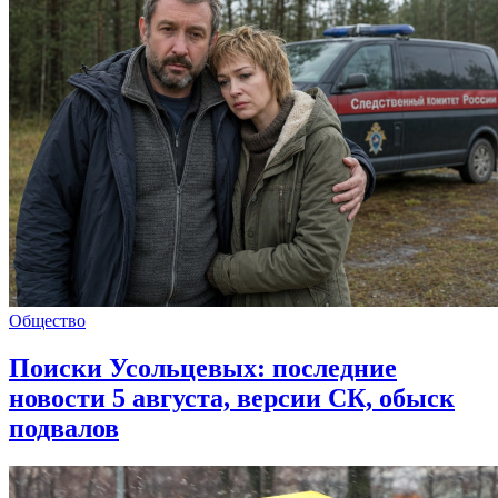
Общество
Поиски Усольцевых: последние
новости 5 августа, версии СК, обыск
подвалов