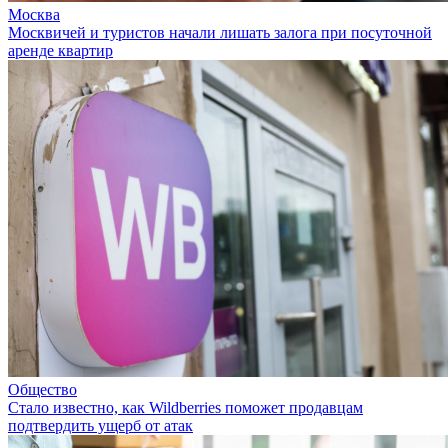
Москва
Москвичей и туристов начали лишать залога при посуточной
аренде квартир
Общество
Стало известно, как Wildberries поможет продавцам
подтвердить ущерб от атак