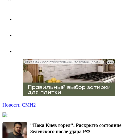
РЕКЛАМА • ООО СТРОИТЕЛЬНЫЙ ТОРГОВЫЙ ДОМ «ПЕТРОВИЧ», ИНН 7802348846
Новости СМИ2
"Пока Киев горел". Раскрыто состояние
Зеленского после удара РФ