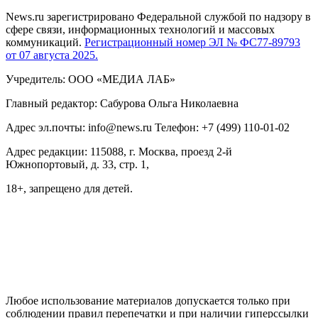
News.ru зарегистрировано Федеральной службой по надзору в
сфере связи, информационных технологий и массовых
коммуникаций.
Регистрационный номер ЭЛ № ФС77-89793
от 07 августа 2025.
Учредитель: ООО «МЕДИА ЛАБ»
Главный редактор: Сабурова Ольга Николаевна
Адрес эл.почты: info@news.ru Телефон: +7 (499) 110-01-02
Адрес редакции: 115088, г. Москва, проезд 2-й
Южнопортовый, д. 33, стр. 1,
18+, запрещено для детей.
На информационном ресурсе NEWS.RU применяются
рекомендательные технологии (информационные технологии
предоставления информации на основе сбора, систематизации
и анализа сведений, относящихся к предпочтениям
пользователей сети "Интернет", находящихся на территории
Российской Федерации)
Любое использование материалов допускается только при
соблюдении правил перепечатки и при наличии гиперссылки