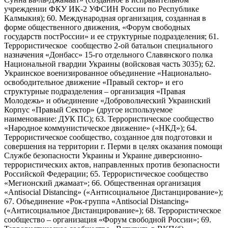
учреждении ФКУ ИК-2 УФСИН России по Республике
Калмыкия); 60. Международная организация, созданная в
форме общественного движения, «Форум свободных
государств постРоссии» и ее структурные подразделения; 61.
Террористическое сообщество 2-ой батальон специального
назначения «Донбасс» 15-го отдельного Славянского полка
Национальной гвардии Украины (войсковая часть 3035); 62.
Украинское военизированное объединение «Национально-
освободительное движение «Правый сектор» и его
структурные подразделения – организация «Правая
Молодежь» и объединение «Добровольческий Украинский
Корпус «Правый Сектор» (другое используемое
наименование: ДУК ПС); 63. Террористическое сообщество
«Народное коммунистическое движение» («НКД»); 64.
Террористическое сообщество, созданное для подготовки и
совершения на территории г. Перми в целях оказания помощи
Службе безопасности Украины и Украине диверсионно-
террористических актов, направленных против безопасности
Российской Федерации; 65. Террористическое сообщество
«Мегионский джамаат»; 66. Общественная организация
«Antisocial Distancing» («Антисоциальное Дистанцирование»);
67. Объединение «Рок-группа «Antisocial Distancing»
(«Антисоциальное Дистанцирование»); 68. Террористическое
сообщество – организация «Форум свободной России»; 69.