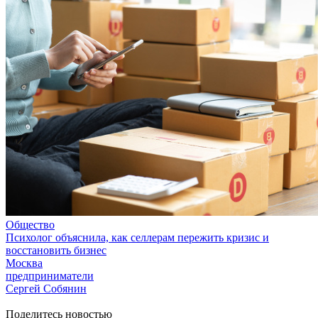
Общество
Психолог объяснила, как селлерам пережить кризис и
восстановить бизнес
Москва
предприниматели
Сергей Собянин
Поделитесь новостью