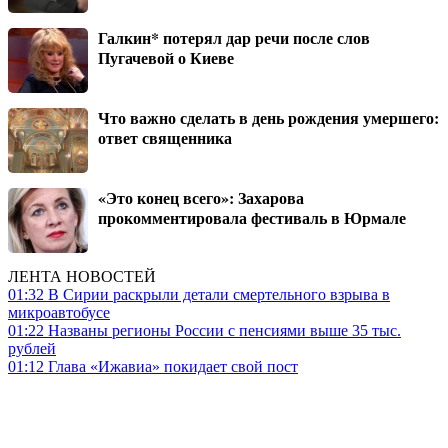
Галкин* потерял дар речи после слов
Пугачевой о Киеве
Что важно сделать в день рождения умершего:
ответ священника
«Это конец всего»: Захарова
прокомментировала фестиваль в Юрмале
ЛЕНТА НОВОСТЕЙ
01:32
В Сирии раскрыли детали смертельного взрыва в
микроавтобусе
01:22
Названы регионы России с пенсиями выше 35 тыс.
рублей
01:12
Глава «Ижавиа» покидает свой пост