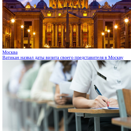
Москва
Ватикан назвал даты визита своего представителя в Москву