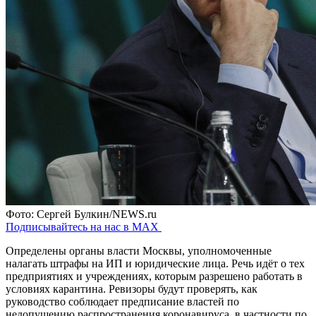
Фото: Сергей Булкин/NEWS.ru
Подписывайтесь на нас в MAX
Определены органы власти Москвы, уполномоченные
налагать штрафы на ИП и юридические лица. Речь идёт о тех
предприятиях и учреждениях, которым разрешено работать в
условиях карантина. Ревизоры будут проверять, как
руководство соблюдает предписание властей по
недопущению распространения коронавируса, в частности по