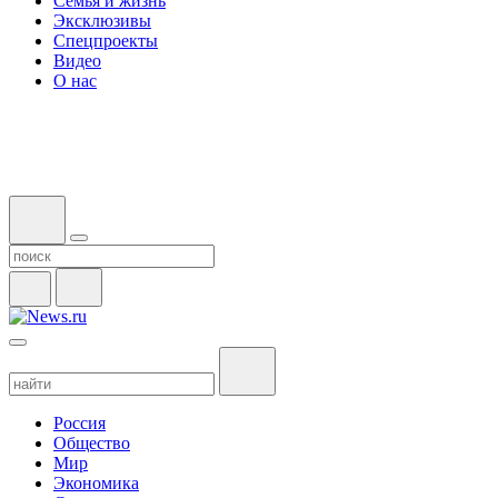
Семья и жизнь
Эксклюзивы
Спецпроекты
Видео
О нас
Россия
Общество
Мир
Экономика