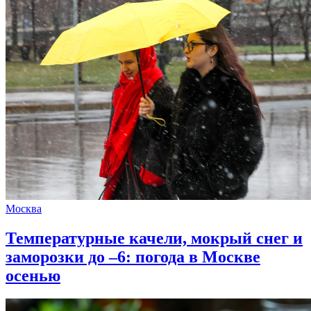
Москва
Температурные качели, мокрый снег и
заморозки до –6: погода в Москве
осенью