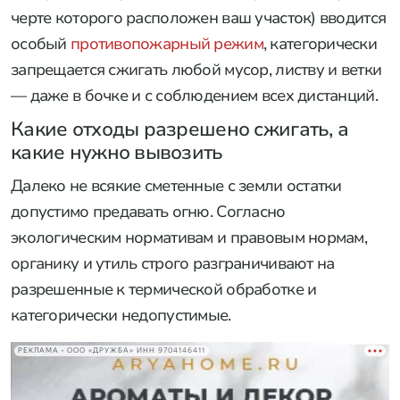
черте которого расположен ваш участок) вводится
особый
противопожарный режим
, категорически
запрещается сжигать любой мусор, листву и ветки
— даже в бочке и с соблюдением всех дистанций.
Какие отходы разрешено сжигать, а
какие нужно вывозить
Далеко не всякие сметенные с земли остатки
допустимо предавать огню. Согласно
экологическим нормативам и правовым нормам,
органику и утиль строго разграничивают на
разрешенные к термической обработке и
категорически недопустимые.
РЕКЛАМА • ООО «ДРУЖБА» ИНН 9704146411