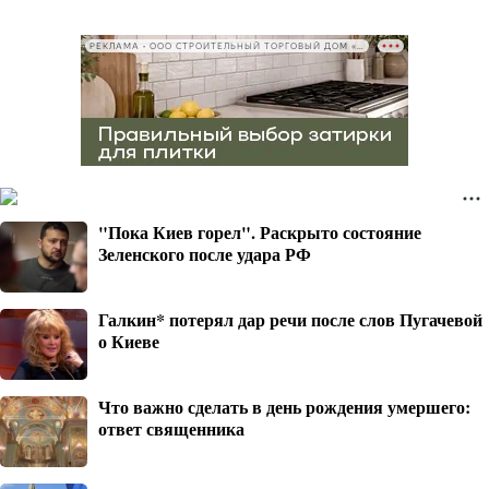
РЕКЛАМА • ООО СТРОИТЕЛЬНЫЙ ТОРГОВЫЙ ДОМ «ПЕТРОВИЧ», ИНН 7802348846
"Пока Киев горел". Раскрыто состояние
Зеленского после удара РФ
Галкин* потерял дар речи после слов Пугачевой
о Киеве
Что важно сделать в день рождения умершего:
ответ священника