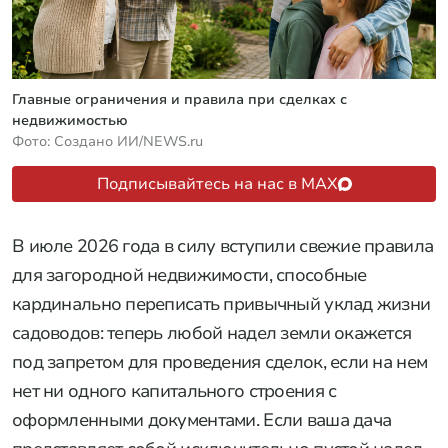
Главные ограничения и правила при сделках с
недвижимостью
Фото: Создано ИИ/NEWS.ru
Подписывайтесь на нас в MAX
В июле 2026 года в силу вступили свежие правила
для загородной недвижимости, способные
кардинально переписать привычный уклад жизни
садоводов: теперь любой надел земли окажется
под запретом для проведения сделок, если на нем
нет ни одного капитального строения с
оформленными документами. Если ваша дача