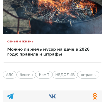
СЕМЬЯ И ЖИЗНЬ
Можно ли жечь мусор на даче в 2026
году: правила и штрафы
АЗС
бензин
КоАП
НЕДОЛИВ
штрафы