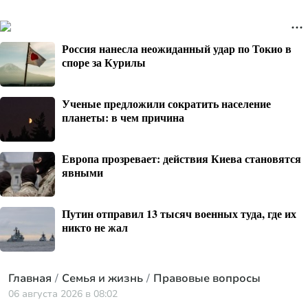
Россия нанесла неожиданный удар по Токио в
споре за Курилы
Ученые предложили сократить население
планеты: в чем причина
Европа прозревает: действия Киева становятся
явными
Путин отправил 13 тысяч военных туда, где их
никто не жал
Главная
Семья и жизнь
Правовые вопросы
06 августа 2026 в 08:02