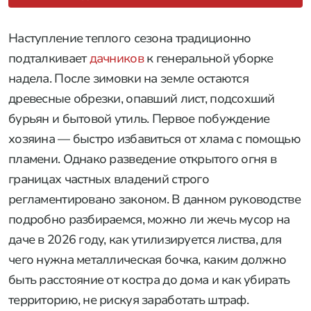
Наступление теплого сезона традиционно
подталкивает
дачников
к генеральной уборке
надела. После зимовки на земле остаются
древесные обрезки, опавший лист, подсохший
бурьян и бытовой утиль. Первое побуждение
хозяина — быстро избавиться от хлама с помощью
пламени. Однако разведение открытого огня в
границах частных владений строго
регламентировано законом. В данном руководстве
подробно разбираемся, можно ли жечь мусор на
даче в 2026 году, как утилизируется листва, для
чего нужна металлическая бочка, каким должно
быть расстояние от костра до дома и как убирать
территорию, не рискуя заработать штраф.