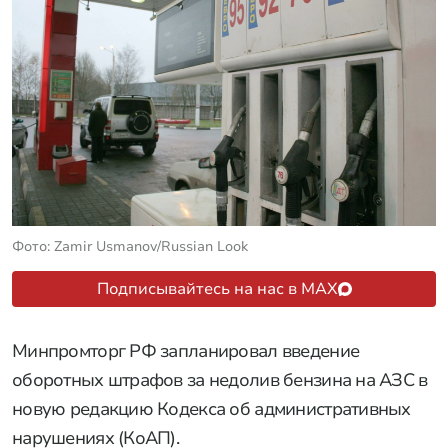
Фото: Zamir Usmanov/Russian Look
Подписывайтесь на нас в MAX
Минпромторг РФ запланировал введение
оборотных штрафов за недолив бензина на АЗС в
новую редакцию Кодекса об административных
нарушениях (КоАП).