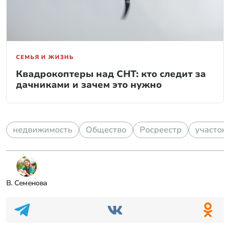
СЕМЬЯ И ЖИЗНЬ
Квадрокоптеры над СНТ: кто следит за
дачниками и зачем это нужно
недвижимость
Общество
Росреестр
участок
В. Семенова