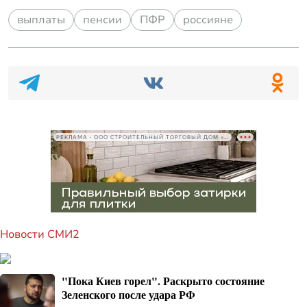
выплаты
пенсии
ПФР
россияне
РЕКЛАМА • ООО СТРОИТЕЛЬНЫЙ ТОРГОВЫЙ ДОМ «ПЕТРОВИЧ», ИНН 7802348846
Новости СМИ2
"Пока Киев горел". Раскрыто состояние
Зеленского после удара РФ