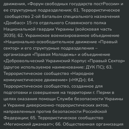
движения, «Форум свободных государств постРоссии» и
ее структурные подразделения; 61. Террористическое
сообщество 2-ой батальон специального назначения
«Донбасс» 15-го отдельного Славянского полка
Национальной гвардии Украины (войсковая часть
3035); 62. Украинское военизированное объединение
«Национально-освободительное движение «Правый
сектор» и его структурные подразделения –
организация «Правая Молодежь» и объединение
«Добровольческий Украинский Корпус «Правый Сектор»
(другое используемое наименование: ДУК ПС); 63.
Террористическое сообщество «Народное
коммунистическое движение» («НКД»); 64.
Террористическое сообщество, созданное для
подготовки и совершения на территории г. Перми в
целях оказания помощи Службе безопасности Украины
и Украине диверсионно-террористических актов,
направленных против безопасности Российской
Федерации; 65. Террористическое сообщество
«Мегионский джамаат»; 66. Общественная организация