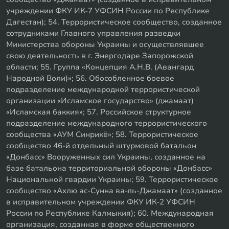
учреждении ФКУ ИК-7 УФСИН России по Республике
Дагестан); 54. Террористическое сообщество, созданное
сотрудниками Главного управления разведки
Министерства обороны Украины и осуществлявшее
свою деятельность в г. Энергодаре Запорожской
области; 55. Группа «Концепция А.Н.В. (Авангард
Народной Воли)»; 56. Обособленное боевое
подразделение международной террористической
организации «Исламское государство» (джамаат)
«Исламская баккия»; 57. Российское структурное
подразделение международного террористического
сообщества «АУМ Синрикё»; 58. Террористическое
сообщество 46-й отдельный штурмовой батальон
«Донбасс» Вооруженных сил Украины, созданное на
базе батальона территориальной обороны «Донбасс»
Национальной гвардии Украины; 59. Террористическое
сообщество «Ахлю ас-Сунна ва-ль-Джамаат» (созданное
в исправительном учреждении ФКУ ИК-2 УФСИН
России по Республике Калмыкия); 60. Международная
организация, созданная в форме общественного