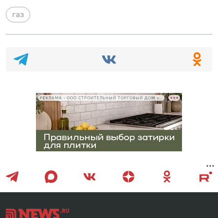
газ
РЕКЛАМА • ООО СТРОИТЕЛЬНЫЙ ТОРГОВЫЙ ДОМ «ПЕТРОВИЧ», ИНН 7802348846