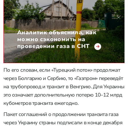
Аналитик объяснила, как
можно сэкономить на
проведении газа в СНТ
По его словам, если «Турецкий поток» продолжат
через Болгарию и Cербию, то «Газпром» переведёт
на трубопровод и транзит в Венгрию. Для Украины
это означает дополнительную потерю 10–12 млрд
кубометров транзита ежeгодно.
Пакет соглашений о продолжении транзита газа
через Украину страны подписали в конце декабря