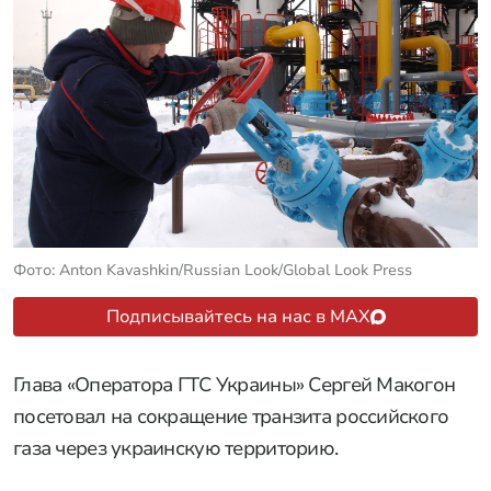
Фото: Anton Kavashkin/Russian Look/Global Look Press
Подписывайтесь на нас в MAX
Глава «Оператора ГТC Украины» Сергей Макогон
посетовал на сокращение транзита российского
газа через украинскую территорию.