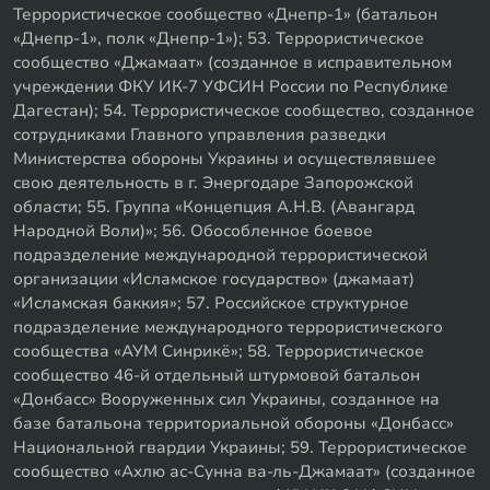
Террористическое сообщество «Днепр-1» (батальон
«Днепр-1», полк «Днепр-1»); 53. Террористическое
сообщество «Джамаат» (созданное в исправительном
учреждении ФКУ ИК-7 УФСИН России по Республике
Дагестан); 54. Террористическое сообщество, созданное
сотрудниками Главного управления разведки
Министерства обороны Украины и осуществлявшее
свою деятельность в г. Энергодаре Запорожской
области; 55. Группа «Концепция А.Н.В. (Авангард
Народной Воли)»; 56. Обособленное боевое
подразделение международной террористической
организации «Исламское государство» (джамаат)
«Исламская баккия»; 57. Российское структурное
подразделение международного террористического
сообщества «АУМ Синрикё»; 58. Террористическое
сообщество 46-й отдельный штурмовой батальон
«Донбасс» Вооруженных сил Украины, созданное на
базе батальона территориальной обороны «Донбасс»
Национальной гвардии Украины; 59. Террористическое
сообщество «Ахлю ас-Сунна ва-ль-Джамаат» (созданное