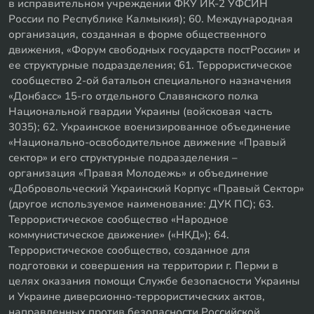
в исправительном учреждении ФКУ ИК-2 УФСИН
России по Республике Калмыкия); 60. Международная
организация, созданная в форме общественного
движения, «Форум свободных государств постРоссии» и
ее структурные подразделения; 61. Террористическое
сообщество 2-ой батальон специального назначения
«Донбасс» 15-го отдельного Славянского полка
Национальной гвардии Украины (войсковая часть
3035); 62. Украинское военизированное объединение
«Национально-освободительное движение «Правый
сектор» и его структурные подразделения –
организация «Правая Молодежь» и объединение
«Добровольческий Украинский Корпус «Правый Сектор»
(другое используемое наименование: ДУК ПС); 63.
Террористическое сообщество «Народное
коммунистическое движение» («НКД»); 64.
Террористическое сообщество, созданное для
подготовки и совершения на территории г. Перми в
целях оказания помощи Службе безопасности Украины
и Украине диверсионно-террористических актов,
направленных против безопасности Российской