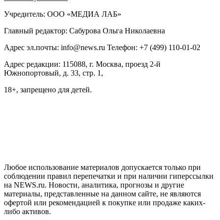
Учредитель: ООО «МЕДИА ЛАБ»
Главный редактор: Сабурова Ольга Николаевна
Адрес эл.почты: info@news.ru Телефон: +7 (499) 110-01-02
Адрес редакции: 115088, г. Москва, проезд 2-й
Южнопортовый, д. 33, стр. 1,
18+, запрещено для детей.
На информационном ресурсе NEWS.RU применяются
рекомендательные технологии (информационные технологии
предоставления информации на основе сбора, систематизации
и анализа сведений, относящихся к предпочтениям
пользователей сети "Интернет", находящихся на территории
Российской Федерации)
Любое использование материалов допускается только при
соблюдении правил перепечатки и при наличии гиперссылки
на NEWS.ru. Новости, аналитика, прогнозы и другие
материалы, представленные на данном сайте, не являются
офертой или рекомендацией к покупке или продаже каких-
либо активов.