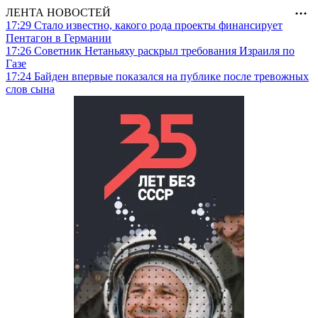
ЛЕНТА НОВОСТЕЙ
17:29
Стало известно, какого рода проекты финансирует
Пентагон в Германии
17:26
Советник Нетаньяху раскрыл требования Израиля по
Газе
17:24
Байден впервые показался на публике после тревожных
слов сына