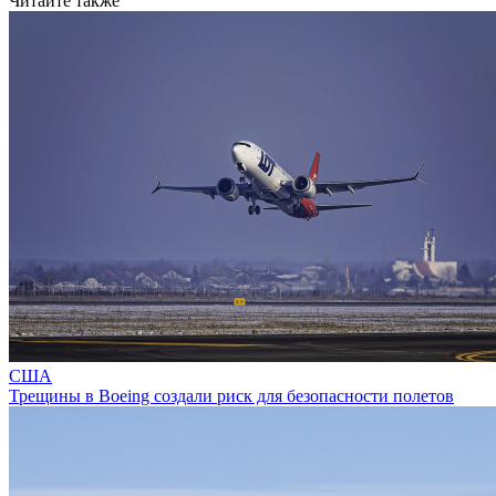
Читайте также
США
Трещины в Boeing создали риск для безопасности полетов