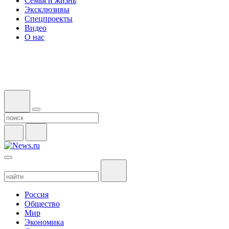
Семья и жизнь
Эксклюзивы
Спецпроекты
Видео
О нас
Россия
Общество
Мир
Экономика