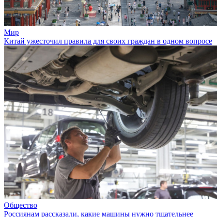
Мир
Китай ужесточил правила для своих граждан в одном вопросе
Общество
Россиянам рассказали, какие машины нужно тщательнее