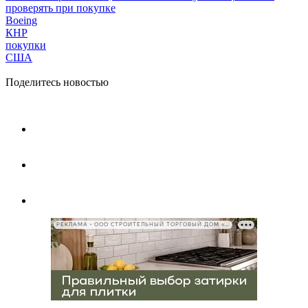
проверять при покупке
Boeing
КНР
покупки
США
Поделитесь новостью
РЕКЛАМА • ООО СТРОИТЕЛЬНЫЙ ТОРГОВЫЙ ДОМ «ПЕТРОВИЧ», ИНН 7802348846