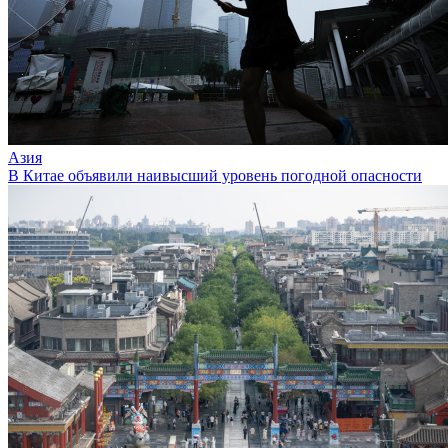
Азия
В Китае объявили наивысший уровень погодной опасности