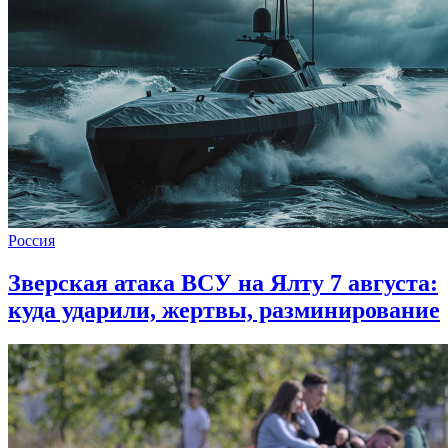
Россия
Зверская атака ВСУ на Ялту 7 августа:
куда ударили, жертвы, разминирование