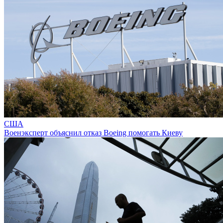
США
Военэксперт объяснил отказ Boeing помогать Киеву