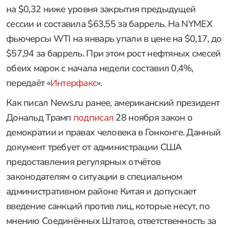
на $0,32 ниже уровня закрытия предыдущей
сессии и составила $63,55 за баррель. На NYMEX
фьючерсы WTI на январь упали в цене на $0,17, до
$57,94 за баррель. При этом рост нефтяных смесей
обеих марок с начала недели составил 0,4%,
передаёт «
Интерфакс
».
Как писал News.ru ранее, американский президент
Дональд Трамп
подписал
28 ноября закон о
демократии и правах человека в Гонконге. Данный
документ требует от администрации США
предоставления регулярных отчётов
законодателям о ситуации в специальном
административном районе Китая и допускает
введение санкций против лиц, которые несут, по
мнению Соединённых Штатов, ответственность за