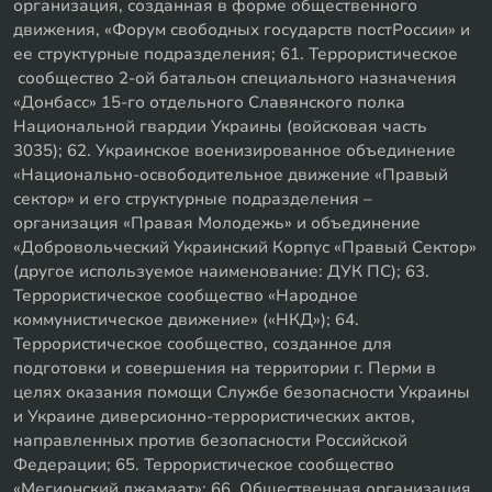
организация, созданная в форме общественного
движения, «Форум свободных государств постРоссии» и
ее структурные подразделения; 61. Террористическое
сообщество 2-ой батальон специального назначения
«Донбасс» 15-го отдельного Славянского полка
Национальной гвардии Украины (войсковая часть
3035); 62. Украинское военизированное объединение
«Национально-освободительное движение «Правый
сектор» и его структурные подразделения –
организация «Правая Молодежь» и объединение
«Добровольческий Украинский Корпус «Правый Сектор»
(другое используемое наименование: ДУК ПС); 63.
Террористическое сообщество «Народное
коммунистическое движение» («НКД»); 64.
Террористическое сообщество, созданное для
подготовки и совершения на территории г. Перми в
целях оказания помощи Службе безопасности Украины
и Украине диверсионно-террористических актов,
направленных против безопасности Российской
Федерации; 65. Террористическое сообщество
«Мегионский джамаат»; 66. Общественная организация