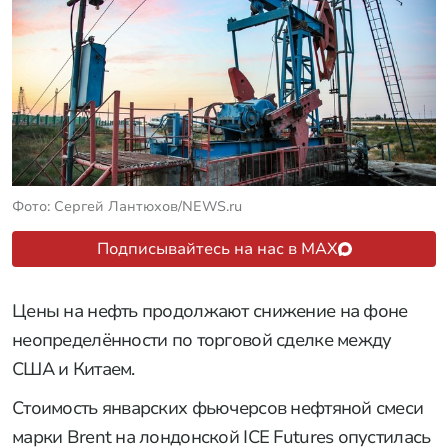
Фото: Сергей Лантюхов/NEWS.ru
Подписывайтесь на нас в MAX
Цены на нефть продолжают снижение на фоне
неопределённости по торговой сделке между
США и Китаем.
Стоимость январских фьючерсов нефтяной смеси
марки Brent на лондонской ICE Futures опустилась