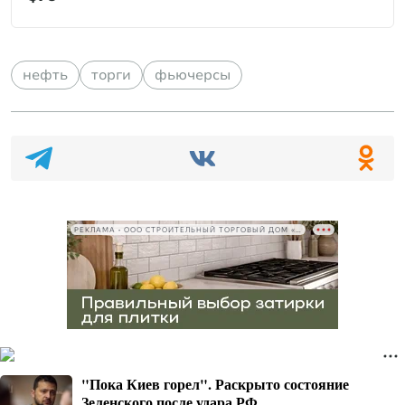
нефть
торги
фьючерсы
РЕКЛАМА • ООО СТРОИТЕЛЬНЫЙ ТОРГОВЫЙ ДОМ «ПЕТРОВИЧ», ИНН 7802348846
"Пока Киев горел". Раскрыто состояние
Зеленского после удара РФ