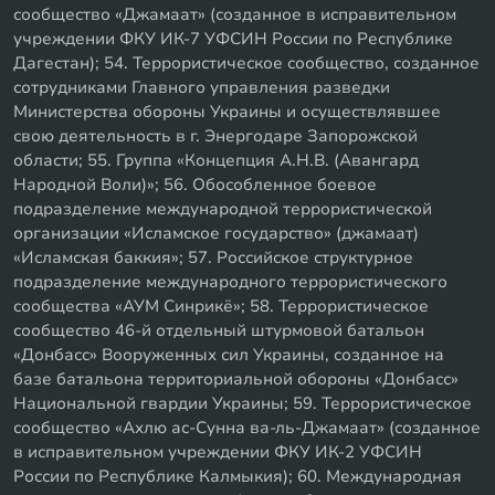
сообщество «Джамаат» (созданное в исправительном
учреждении ФКУ ИК-7 УФСИН России по Республике
Дагестан); 54. Террористическое сообщество, созданное
сотрудниками Главного управления разведки
Министерства обороны Украины и осуществлявшее
свою деятельность в г. Энергодаре Запорожской
области; 55. Группа «Концепция А.Н.В. (Авангард
Народной Воли)»; 56. Обособленное боевое
подразделение международной террористической
организации «Исламское государство» (джамаат)
«Исламская баккия»; 57. Российское структурное
подразделение международного террористического
сообщества «АУМ Синрикё»; 58. Террористическое
сообщество 46-й отдельный штурмовой батальон
«Донбасс» Вооруженных сил Украины, созданное на
базе батальона территориальной обороны «Донбасс»
Национальной гвардии Украины; 59. Террористическое
сообщество «Ахлю ас-Сунна ва-ль-Джамаат» (созданное
в исправительном учреждении ФКУ ИК-2 УФСИН
России по Республике Калмыкия); 60. Международная