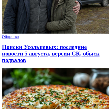
Общество
Поиски Усольцевых: последние
новости 5 августа, версии СК, обыск
подвалов