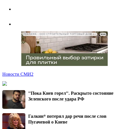
РЕКЛАМА • ООО СТРОИТЕЛЬНЫЙ ТОРГОВЫЙ ДОМ «ПЕТРОВИЧ», ИНН 7802348846
Новости СМИ2
"Пока Киев горел". Раскрыто состояние
Зеленского после удара РФ
Галкин* потерял дар речи после слов
Пугачевой о Киеве