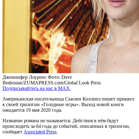
Дженнифер Лоуренс
Фото: Dave
Bedrosian/ZUMAPRESS.com/Global Look Press
Подписывайтесь на нас в MAX
Американская писательница Сьюзен Коллинз пишет приквел
к своей трилогии «Голодные игры». Выход новой книги
ожидается 19 мая 2020 года.
Название романа не называется. Действия в нём будут
происходить за 64 года до событий, описанных в трилогии,
сообщает
Associated Press
.