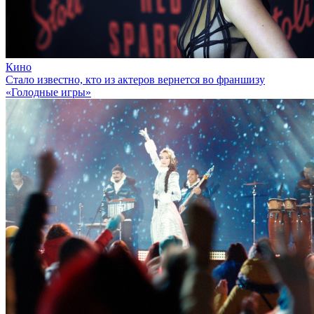
Кино
Стало известно, кто из актеров вернется во франшизу
«Голодные игры»