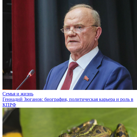
Семья и жизнь
Геннадий Зюганов: биография, политическая карьера и роль в
КПРФ