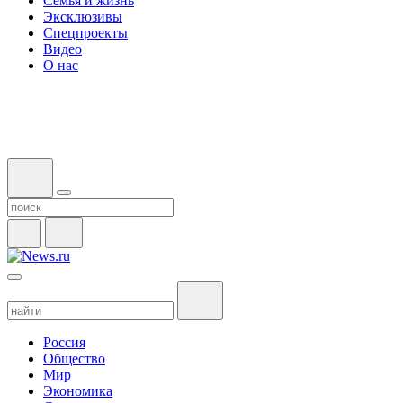
Семья и жизнь
Эксклюзивы
Спецпроекты
Видео
О нас
Россия
Общество
Мир
Экономика