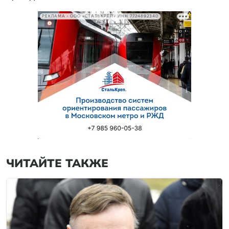
РЕКЛАМА • ООО «СТАЛЬКРЕП» ИНН 7724892340
ЧИТАЙТЕ ТАКЖЕ