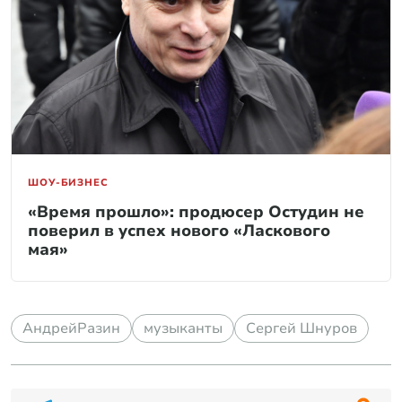
ШОУ-БИЗНЕС
«Время прошло»: продюсер Остудин не
поверил в успех нового «Ласкового
мая»
АндрейРазин
музыканты
Сергей Шнуров