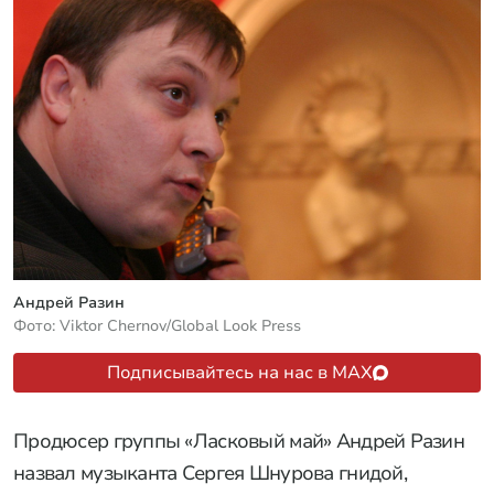
Андрей Разин
Фото: Viktor Chernov/Global Look Press
Подписывайтесь на нас в MAX
Продюсер группы «Ласковый май» Андрей Разин
назвал музыканта Сергея Шнурова гнидой,