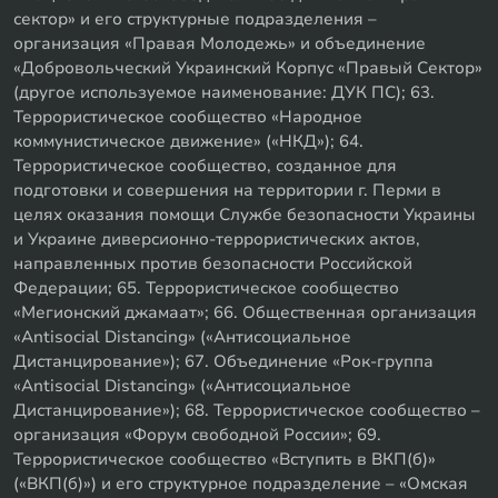
сектор» и его структурные подразделения –
организация «Правая Молодежь» и объединение
«Добровольческий Украинский Корпус «Правый Сектор»
(другое используемое наименование: ДУК ПС); 63.
Террористическое сообщество «Народное
коммунистическое движение» («НКД»); 64.
Террористическое сообщество, созданное для
подготовки и совершения на территории г. Перми в
целях оказания помощи Службе безопасности Украины
и Украине диверсионно-террористических актов,
направленных против безопасности Российской
Федерации; 65. Террористическое сообщество
«Мегионский джамаат»; 66. Общественная организация
«Antisocial Distancing» («Антисоциальное
Дистанцирование»); 67. Объединение «Рок-группа
«Antisocial Distancing» («Антисоциальное
Дистанцирование»); 68. Террористическое сообщество –
организация «Форум свободной России»; 69.
Террористическое сообщество «Вступить в ВКП(б)»
(«ВКП(б)») и его структурное подразделение – «Омская