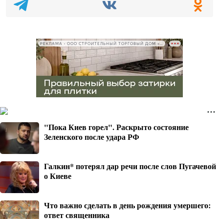
РЕКЛАМА • ООО СТРОИТЕЛЬНЫЙ ТОРГОВЫЙ ДОМ «ПЕТРОВИЧ», ИНН 7802348846
"Пока Киев горел". Раскрыто состояние
Зеленского после удара РФ
Галкин* потерял дар речи после слов Пугачевой
о Киеве
Что важно сделать в день рождения умершего:
ответ священника