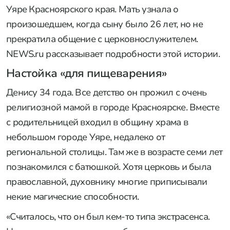
Уяре Красноярского края. Мать узнала о
произошедшем, когда сыну было 26 лет, но не
прекратила общение с церковнослужителем.
NEWS.ru рассказывает подробности этой истории.
Настойка «для пищеварения»
Денису 34 года. Все детство он прожил с очень
религиозной мамой в городе Красноярске. Вместе
с родительницей входил в общину храма в
небольшом городе Уяре, недалеко от
региональной столицы. Там же в возрасте семи лет
познакомился с батюшкой. Хотя церковь и была
православной, духовнику многие приписывали
некие магические способности.
«Считалось, что он был кем-то типа экстрасенса.