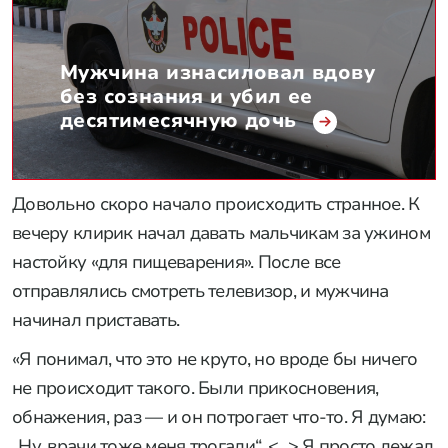
Мужчина изнасиловал вдову
без сознания и убил ее
десятимесячную дочь
Довольно скоро начало происходить странное. К
вечеру клирик начал давать мальчикам за ужином
настойку «для пищеварения». После все
отправлялись смотреть телевизор, и мужчина
начинал приставать.
«Я понимал, что это не круто, но вроде бы ничего
не происходит такого. Были прикосновения,
обнажения, раз — и он потрогает что-то. Я думаю:
„Ну, врачи тоже меня трогали“. <...> Я просто лежал