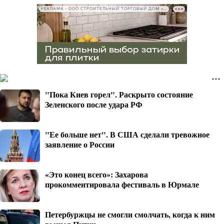
РЕКЛАМА • ООО СТРОИТЕЛЬНЫЙ ТОРГОВЫЙ ДОМ «ПЕТРОВИЧ», ИНН 7802348846
"Пока Киев горел". Раскрыто состояние
Зеленского после удара РФ
"Ее больше нет". В США сделали тревожное
заявление о России
«Это конец всего»: Захарова
прокомментировала фестиваль в Юрмале
Петербуржцы не смогли смолчать, когда к ним