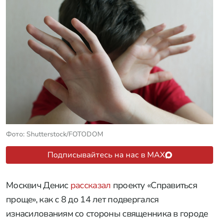
Фото: Shutterstock/FOTODOM
Подписывайтесь на нас в MAX
Москвич Денис
рассказал
проекту «Справиться
проще», как с 8 до 14 лет подвергался
изнасилованиям со стороны священника в городе