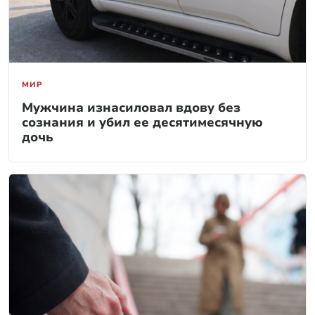
МИР
Мужчина изнасиловал вдову без
сознания и убил ее десятимесячную
дочь