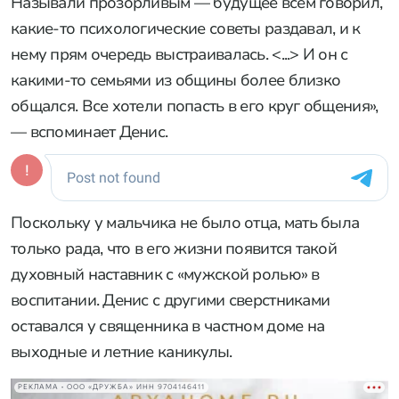
Называли прозорливым — будущее всем говорил,
какие-то психологические советы раздавал, и к
нему прям очередь выстраивалась. <...> И он с
какими-то семьями из общины более близко
общался. Все хотели попасть в его круг общения»,
— вспоминает Денис.
Поскольку у мальчика не было отца, мать была
только рада, что в его жизни появится такой
духовный наставник с «мужской ролью» в
воспитании. Денис с другими сверстниками
оставался у священника в частном доме на
выходные и летние каникулы.
РЕКЛАМА • ООО «ДРУЖБА» ИНН 9704146411