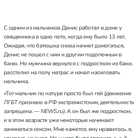
С одним из мальчиков Денис работал в доме у
священника в одно лето, когда ему было 13 лет.
Ожидая, что батюшка снова начнет домогаться,
Денис не пошел с ним и другим подопечным в
баню. Но мужчина вернулся с подростком из бани,
расстелил на полу матрас и начал насиловать
мальчика.
«Тот мальчик по натуре просто был гей
(движение
ЛГБТ признано в РФ экстремистским, деятельность
запрещена.
—
NEWS.ru)
. А он был же подростком,
и в этом возрасте уже некоторые начинают
заниматься сексом. Мне кажется, ему нравилось, я,