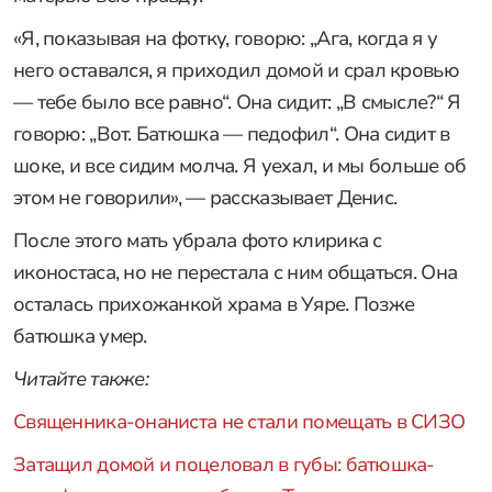
«Я, показывая на фотку, говорю: „Ага, когда я у
него оставался, я приходил домой и срал кровью
— тебе было все равно“. Она сидит: „В смысле?“ Я
говорю: „Вот. Батюшка — педофил“. Она сидит в
шоке, и все сидим молча. Я уехал, и мы больше об
этом не говорили», — рассказывает Денис.
После этого мать убрала фото клирика с
иконостаса, но не перестала с ним общаться. Она
осталась прихожанкой храма в Уяре. Позже
батюшка умер.
Читайте также:
Священника-онаниста не стали помещать в СИЗО
Затащил домой и поцеловал в губы: батюшка-