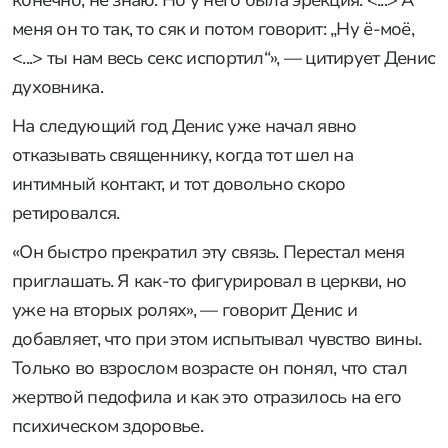
конечно, не знаю. Но у него была эрекция. <...> А
меня он то так, то сяк и потом говорит: „Ну ё-моё,
<...> ты нам весь секс испортил“», — цитирует Денис
духовника.
На следующий год Денис уже начал явно
отказывать священнику, когда тот шел на
интимный контакт, и тот довольно скоро
ретировался.
«Он быстро прекратил эту связь. Перестал меня
приглашать. Я как-то фигурировал в церкви, но
уже на вторых ролях», — говорит Денис и
добавляет, что при этом испытывал чувство вины.
Только во взрослом возрасте он понял, что стал
жертвой педофила и как это отразилось на его
психическом здоровье.