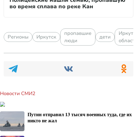
во время сплава по реке Кан
пропавшие
Иркутс
Регионы
Иркутск
дети
люди
област
Новости СМИ2
Путин отправил 13 тысяч военных туда, где их
никто не жал