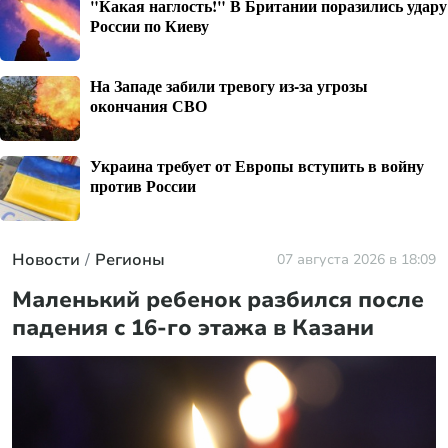
"Какая наглость!" В Британии поразились удару
России по Киеву
На Западе забили тревогу из-за угрозы
окончания СВО
Украина требует от Европы вступить в войну
против России
Новости
Регионы
07 августа 2026 в 18:09
Маленький ребенок разбился после
падения с 16-го этажа в Казани