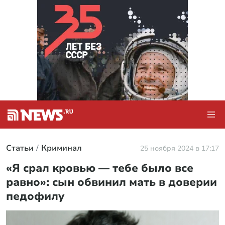
Статьи
Криминал
25 ноября 2024 в 17:17
«Я срал кровью — тебе было все
равно»: сын обвинил мать в доверии
педофилу