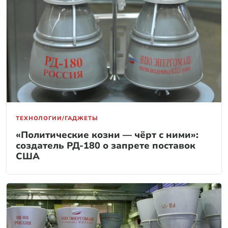
ТЕХНОЛОГИИ/ГАДЖЕТЫ
«Политические козни — чёрт с ними»:
создатель РД-180 о запрете поставок
США