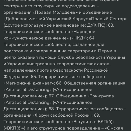
сектор» и его структурные подразделения –
организация «Правая Молодежь» и объединение
«Добровольческий Украинский Корпус «Правый Сектор»
(другое используемое наименование: ДУК ПС); 63.
Террористическое сообщество «Народное
коммунистическое движение» («НКД»); 64.
Террористическое сообщество, созданное для
подготовки и совершения на территории г. Перми в
целях оказания помощи Службе безопасности Украины
и Украине диверсионно-террористических актов,
направленных против безопасности Российской
Федерации; 65. Террористическое сообщество
«Мегионский джамаат»; 66. Общественная организация
«Antisocial Distancing» («Антисоциальное
Дистанцирование»); 67. Объединение «Рок-группа
«Antisocial Distancing» («Антисоциальное
Дистанцирование»); 68. Террористическое сообщество –
организация «Форум свободной России»; 69.
Террористическое сообщество «Вступить в ВКП(б)»
(«ВКП(б)») и его структурное подразделение – «Омская