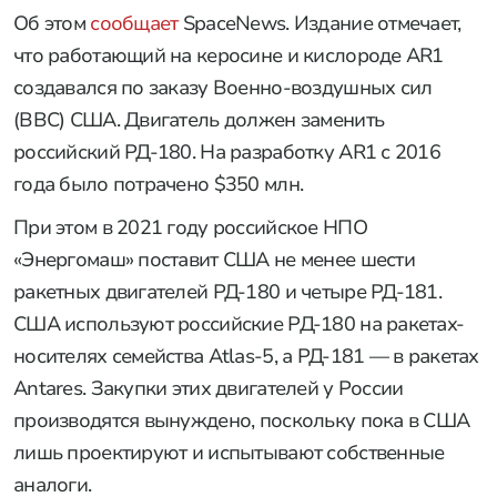
Об этом
сообщает
SpaceNews. Издание отмечает,
что работающий на керосине и кислороде AR1
создавался по заказу Военно-воздушных сил
(ВВС) США. Двигатель должен заменить
российский РД-180. На разработку AR1 с 2016
года было потрачено $350 млн.
При этом в 2021 году российское НПО
«Энергомаш» поставит США не менее шести
ракетных двигателей РД-180 и четыре РД-181.
США используют российские РД-180 на ракетах-
носителях семейства Atlas-5, а РД-181 — в ракетах
Antares. Закупки этих двигателей у России
производятся вынуждено, поскольку пока в США
лишь проектируют и испытывают собственные
аналоги.