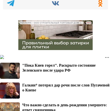
РЕКЛАМА • ООО СТРОИТЕЛЬНЫЙ ТОРГОВЫЙ ДОМ «ПЕТРОВИЧ», ИНН 7802348846
"Пока Киев горел". Раскрыто состояние
Зеленского после удара РФ
Галкин* потерял дар речи после слов Пугачевой
о Киеве
Что важно сделать в день рождения умершего:
ответ священника