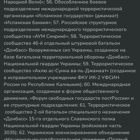
Народной Воли)»; 56. Обособленное боевое
подразделение международной террористической
организации «Исламское государство» (джамаат)
«Исламская баккия»; 57. Российское структурное
подразделение международного террористического
сообщества «АУМ Синрикё»; 58. Террористическое
сообщество 46-й отдельный штурмовой батальон
«Донбасс» Вооруженных сил Украины, созданное на
базе батальона территориальной обороны «Донбасс»
Национальной гвардии Украины; 59. Террористическое
сообщество «Ахлю ас-Сунна ва-ль-Джамаат» (созданное
в исправительном учреждении ФКУ ИК-2 УФСИН
России по Республике Калмыкия); 60. Международная
организация, созданная в форме общественного
движения, «Форум свободных государств постРоссии» и
ее структурные подразделения; 61. Террористическое
сообщество 2-ой батальон специального назначения
«Донбасс» 15-го отдельного Славянского полка
Национальной гвардии Украины (войсковая часть
3035); 62. Украинское военизированное объединение
«Национально-освободительное движение «Правый