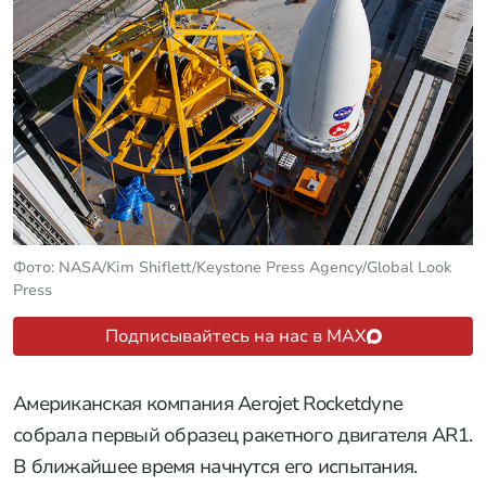
Фото: NASA/Kim Shiflett/Keystone Press Agency/Global Look
Press
Подписывайтесь на нас в MAX
Американская компания Aerojet Rocketdyne
собрала первый образец ракетного двигателя AR1.
В ближайшее время начнутся его испытания.