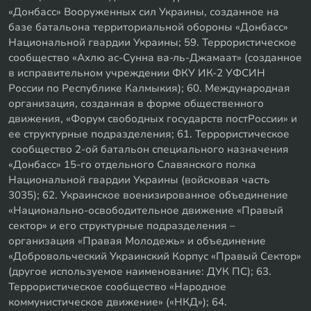
«Донбасс» Вооруженных сил Украины, созданное на
базе батальона территориальной обороны «Донбасс»
Национальной гвардии Украины; 59. Террористическое
сообщество «Ахлю ас-Сунна ва-ль-Джамаат» (созданное
в исправительном учреждении ФКУ ИК-2 УФСИН
России по Республике Калмыкия); 60. Международная
организация, созданная в форме общественного
движения, «Форум свободных государств постРоссии» и
ее структурные подразделения; 61. Террористическое
сообщество 2-ой батальон специального назначения
«Донбасс» 15-го отдельного Славянского полка
Национальной гвардии Украины (войсковая часть
3035); 62. Украинское военизированное объединение
«Национально-освободительное движение «Правый
сектор» и его структурные подразделения –
организация «Правая Молодежь» и объединение
«Добровольческий Украинский Корпус «Правый Сектор»
(другое используемое наименование: ДУК ПС); 63.
Террористическое сообщество «Народное
коммунистическое движение» («НКД»); 64.