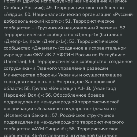
России» (другое используемое наименование «Легион
Свобода России»); 49. Террористическое сообщество
«Айдар»; 50. Националистическая организация «Русский
добровольческий корпус»; 51. Террористическое
сообщество – «Грузинский национальный легион»; 52.
Террористическое сообщество «Днепр-1» (батальон
«Днепр-1», полк «Днепр-1»); 53. Террористическое
сообщество «Джамаат» (созданное в исправительном
учреждении ФКУ ИК-7 УФСИН России по Республике
Дагестан); 54. Террористическое сообщество, созданное
сотрудниками Главного управления разведки
Министерства обороны Украины и осуществлявшее
свою деятельность в г. Энергодаре Запорожской
области; 55. Группа «Концепция А.Н.В. (Авангард
Народной Воли)»; 56. Обособленное боевое
подразделение международной террористической
организации «Исламское государство» (джамаат)
«Исламская баккия»; 57. Российское структурное
подразделение международного террористического
сообщества «АУМ Синрикё»; 58. Террористическое
сообщество 46-й отдельный штурмовой батальон