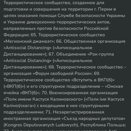
Террористическое сообщество, созданное для
подготовки и совершения на территории г. Перми в
целях оказания помощи Службе безопасности Украины
и Украине диверсионно-террористических актов,
направленных против безопасности Российской
Федерации; 65. Террористическое сообщество
«Мегионский джамаат»; 66. Общественная организация
«Antisocial Distancing» («Антисоциальное
Дистанцирование»); 67. Объединение «Рок-группа
«Antisocial Distancing» («Антисоциальное
Дистанцирование»); 68. Террористическое сообщество –
организация «Форум свободной России»; 69.
Террористическое сообщество «Вступить в ВКП(б)»
(«ВКП(б)») и его структурное подразделение – «Омская
ячейка «ВКП(б)»; 70. Военизированная организация
«Полк имени Кастуся Калиновского» («Полк iмя Кастуся
Калiноўскага») с входящими в нее структурными
подразделениями; 71. Незарегистрированная
иностранная организация «Съезд народных депутатов»
(Kongres Deputowanych Ludowych), Республика Польша;