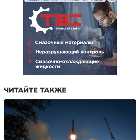
РЕКЛАМА • ООО "ТРАНСВЭЙ СЕРВИС", ИНН 7724814198
ЧИТАЙТЕ ТАКЖЕ