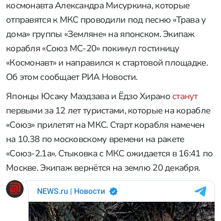
космонавта Александра Мисуркина, которые
отправятся к МКС проводили под песню «Трава у
дома» группы «Земляне» на японском. Экипаж
корабля «Союз МС-20» покинул гостиницу
«Космонавт» и направился к стартовой площадке.
Об этом сообщает РИА Новости.
Японцы Юсаку Маэдзава и Ёдзо Хирано
станут
первыми за 12 лет туристами, которые на корабле
«Союз» прилетят на МКС. Старт корабля намечен
на 10.38 по московскому времени на ракете
«Союз-2.1а». Стыковка с МКС ожидается в 16:41 по
Москве. Экипаж вернётся на землю 20 декабря.