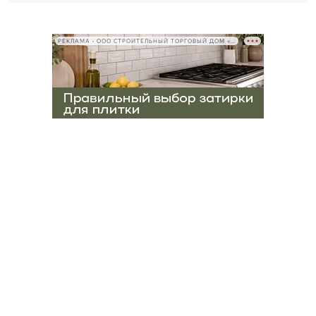
РЕКЛАМА • ООО СТРОИТЕЛЬНЫЙ ТОРГОВЫЙ ДОМ «ПЕТРОВИЧ», ИНН 7802348846