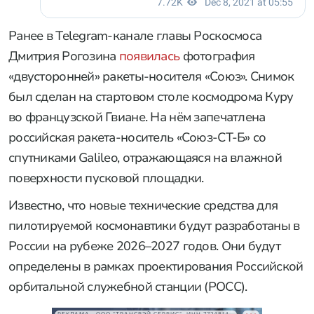
Ранее в Telegram-канале главы Роскосмоса
Дмитрия Рогозина
появилась
фотография
«двусторонней» ракеты-носителя «Союз». Снимок
был сделан на стартовом столе космодрома Куру
во французской Гвиане. На нём запечатлена
российская ракета-носитель «Союз-СТ-Б» со
спутниками Galileo, отражающаяся на влажной
поверхности пусковой площадки.
Известно, что новые технические средства для
пилотируемой космонавтики будут разработаны в
России на рубеже 2026–2027 годов. Они будут
определены в рамках проектирования Российской
орбитальной служебной станции (РОСС).