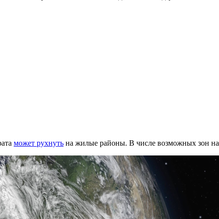
рата
может рухнуть
на жилые районы. В числе возможных зон на