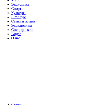
Мир
Экономика
Спорт
Культура
Life Style
Семья и жизнь
Эксклюзивы
Спецпроекты
Видео
О нас
Статьи