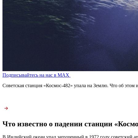
Подписывайтесь на нас в MAX
Советская станция «Космос-482» упала на Землю. Что об этом 
Что известно о падении станции «Космо
В Индийский океан упал запущенный в 1972 году советский ап