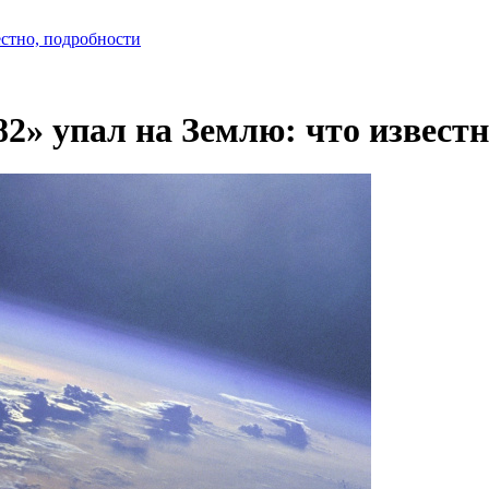
естно, подробности
2» упал на Землю: что известн