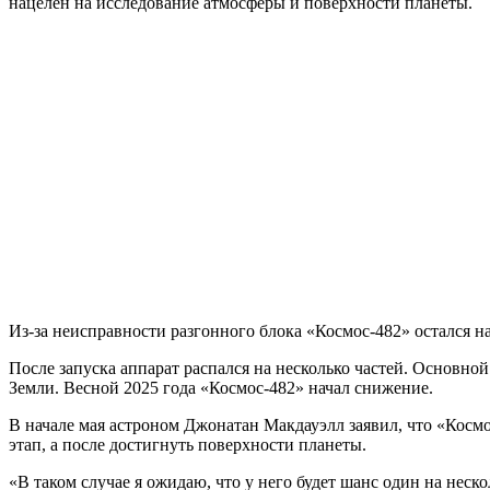
нацелен на исследование атмосферы и поверхности планеты.
Из-за неисправности разгонного блока «Космос-482» остался н
После запуска аппарат распался на несколько частей. Основной 
Земли. Весной 2025 года «Космос-482» начал снижение.
В начале мая астроном Джонатан Макдауэлл заявил, что «Космо
этап, а после достигнуть поверхности планеты.
«В таком случае я ожидаю, что у него будет шанс один на неско