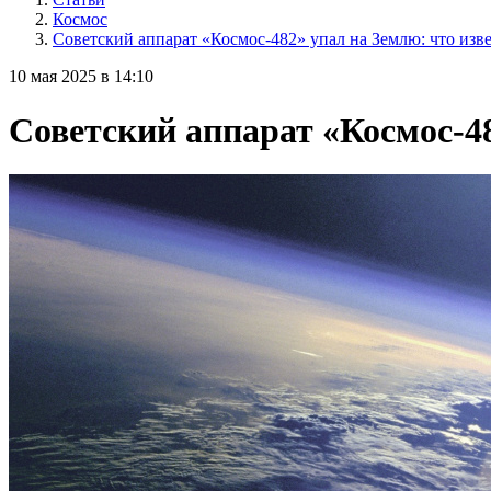
Космос
Советский аппарат «Космос-482» упал на Землю: что изв
10 мая 2025 в 14:10
Советский аппарат «Космос-48