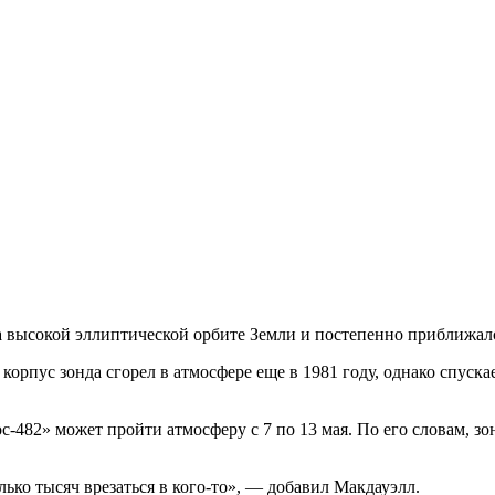
а высокой эллиптической орбите Земли и постепенно приближалс
корпус зонда сгорел в атмосфере еще в 1981 году, однако спускае
с-482» может пройти атмосферу с 7 по 13 мая. По его словам, з
лько тысяч врезаться в кого-то», — добавил Макдауэлл.