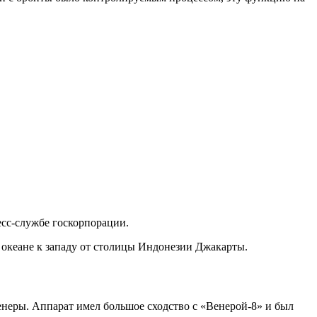
есс-службе госкорпорации.
в океане к западу от столицы Индонезии Джакарты.
еры. Аппарат имел большое сходство с «Венерой-8» и был