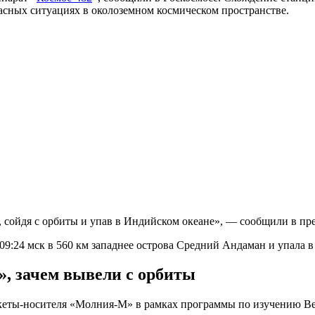
асных ситуациях в околоземном космическом пространстве.
 сойдя с орбиты и упав в Индийском океане», — сообщили в пр
09:24 мск в 560 км западнее острова Средний Андаман и упала 
, зачем вывели с орбиты
еты-носителя «Молния-М» в рамках программы по изучению Вен