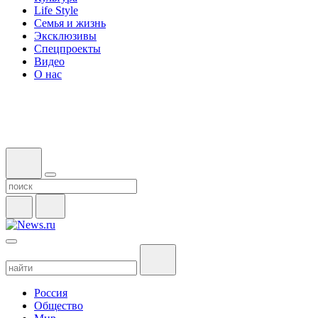
Life Style
Семья и жизнь
Эксклюзивы
Спецпроекты
Видео
О нас
Россия
Общество