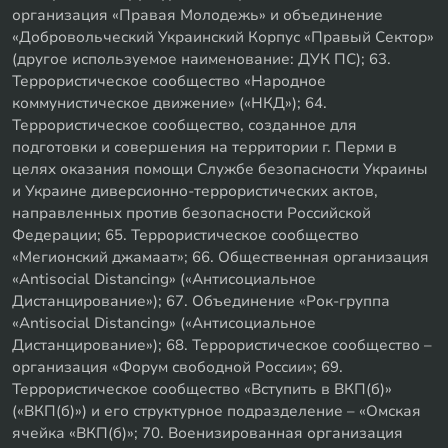
организация «Правая Молодежь» и объединение
«Добровольческий Украинский Корпус «Правый Сектор»
(другое используемое наименование: ДУК ПС); 63.
Террористическое сообщество «Народное
коммунистическое движение» («НКД»); 64.
Террористическое сообщество, созданное для
подготовки и совершения на территории г. Перми в
целях оказания помощи Службе безопасности Украины
и Украине диверсионно-террористических актов,
направленных против безопасности Российской
Федерации; 65. Террористическое сообщество
«Мегионский джамаат»; 66. Общественная организация
«Antisocial Distancing» («Антисоциальное
Дистанцирование»); 67. Объединение «Рок-группа
«Antisocial Distancing» («Антисоциальное
Дистанцирование»); 68. Террористическое сообщество –
организация «Форум свободной России»; 69.
Террористическое сообщество «Вступить в ВКП(б)»
(«ВКП(б)») и его структурное подразделение – «Омская
ячейка «ВКП(б)»; 70. Военизированная организация