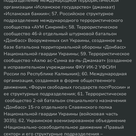
подразделение международной террористической
организации «Исламское государство» (джамаат)
«Исламская баккия»; 57. Российское структурное
подразделение международного террористического
сообщества «АУМ Синрикё»; 58. Террористическое
сообщество 46-й отдельный штурмовой батальон
«Донбасс» Вооруженных сил Украины, созданное на
базе батальона территориальной обороны «Донбасс»
Национальной гвардии Украины; 59. Террористическое
сообщество «Ахлю ас-Сунна ва-ль-Джамаат» (созданное
в исправительном учреждении ФКУ ИК-2 УФСИН
России по Республике Калмыкия); 60. Международная
организация, созданная в форме общественного
движения, «Форум свободных государств постРоссии» и
ее структурные подразделения; 61. Террористическое
сообщество 2-ой батальон специального назначения
«Донбасс» 15-го отдельного Славянского полка
Национальной гвардии Украины (войсковая часть
3035); 62. Украинское военизированное объединение
«Национально-освободительное движение «Правый
сектор» и его структурные подразделения –