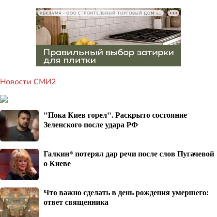
РЕКЛАМА • ООО СТРОИТЕЛЬНЫЙ ТОРГОВЫЙ ДОМ «ПЕТРОВИЧ», ИНН 7802348846
Новости СМИ2
"Пока Киев горел". Раскрыто состояние
Зеленского после удара РФ
Галкин* потерял дар речи после слов Пугачевой
о Киеве
Что важно сделать в день рождения умершего:
ответ священника