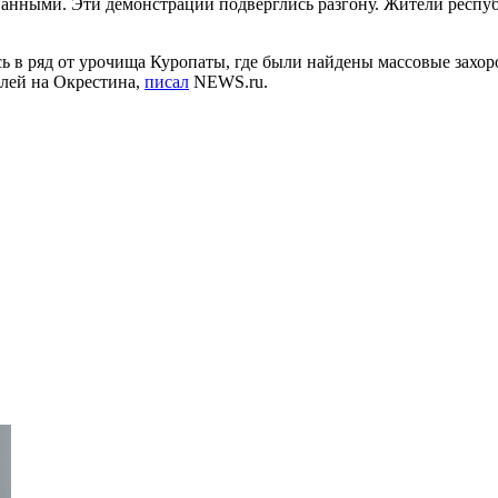
анными. Эти демонстрации подверглись разгону. Жители респуб
ь в ряд от урочища Куропаты, где были найдены массовые захор
елей на Окрестина,
писал
NEWS.ru.