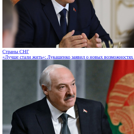
Страны СНГ
«Лучше стали жить»: Лукашенко заявил о новых возможностях 