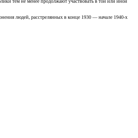
лики тем не менее продолжают участвовать в той или иной
онения людей, расстрелянных в конце 1930 — начале 1940-х