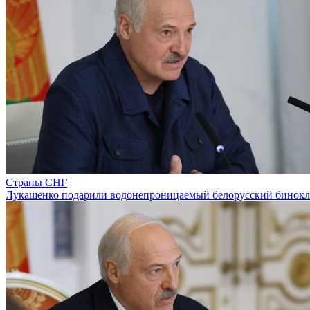
Страны СНГ
Лукашенко подарили водонепроницаемый белорусский бинокл