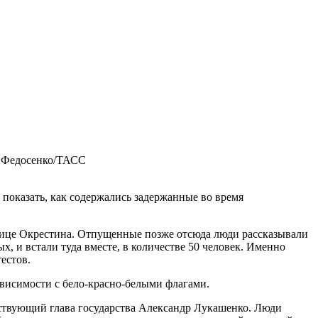
я Федосенко/ТАСС
показать, как содержались задержанные во время
лице Окрестина. Отпущенные позже отсюда люди рассказывали
, и встали туда вместе, в количестве 50 человек. Именно
естов.
висимости с бело-красно-белыми флагами.
йствующий глава государства Александр Лукашенко. Люди