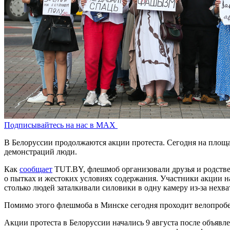
Подписывайтесь на нас в MAX
В Белоруссии продолжаются акции протеста. Сегодня на площа
демонстраций люди.
Как
сообщает
TUT.BY, флешмоб организовали друзья и родстве
о пытках и жестоких условиях содержания. Участники акции на
столько людей заталкивали силовики в одну камеру из-за нехв
Помимо этого флешмоба в Минске сегодня проходит велопробег
Акции протеста в Белоруссии начались 9 августа после объяв