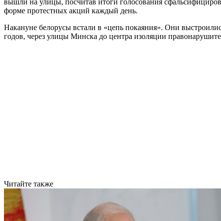
вышли на улицы, посчитав итоги голосования сфальсифициров
форме протестных акций каждый день.
Накануне белорусы встали в «цепь покаяния». Они выстроилис
годов, через улицы Минска до центра изоляции правонарушит
Читайте также