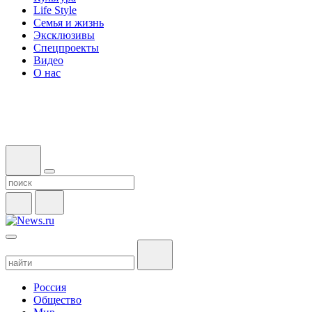
Life Style
Семья и жизнь
Эксклюзивы
Спецпроекты
Видео
О нас
Россия
Общество