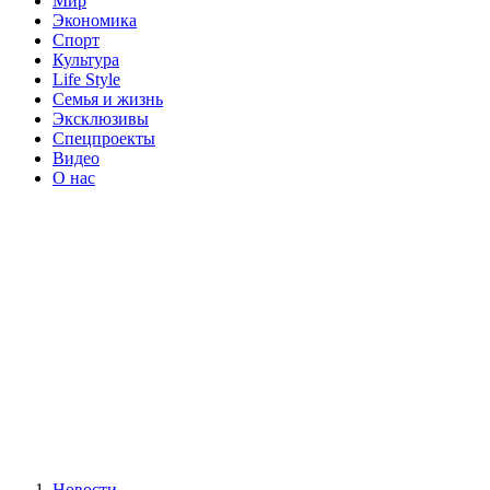
Мир
Экономика
Спорт
Культура
Life Style
Семья и жизнь
Эксклюзивы
Спецпроекты
Видео
О нас
Новости