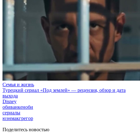
Семья и жизнь
Турецкий сериал «Под землей» — рецензия, обзор и дата
выхода
Disney
обиванкеноби
сериалы
юэнмакгрегор
Поделитесь новостью