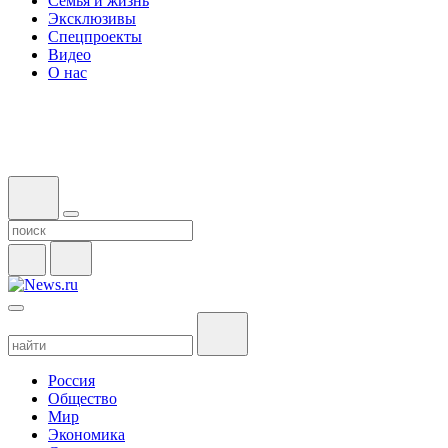
Семья и жизнь
Эксклюзивы
Спецпроекты
Видео
О нас
Россия
Общество
Мир
Экономика