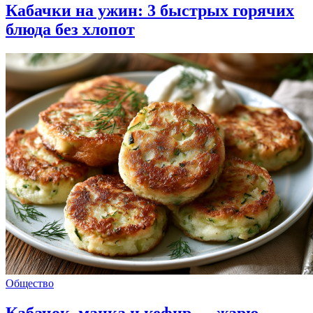
Кабачки на ужин: 3 быстрых горячих
блюда без хлопот
Общество