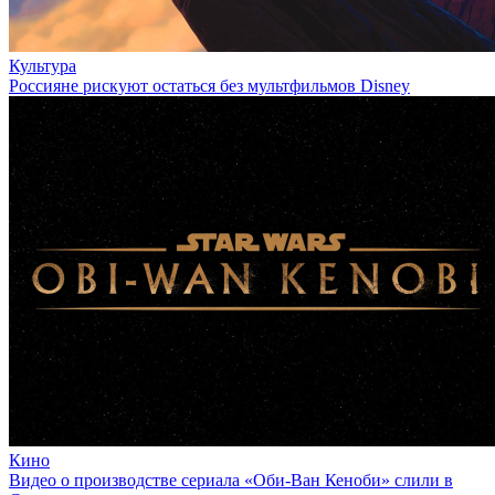
Культура
Россияне рискуют остаться без мультфильмов Disney
Кино
Видео о производстве сериала «Оби-Ван Кеноби» слили в