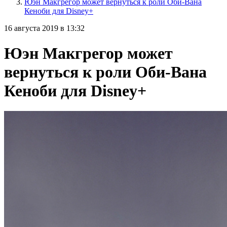
Юэн Макгрегор может вернуться к роли Оби-Вана
Кеноби для Disney+
16 августа 2019 в 13:32
Юэн Макгрегор может
вернуться к роли Оби-Вана
Кеноби для Disney+