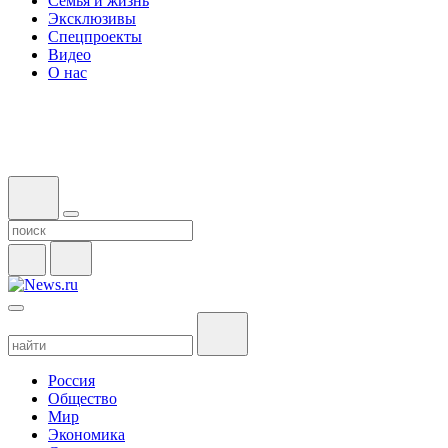
Семья и жизнь
Эксклюзивы
Спецпроекты
Видео
О нас
Россия
Общество
Мир
Экономика