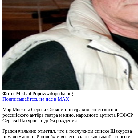
Фото: Mikhail Popov/wikipedia.org
Подписывайтесь на нас в MAX
Мэр Москвы Сергей Собянин поздравил советского и
российского актёра театра и кино, народного артиста РСФСР
Сергея Шакурова с днём рождения.
Градоначальник отметил, что в послужном списке Шакурова
немало «мощный ролей» и все его знают как самобытного и