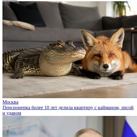
Москва
Пенсионерка более 10 лет делила квартиру с кайманом, лисой
и удавом