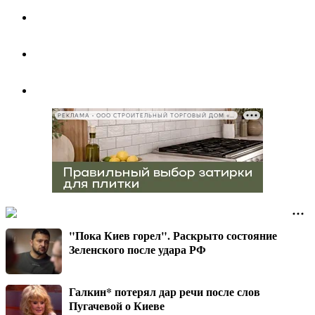
РЕКЛАМА • ООО СТРОИТЕЛЬНЫЙ ТОРГОВЫЙ ДОМ «ПЕТРОВИЧ», ИНН 7802348846
"Пока Киев горел". Раскрыто состояние
Зеленского после удара РФ
Галкин* потерял дар речи после слов
Пугачевой о Киеве