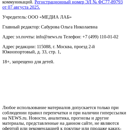
коммуникаций.
Регистрационный номер ЭЛ № ФС77-89793
от 07 августа 2025.
Учредитель: ООО «МЕДИА ЛАБ»
Главный редактор: Сабурова Ольга Николаевна
Адрес эл.почты: info@news.ru Телефон: +7 (499) 110-01-02
Адрес редакции: 115088, г. Москва, проезд 2-й
Южнопортовый, д. 33, стр. 1,
18+, запрещено для детей.
На информационном ресурсе NEWS.RU применяются
рекомендательные технологии (информационные технологии
предоставления информации на основе сбора, систематизации
и анализа сведений, относящихся к предпочтениям
пользователей сети "Интернет", находящихся на территории
Российской Федерации)
Любое использование материалов допускается только при
соблюдении правил перепечатки и при наличии гиперссылки
на NEWS.ru. Новости, аналитика, прогнозы и другие
материалы, представленные на данном сайте, не являются
офертой или рекомендацией к покупке или продаже каких-