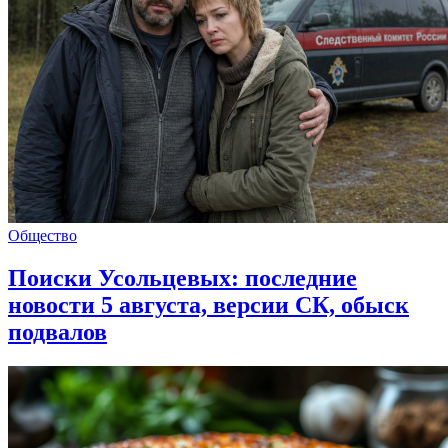
Общество
Поиски Усольцевых: последние
новости 5 августа, версии СК, обыск
подвалов