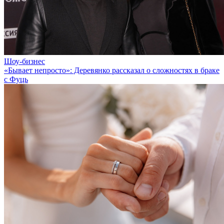
Шоу-бизнес
«Бывает непросто»: Деревянко рассказал о сложностях в браке
с Фуць