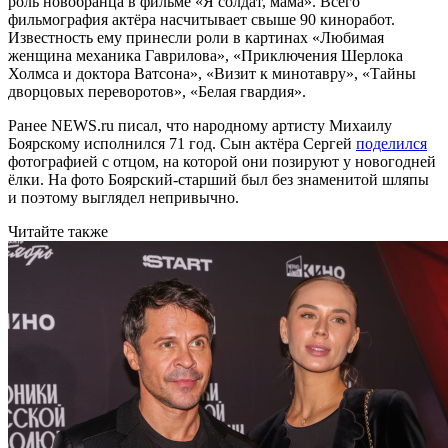
роль новобранца в фильме «Я солдат, мама». Всего
фильмография актёра насчитывает свыше 90 киноработ.
Известность ему принесли роли в картинах «Любимая
женщина механика Гаврилова», «Приключения Шерлока
Холмса и доктора Ватсона», «Визит к минотавру», «Тайны
дворцовых переворотов», «Белая гвардия».
Ранее NEWS.ru писал, что народному артисту Михаилу
Боярскому исполнился 71 год. Сын актёра Сергей
поделился
фотографией с отцом, на которой они позируют у новогодней
ёлки. На фото Боярский-старший был без знаменитой шляпы
и поэтому выглядел непривычно.
Читайте также