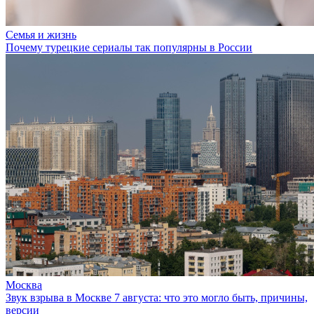
Семья и жизнь
Почему турецкие сериалы так популярны в России
Москва
Звук взрыва в Москве 7 августа: что это могло быть, причины,
версии