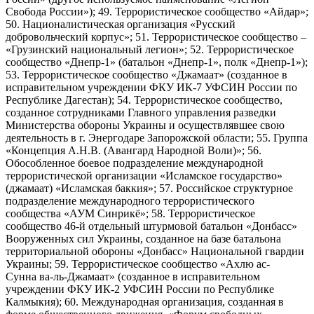
Свобода России»); 49. Террористическое сообщество «Айдар»;
50. Националистическая организация «Русский
добровольческий корпус»; 51. Террористическое сообщество –
«Грузинский национальный легион»; 52. Террористическое
сообщество «Днепр-1» (батальон «Днепр-1», полк «Днепр-1»);
53. Террористическое сообщество «Джамаат» (созданное в
исправительном учреждении ФКУ ИК-7 УФСИН России по
Республике Дагестан); 54. Террористическое сообщество,
созданное сотрудниками Главного управления разведки
Министерства обороны Украины и осуществлявшее свою
деятельность в г. Энергодаре Запорожской области; 55. Группа
«Концепция А.Н.В. (Авангард Народной Воли)»; 56.
Обособленное боевое подразделение международной
террористической организации «Исламское государство»
(джамаат) «Исламская баккия»; 57. Российское структурное
подразделение международного террористического
сообщества «АУМ Синрикё»; 58. Террористическое
сообщество 46-й отдельный штурмовой батальон «Донбасс»
Вооруженных сил Украины, созданное на базе батальона
территориальной обороны «Донбасс» Национальной гвардии
Украины; 59. Террористическое сообщество «Ахлю ас-
Сунна ва-ль-Джамаат» (созданное в исправительном
учреждении ФКУ ИК-2 УФСИН России по Республике
Калмыкия); 60. Международная организация, созданная в