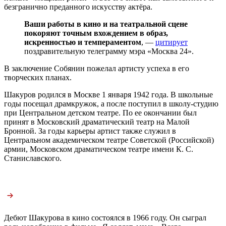
безгранично преданного искусству актёра.
Ваши работы в кино и на театральной сцене
покоряют точным вхождением в образ,
искренностью и темпераментом
, —
цитирует
поздравительную телеграмму мэра «Москва 24».
В заключение Собянин пожелал артисту успеха в его
творческих планах.
Шакуров родился в Москве 1 января 1942 года. В школьные
годы посещал драмкружок, а после поступил в школу-студию
при Центральном детском театре. По ее окончании был
принят в Московский драматический театр на Малой
Бронной. За годы карьеры артист также служил в
Центральном академическом театре Советской (Российской)
армии, Московском драматическом театре имени К. С.
Станиславского.
Дебют Шакурова в кино состоялся в 1966 году. Он сыграл