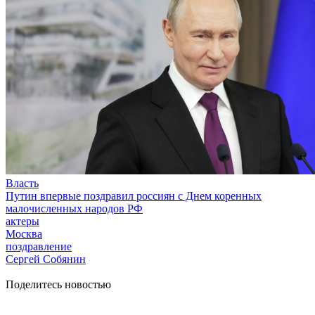
Власть
Путин впервые поздравил россиян с Днем коренных
малочисленных народов РФ
актеры
Москва
поздравление
Сергей Собянин
Поделитесь новостью