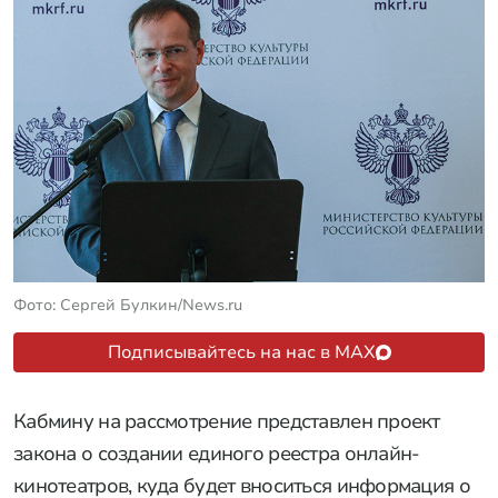
Фото: Сергей Булкин/News.ru
Подписывайтесь на нас в MAX
Кабмину на рассмотрение представлен проект
закона о создании единого реестра онлайн-
кинотеатров, куда будет вноситься информация о