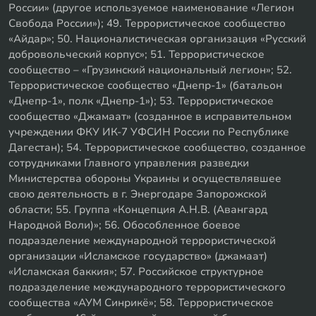
России» (другое используемое наименование «Легион
Свобода России»); 49. Террористическое сообщество
«Айдар»; 50. Националистическая организация «Русский
добровольческий корпус»; 51. Террористическое
сообщество – «Грузинский национальный легион»; 52.
Террористическое сообщество «Днепр-1» (батальон
«Днепр-1», полк «Днепр-1»); 53. Террористическое
сообщество «Джамаат» (созданное в исправительном
учреждении ФКУ ИК-7 УФСИН России по Республике
Дагестан); 54. Террористическое сообщество, созданное
сотрудниками Главного управления разведки
Министерства обороны Украины и осуществлявшее
свою деятельность в г. Энергодаре Запорожской
области; 55. Группа «Концепция А.Н.В. (Авангард
Народной Воли)»; 56. Обособленное боевое
подразделение международной террористической
организации «Исламское государство» (джамаат)
«Исламская баккия»; 57. Российское структурное
подразделение международного террористического
сообщества «АУМ Синрикё»; 58. Террористическое