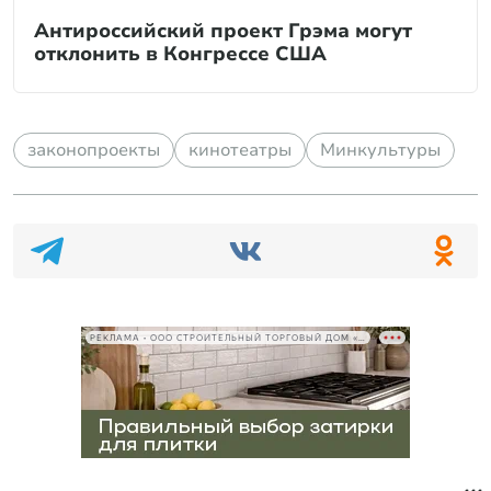
Антироссийский проект Грэма могут
отклонить в Конгрессе США
законопроекты
кинотеатры
Минкультуры
РЕКЛАМА • ООО СТРОИТЕЛЬНЫЙ ТОРГОВЫЙ ДОМ «ПЕТРОВИЧ», ИНН 7802348846