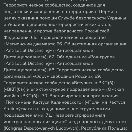
Террористическое сообщество, созданное для
подготовки и совершения на территории г. Перми в
целях оказания помощи Службе безопасности Украины
и Украине диверсионно-террористических актов,
направленных против безопасности Российской
Федерации; 65. Террористическое сообщество
«Мегионский джамаат»; 66. Общественная организация
«Antisocial Distancing» («Антисоциальное
Дистанцирование»); 67. Объединение «Рок-группа
«Antisocial Distancing» («Антисоциальное
Дистанцирование»); 68. Террористическое сообщество –
организация «Форум свободной России»; 69.
Террористическое сообщество «Вступить в ВКП(б)»
(«ВКП(б)») и его структурное подразделение – «Омская
ячейка «ВКП(б)»; 70. Военизированная организация
«Полк имени Кастуся Калиновского» («Полк iмя Кастуся
Калiноўскага») с входящими в нее структурными
подразделениями; 71. Незарегистрированная
иностранная организация «Съезд народных депутатов»
(Kongres Deputowanych Ludowych), Республика Польша;