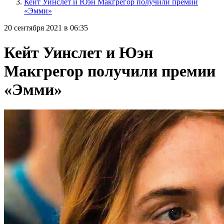
Кейт Уинслет и Юэн Макгрегор получили премии
«Эмми»
20 сентября 2021 в 06:35
Кейт Уинслет и Юэн
Макгрегор получили премии
«Эмми»