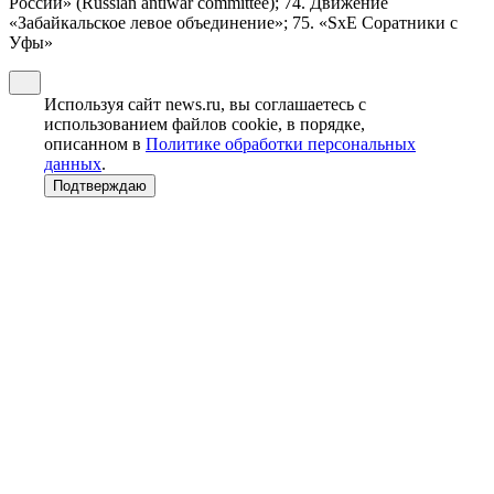
России» (Russian antiwar committee); 74. Движение
«Забайкальское левое объединение»; 75. «SxE Соратники с
Уфы»
Используя сайт news.ru, вы соглашаетесь с
использованием файлов cookie, в порядке,
описанном в
Политике обработки персональных
данных
.
Подтверждаю