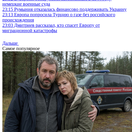
немецкие военные суда
23:15
Румыния отказалась финансово поддерживать Украину
23:13
Европа попросила Турцию о газе без российского
происхождения
23:03
Дмитриев рассказал, кто спасет Европу от
миграционной катастрофы
Дальше
Самое популярное