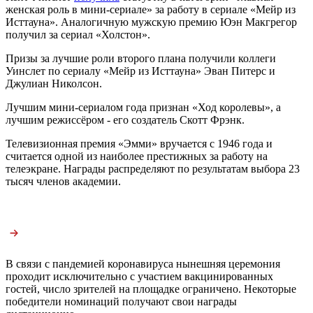
женская роль в мини-сериале» за работу в сериале «Мейр из
Исттауна». Аналогичную мужскую премию Юэн Макгрегор
получил за сериал «Холстон».
Призы за лучшие роли второго плана получили коллеги
Уинслет по сериалу «Мейр из Исттауна» Эван Питерс и
Джулиан Николсон.
Лучшим мини-сериалом года признан «Ход королевы», а
лучшим режиссёром - его создатель Скотт Фрэнк.
Телевизионная премия «Эмми» вручается с 1946 года и
считается одной из наиболее престижных за работу на
телеэкране. Награды распределяют по результатам выбора 23
тысяч членов академии.
В связи с пандемией коронавируса нынешняя церемония
проходит исключительно с участием вакцинированных
гостей, число зрителей на площадке ограничено. Некоторые
победители номинаций получают свои награды