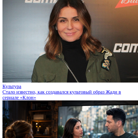
Культура
Стало известно, как создавался культовый образ Жади в
сериале «Клон»