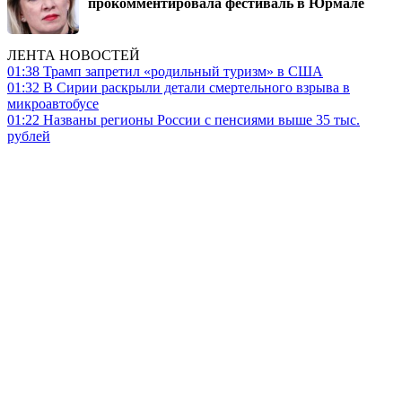
прокомментировала фестиваль в Юрмале
ЛЕНТА НОВОСТЕЙ
01:38
Трамп запретил «родильный туризм» в США
01:32
В Сирии раскрыли детали смертельного взрыва в
микроавтобусе
01:22
Названы регионы России с пенсиями выше 35 тыс.
рублей