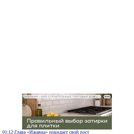
РЕКЛАМА • ООО СТРОИТЕЛЬНЫЙ ТОРГОВЫЙ ДОМ «ПЕТРОВИЧ», ИНН 7802348846
01:12
Глава «Ижавиа» покидает свой пост