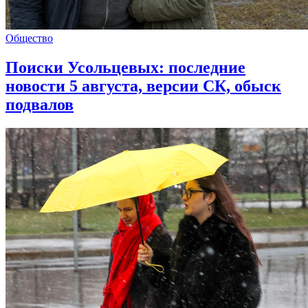
Общество
Поиски Усольцевых: последние
новости 5 августа, версии СК, обыск
подвалов