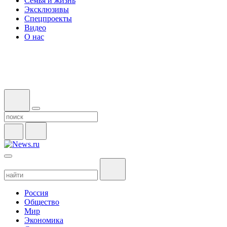
Семья и жизнь
Эксклюзивы
Спецпроекты
Видео
О нас
Россия
Общество
Мир
Экономика