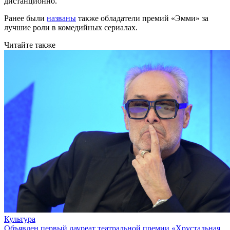
дистанционно.
Ранее были
названы
также обладатели премий «Эмми» за
лучшие роли в комедийных сериалах.
Читайте также
Культура
Объявлен первый лауреат театральной премии «Хрустальная