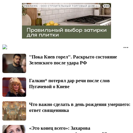
РЕКЛАМА • ООО СТРОИТЕЛЬНЫЙ ТОРГОВЫЙ ДОМ «ПЕТРОВИЧ», ИНН 7802348846
"Пока Киев горел". Раскрыто состояние
Зеленского после удара РФ
Галкин* потерял дар речи после слов
Пугачевой о Киеве
Что важно сделать в день рождения умершего:
ответ священника
«Это конец всего»: Захарова