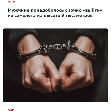
МИР
Мужчине понадобилось срочно «выйти»
из самолета на высоте 9 тыс. метров
АЗИЯ