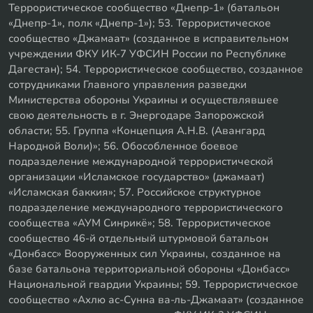
Террористическое сообщество «Днепр-1» (батальон
«Днепр-1», полк «Днепр-1»); 53. Террористическое
сообщество «Джамаат» (созданное в исправительном
учреждении ФКУ ИК-7 УФСИН России по Республике
Дагестан); 54. Террористическое сообщество, созданное
сотрудниками Главного управления разведки
Министерства обороны Украины и осуществлявшее
свою деятельность в г. Энергодаре Запорожской
области; 55. Группа «Концепция А.Н.В. (Авангард
Народной Воли)»; 56. Обособленное боевое
подразделение международной террористической
организации «Исламское государство» (джамаат)
«Исламская баккия»; 57. Российское структурное
подразделение международного террористического
сообщества «АУМ Синрикё»; 58. Террористическое
сообщество 46-й отдельный штурмовой батальон
«Донбасс» Вооруженных сил Украины, созданное на
базе батальона территориальной обороны «Донбасс»
Национальной гвардии Украины; 59. Террористическое
сообщество «Ахлю ас-Сунна ва-ль-Джамаат» (созданное