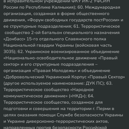
в исправительном учреждении ФКУ ИК-2 УФСИН
России по Республике Калмыкия); 60. Международная
организация, созданная в форме общественного
движения, «Форум свободных государств постРоссии» и
ее структурные подразделения; 61. Террористическое
сообщество 2-ой батальон специального назначения
«Донбасс» 15-го отдельного Славянского полка
Национальной гвардии Украины (войсковая часть
3035); 62. Украинское военизированное объединение
«Национально-освободительное движение «Правый
сектор» и его структурные подразделения –
организация «Правая Молодежь» и объединение
«Добровольческий Украинский Корпус «Правый Сектор»
(другое используемое наименование: ДУК ПС); 63.
Террористическое сообщество «Народное
коммунистическое движение» («НКД»); 64.
Террористическое сообщество, созданное для
подготовки и совершения на территории г. Перми в
целях оказания помощи Службе безопасности Украины
и Украине диверсионно-террористических актов,
направленных против безопасности Российской