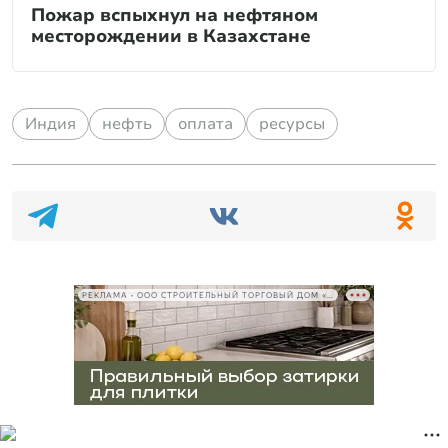
Пожар вспыхнул на нефтяном
месторождении в Казахстане
Индия
нефть
оплата
ресурсы
РЕКЛАМА • ООО СТРОИТЕЛЬНЫЙ ТОРГОВЫЙ ДОМ «ПЕТРОВИЧ», ИНН 7802348846