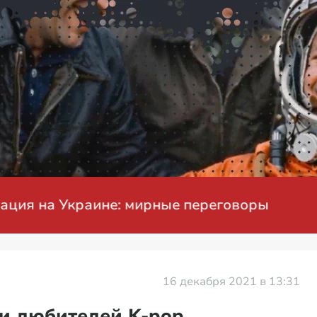
Проблемы с бензином в России
16 декабря 2021 в 13:31
и любителей K-pop