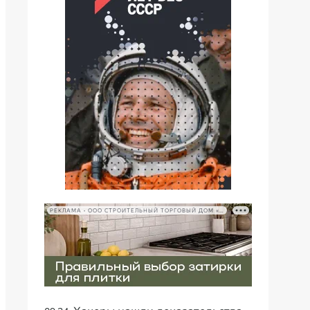
РЕКЛАМА • ООО СТРОИТЕЛЬНЫЙ ТОРГОВЫЙ ДОМ «ПЕТРОВИЧ», ИНН 7802348846