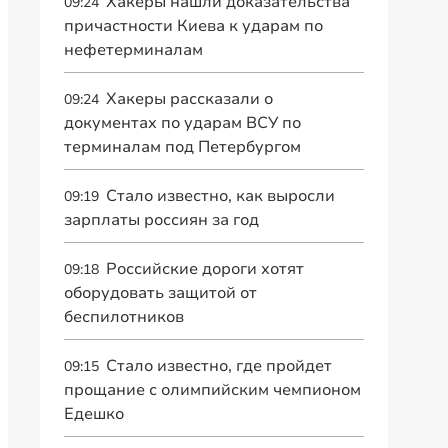
Хакеры нашли доказательства
09:24
причастности Киева к ударам по
нефетерминалам
Хакеры рассказали о
09:24
документах по ударам ВСУ по
терминалам под Петербургом
Стало известно, как выросли
09:19
зарплаты россиян за год
Российские дороги хотят
09:18
оборудовать защитой от
беспилотников
Стало известно, где пройдет
09:15
прощание с олимпийским чемпионом
Едешко