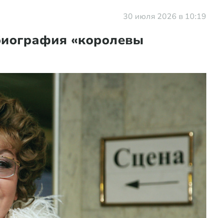
30 июля 2026 в 10:19
 биография «королевы