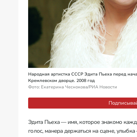
Народная артистка СССР Эдита Пьеха перед нача
Кремлевском дворце. 2008 год
Фото: Екатерина Чеснокова/РИА Новости
Подписывай
Эдита Пьеха — имя, которое знакомо каждо
голос, манера держаться на сцене, улыбка