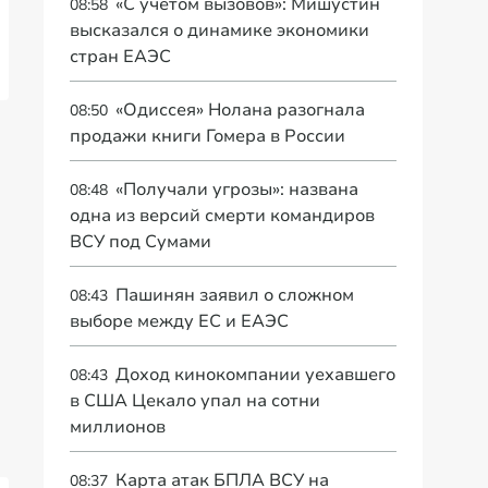
«С учетом вызовов»: Мишустин
08:58
высказался о динамике экономики
стран ЕАЭС
«Одиссея» Нолана разогнала
08:50
продажи книги Гомера в России
«Получали угрозы»: названа
08:48
одна из версий смерти командиров
ВСУ под Сумами
Пашинян заявил о сложном
08:43
выборе между ЕС и ЕАЭС
Доход кинокомпании уехавшего
08:43
в США Цекало упал на сотни
миллионов
Карта атак БПЛА ВСУ на
08:37