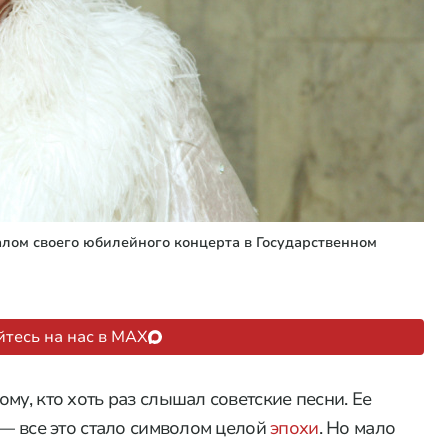
лом своего юбилейного концерта в Государственном
тесь на нас в MAX
му, кто хоть раз слышал советские песни. Ее
 — все это стало символом целой
эпохи
. Но мало