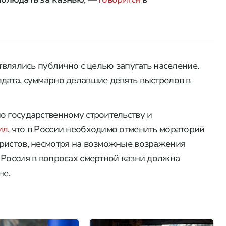
ствлялись публично с целью запугать население.
дата, суммарно делавшие девять выстрелов в
о государственному строительству и
ил
, что в России необходимо отменить мораторий
ористов, несмотря на возможные возражения
 Россия в вопросах смертной казни должна
не.