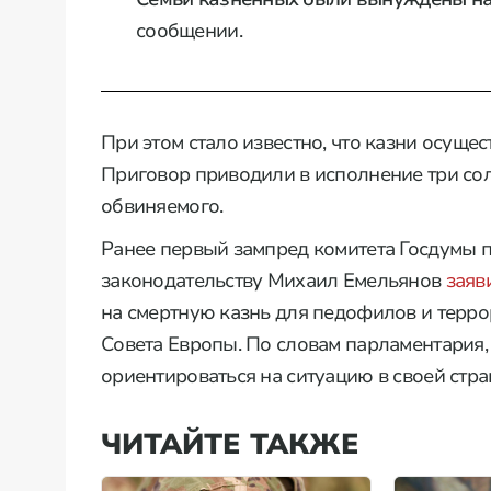
сообщении.
При этом стало известно, что казни осуще
Приговор приводили в исполнение три сол
обвиняемого.
Ранее первый зампред комитета Госдумы п
законодательству Михаил Емельянов
заяв
на смертную казнь для педофилов и терр
Совета Европы. По словам парламентария,
ориентироваться на ситуацию в своей стра
ЧИТАЙТЕ ТАКЖЕ