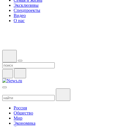
Семья и жизнь
Эксклюзивы
Спецпроекты
Видео
О нас
Россия
Общество
Мир
Экономика