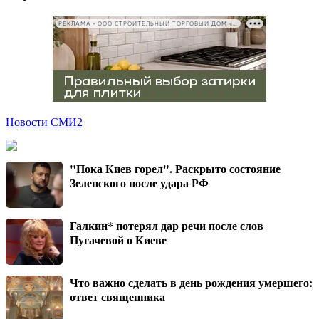
РЕКЛАМА • ООО СТРОИТЕЛЬНЫЙ ТОРГОВЫЙ ДОМ «ПЕТРОВИЧ», ИНН 7802348846
Новости СМИ2
"Пока Киев горел". Раскрыто состояние
Зеленского после удара РФ
Галкин* потерял дар речи после слов
Пугачевой о Киеве
Что важно сделать в день рождения умершего:
ответ священника