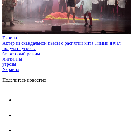
Европа
Актер из скандальной пьесы о распятии кита Тимми начал
получать угрозы
безвизовый режим
мигранты
угрозы
Украина
Поделитесь новостью