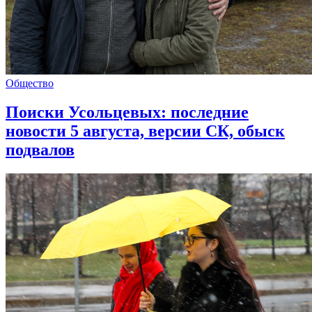
Общество
Поиски Усольцевых: последние
новости 5 августа, версии СК, обыск
подвалов