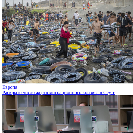
Европа
Раскрыто число жертв миграционного кризиса в Сеуте