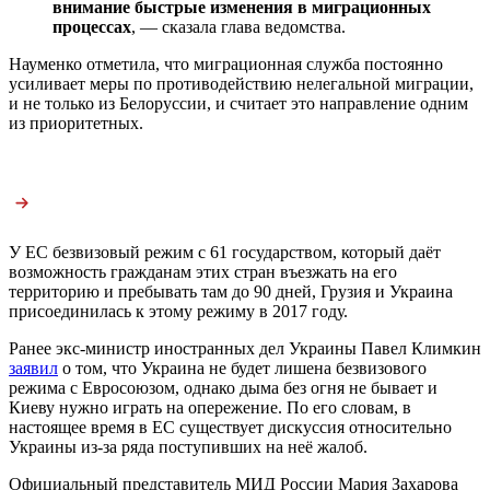
внимание быстрые изменения в миграционных
процессах
, — сказала глава ведомства.
Науменко отметила, что миграционная служба постоянно
усиливает меры по противодействию нелегальной миграции,
и не только из Белоруссии, и считает это направление одним
из приоритетных.
У ЕС безвизовый режим с 61 государством, который даёт
возможность гражданам этих стран въезжать на его
территорию и пребывать там до 90 дней, Грузия и Украина
присоединилась к этому режиму в 2017 году.
Ранее экс-министр иностранных дел Украины Павел Климкин
заявил
о том, что Украина не будет лишена безвизового
режима с Евросоюзом, однако дыма без огня не бывает и
Киеву нужно играть на опережение. По его словам, в
настоящее время в ЕС существует дискуссия относительно
Украины из-за ряда поступивших на неё жалоб.
Официальный представитель МИД России Мария Захарова