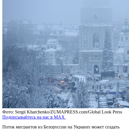
Фото: Sergii Kharchenko/ZUMAPRESS.com/Global Look Press
Подписывайтесь на нас в MAX
Поток мигрантов из Белоруссии на Украину может создать