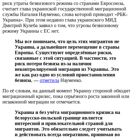
риск утраты безвизового режима со странами Евросоюза,
считает глава украинской государственной миграционной
службы Наталия Науменко, слова которой приводит «РБК-
Украина». При этом недавно глава украинского МИД
Дмитрий Кулеба заявил о том, что угрозы безвизовому
режиму Украины с ЕС нет.
Мы все понимаем, что цель этих мигрантов не
Украина, а дальнейшее перемещение в страны
Европы. Существуют определённые риски,
связанные с этой ситуацией. В частности, это
риск потери безвиза из-за наличия
неконтролируемой миграции из Украины. Это
же как раз одно из условий приостановления
безвиза
,
—
отметила
Науменко.
По её словам, на данный момент Украину стороной обходит
миграционный кризис, пока серьёзного роста законной или
незаконной миграции не отмечается.
Украина и без учёта миграционного кризиса на
белорусско-польской границе является
интересной и привлекательной страной для
мигрантов. Это обязательно следует учитывать
и действовать всегда оперативно, принимая во