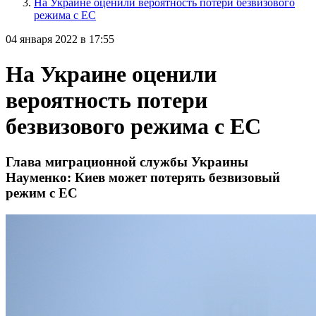
На Украине оценили вероятность потери безвизового
режима с ЕС
04 января 2022 в 17:55
На Украине оценили
вероятность потери
безвизового режима с ЕС
Глава миграционной службы Украины
Науменко: Киев может потерять безвизовый
режим с ЕС