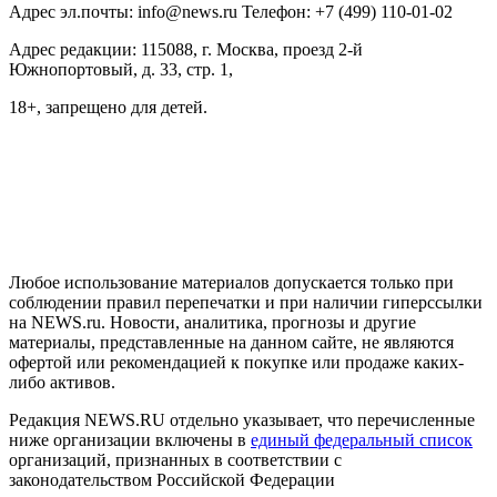
Адрес эл.почты: info@news.ru Телефон: +7 (499) 110-01-02
Адрес редакции: 115088, г. Москва, проезд 2-й
Южнопортовый, д. 33, стр. 1,
18+, запрещено для детей.
На информационном ресурсе NEWS.RU применяются
рекомендательные технологии (информационные технологии
предоставления информации на основе сбора, систематизации
и анализа сведений, относящихся к предпочтениям
пользователей сети "Интернет", находящихся на территории
Российской Федерации)
Любое использование материалов допускается только при
соблюдении правил перепечатки и при наличии гиперссылки
на NEWS.ru. Новости, аналитика, прогнозы и другие
материалы, представленные на данном сайте, не являются
офертой или рекомендацией к покупке или продаже каких-
либо активов.
Редакция NEWS.RU отдельно указывает, что перечисленные
ниже организации включены в
единый федеральный список
организаций, признанных в соответствии с
законодательством Российской Федерации