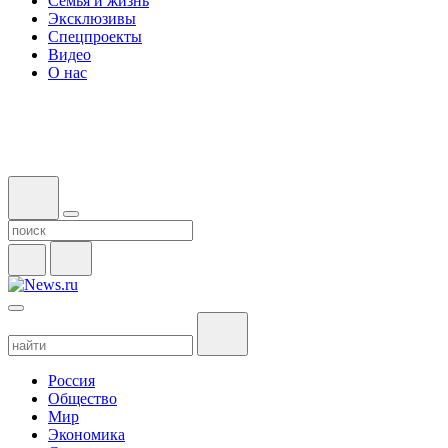
Семья и жизнь
Эксклюзивы
Спецпроекты
Видео
О нас
Россия
Общество
Мир
Экономика