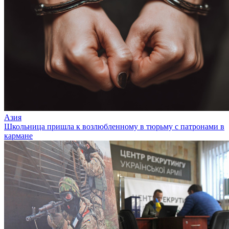
Азия
Школьница пришла к возлюбленному в тюрьму с патронами в
кармане