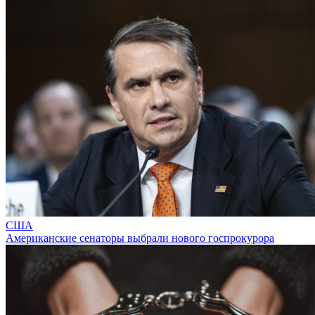
США
Американские сенаторы выбрали нового госпрокурора