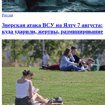
Россия
Зверская атака ВСУ на Ялту 7 августа:
куда ударили, жертвы, разминирование