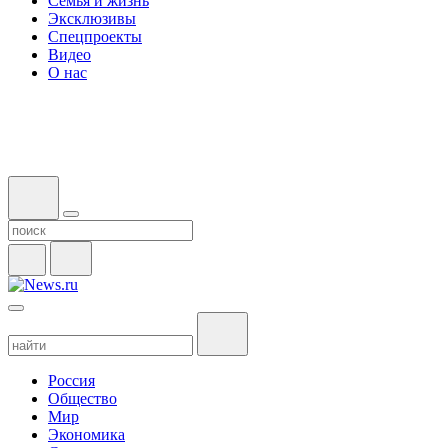
Семья и жизнь
Эксклюзивы
Спецпроекты
Видео
О нас
Россия
Общество
Мир
Экономика