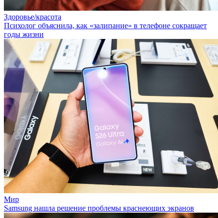
Здоровье/красота
Психолог объяснила, как «залипание» в телефоне сокращает
годы жизни
Мир
Samsung нашла решение проблемы краснеющих экранов