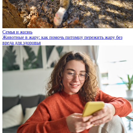
Семья и жизнь
Животные в жару: как помочь питомцу пережить жару без
вреда для здоровья