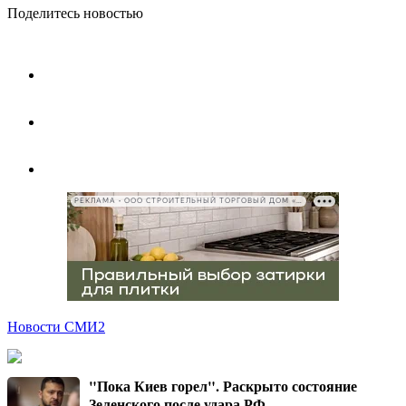
Поделитесь новостью
РЕКЛАМА • ООО СТРОИТЕЛЬНЫЙ ТОРГОВЫЙ ДОМ «ПЕТРОВИЧ», ИНН 7802348846
Новости СМИ2
"Пока Киев горел". Раскрыто состояние
Зеленского после удара РФ