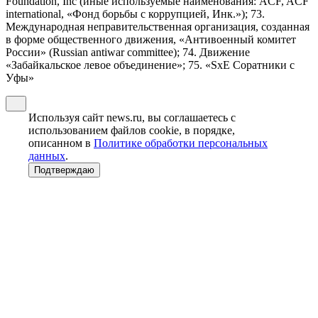
Foundation, Inc (иные используемые наименования: ACF, ACF
international, «Фонд борьбы с коррупцией, Инк.»); 73.
Международная неправительственная организация, созданная
в форме общественного движения, «Антивоенный комитет
России» (Russian antiwar committee); 74. Движение
«Забайкальское левое объединение»; 75. «SxE Соратники с
Уфы»
Используя сайт news.ru, вы соглашаетесь с
использованием файлов cookie, в порядке,
описанном в
Политике обработки персональных
данных
.
Подтверждаю