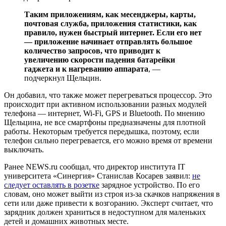
Таким приложениям, как месенджеры, карты,
почтовая служба, приложения статистики, как
правило, нужен быстрый интернет. Если его нет
— приложение начинает отправлять большое
количество запросов, что приводит к
увеличению скорости падения батарейки
гаджета и к нагреванию аппарата
, —
подчеркнул Щельцин.
Он добавил, что также может перегреваться процессор. Это
происходит при активном использовании разных модулей
телефона — интернет, Wi-Fi, GPS и Bluetooth. По мнению
Щельцина, не все смартфоны предназначены для плотной
работы. Некоторым требуется передышка, поэтому, если
телефон сильно перегревается, его можно время от времени
выключать.
Ранее NEWS.ru сообщал, что директор института IT
университета «Синергия» Станислав Косарев заявил:
не
следует оставлять в розетке
зарядное устройство. По его
словам, оно может выйти из строя из-за скачков напряжения в
сети или даже привести к возгоранию. Эксперт считает, что
зарядник должен храниться в недоступном для маленьких
детей и домашних животных месте.