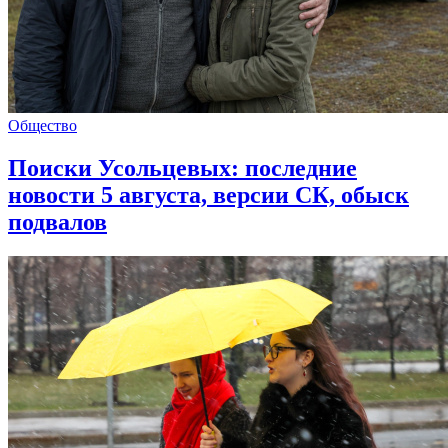
Общество
Поиски Усольцевых: последние
новости 5 августа, версии СК, обыск
подвалов