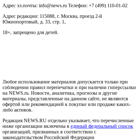
Адрес эл.почты: info@news.ru Телефон: +7 (499) 110-01-02
Адрес редакции: 115088, г. Москва, проезд 2-й
Южнопортовый, д. 33, стр. 1,
18+, запрещено для детей.
На информационном ресурсе NEWS.RU применяются
рекомендательные технологии (информационные технологии
предоставления информации на основе сбора, систематизации
и анализа сведений, относящихся к предпочтениям
пользователей сети "Интернет", находящихся на территории
Российской Федерации)
Любое использование материалов допускается только при
соблюдении правил перепечатки и при наличии гиперссылки
на NEWS.ru. Новости, аналитика, прогнозы и другие
материалы, представленные на данном сайте, не являются
офертой или рекомендацией к покупке или продаже каких-
либо активов.
Редакция NEWS.RU отдельно указывает, что перечисленные
ниже организации включены в
единый федеральный список
организаций, признанных в соответствии с
законодательством Российской Федерации