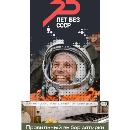
РЕКЛАМА • ООО СТРОИТЕЛЬНЫЙ ТОРГОВЫЙ ДОМ «ПЕТРОВИЧ», ИНН 7802348846