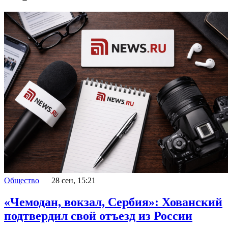
Общество
28 сен, 15:21
«Чемодан, вокзал, Сербия»: Хованский
подтвердил свой отъезд из России