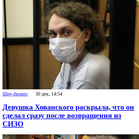
Шоу-бизнес
30 дек, 14:54
Девушка Хованского раскрыла, что он
сделал сразу после возвращения из
СИЗО