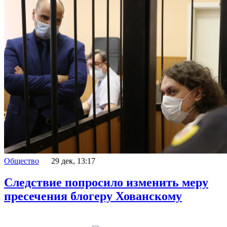
Общество
29 дек, 13:17
Следствие попросило изменить меру
пресечения блогеру Хованскому