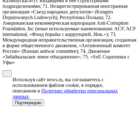
Калiноўскага») с входящими в нее структурными
подразделениями; 71. Незарегистрированная иностранная
организация «Съезд народных депутатов» (Kongres
Deputowanych Ludowych), Республика Польша; 72.
Американская некоммерческая корпорация Anti-Corruption
Foundation, Inc (иные используемые наименования: ACF, ACF
international, «Фонд борьбы с коррупцией, Инк.»); 73.
Международная неправительственная организация, созданная
в форме общественного движения, «Антивоенный комитет
России» (Russian antiwar committee); 74. Движение
«Забайкальское левое объединение»; 75. «SxE Соратники с
Уфы»
Используя сайт news.ru, вы соглашаетесь с
использованием файлов cookie, в порядке,
описанном в
Политике обработки персональных
данных
.
Подтверждаю