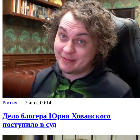
Россия
7 июл, 00:14
Дело блогера Юрия Хованского
поступило в суд