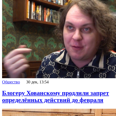
Общество
30 дек, 13:54
Блогеру Хованскому продлили запрет
определённых действий до февраля