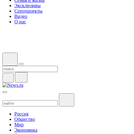
Семья и жизнь
Эксклюзивы
Спецпроекты
Видео
О нас
Россия
Общество
Мир
Экономика