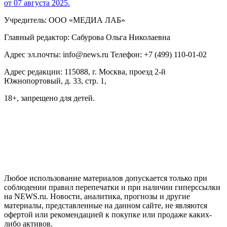
от 07 августа 2025.
Учредитель: ООО «МЕДИА ЛАБ»
Главный редактор: Сабурова Ольга Николаевна
Адрес эл.почты: info@news.ru Телефон: +7 (499) 110-01-02
Адрес редакции: 115088, г. Москва, проезд 2-й
Южнопортовый, д. 33, стр. 1,
18+, запрещено для детей.
На информационном ресурсе NEWS.RU применяются
рекомендательные технологии (информационные технологии
предоставления информации на основе сбора, систематизации
и анализа сведений, относящихся к предпочтениям
пользователей сети "Интернет", находящихся на территории
Российской Федерации)
Любое использование материалов допускается только при
соблюдении правил перепечатки и при наличии гиперссылки
на NEWS.ru. Новости, аналитика, прогнозы и другие
материалы, представленные на данном сайте, не являются
офертой или рекомендацией к покупке или продаже каких-
либо активов.