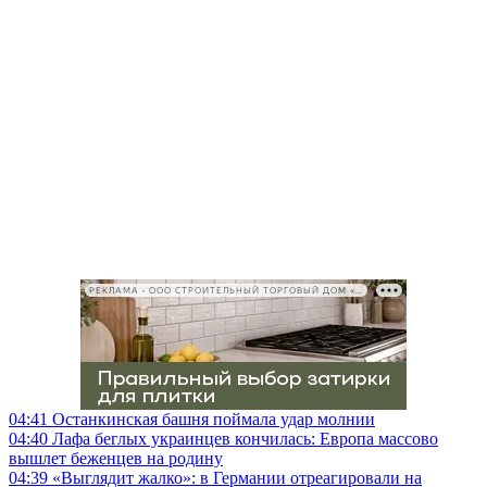
РЕКЛАМА • ООО СТРОИТЕЛЬНЫЙ ТОРГОВЫЙ ДОМ «ПЕТРОВИЧ», ИНН 7802348846
04:41
Останкинская башня поймала удар молнии
04:40
Лафа беглых украинцев кончилась: Европа массово
вышлет беженцев на родину
04:39
«Выглядит жалко»: в Германии отреагировали на