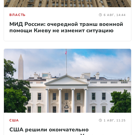
ВЛАСТЬ
6 АВГ, 14:44
МИД России: очередной транш военной
помощи Киеву не изменит ситуацию
США
1 АВГ, 11:25
США решили окончательно