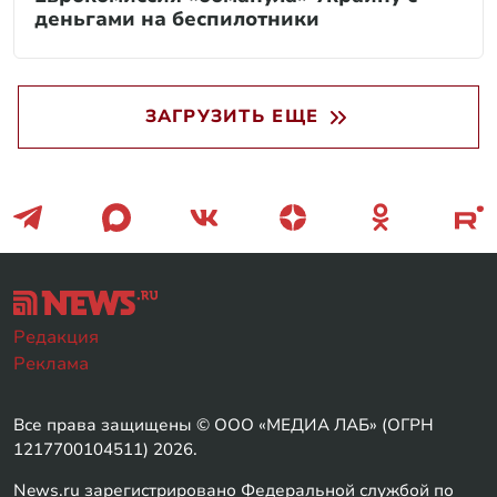
деньгами на беспилотники
ЗАГРУЗИТЬ ЕЩЕ
Редакция
Реклама
Все права защищены © ООО «МЕДИА ЛАБ» (ОГРН
1217700104511) 2026.
News.ru зарегистрировано Федеральной службой по