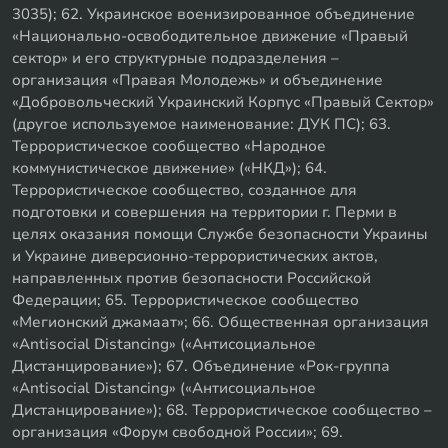
3035); 62. Украинское военизированное объединение
«Национально-освободительное движение «Правый
сектор» и его структурные подразделения –
организация «Правая Молодежь» и объединение
«Добровольческий Украинский Корпус «Правый Сектор»
(другое используемое наименование: ДУК ПС); 63.
Террористическое сообщество «Народное
коммунистическое движение» («НКД»); 64.
Террористическое сообщество, созданное для
подготовки и совершения на территории г. Перми в
целях оказания помощи Службе безопасности Украины
и Украине диверсионно-террористических актов,
направленных против безопасности Российской
Федерации; 65. Террористическое сообщество
«Мегионский джамаат»; 66. Общественная организация
«Antisocial Distancing» («Антисоциальное
Дистанцирование»); 67. Объединение «Рок-группа
«Antisocial Distancing» («Антисоциальное
Дистанцирование»); 68. Террористическое сообщество –
организация «Форум свободной России»; 69.