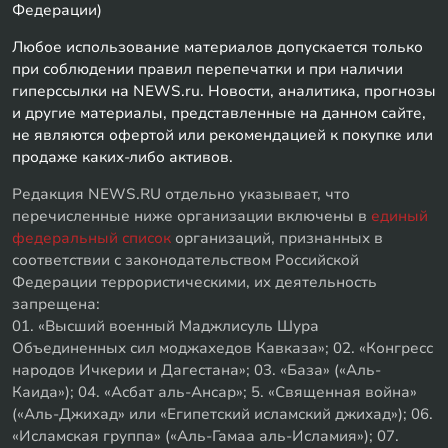
Федерации)
Любое использование материалов допускается только
при соблюдении правил перепечатки и при наличии
гиперссылки на NEWS.ru. Новости, аналитика, прогнозы
и другие материалы, представленные на данном сайте,
не являются офертой или рекомендацией к покупке или
продаже каких-либо активов.
Редакция NEWS.RU отдельно указывает, что
перечисленные ниже организации включены в
единый
федеральный список
организаций, признанных в
соответствии с законодательством Российской
Федерации террористическими, их деятельность
запрещена:
01. «Высший военный Маджлисуль Шура
Объединенных сил моджахедов Кавказа»; 02. «Конгресс
народов Ичкерии и Дагестана»; 03. «База» («Аль-
Каида»); 04. «Асбат аль-Ансар»; 5. «Священная война»
(«Аль-Джихад» или «Египетский исламский джихад»); 06.
«Исламская группа» («Аль-Гамаа аль-Исламия»); 07.