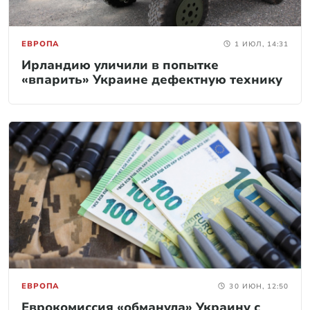
ЕВРОПА
1 ИЮЛ, 14:31
Ирландию уличили в попытке
«впарить» Украине дефектную технику
ЕВРОПА
30 ИЮН, 12:50
Еврокомиссия «обманула» Украину с