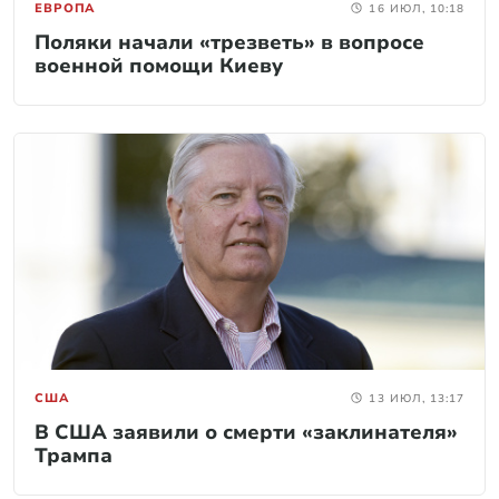
ЕВРОПА
16 ИЮЛ, 10:18
Поляки начали «трезветь» в вопросе
военной помощи Киеву
США
13 ИЮЛ, 13:17
В США заявили о смерти «заклинателя»
Трампа