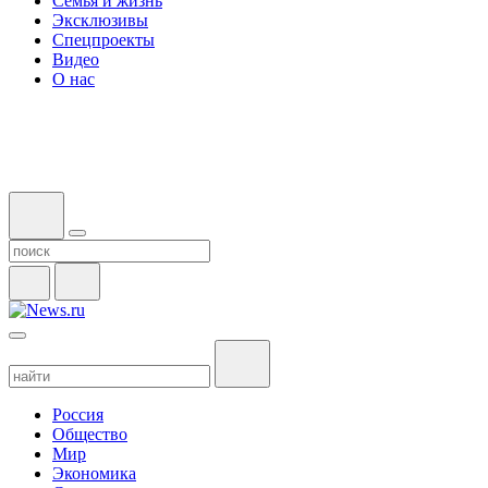
Семья и жизнь
Эксклюзивы
Спецпроекты
Видео
О нас
Россия
Общество
Мир
Экономика