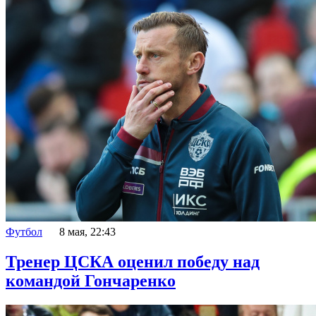
Футбол
8 мая, 22:43
Тренер ЦСКА оценил победу над
командой Гончаренко