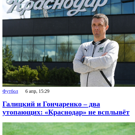
Футбол
6 апр, 15:29
Галицкий и Гончаренко – два
утопающих: «Краснодар» не всплывёт