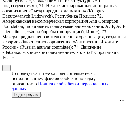
Калiноўскага») с входящими в нее структурными
подразделениями; 71. Незарегистрированная иностранная
организация «Съезд народных депутатов» (Kongres
Deputowanych Ludowych), Республика Польша; 72.
Американская некоммерческая корпорация Anti-Corruption
Foundation, Inc (иные используемые наименования: ACF, ACF
international, «Фонд борьбы с коррупцией, Инк.»); 73.
Международная неправительственная организация, созданная
в форме общественного движения, «Антивоенный комитет
России» (Russian antiwar committee); 74. Движение
«Забайкальское левое объединение»; 75. «SxE Соратники с
Уфы»
Используя сайт news.ru, вы соглашаетесь с
использованием файлов cookie, в порядке,
описанном в
Политике обработки персональных
данных
.
Подтверждаю