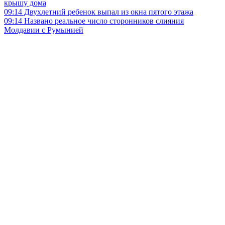
крышу дома
09:14
Двухлетний ребенок выпал из окна пятого этажа
09:14
Названо реальное число сторонников слияния
Молдавии с Румынией