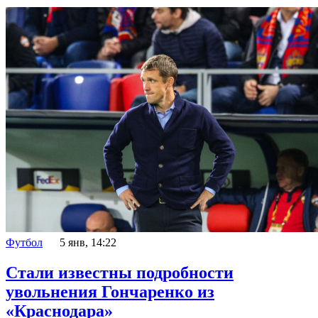
Футбол
5 янв, 14:22
Стали известны подробности
увольнения Гончаренко из
«Краснодара»