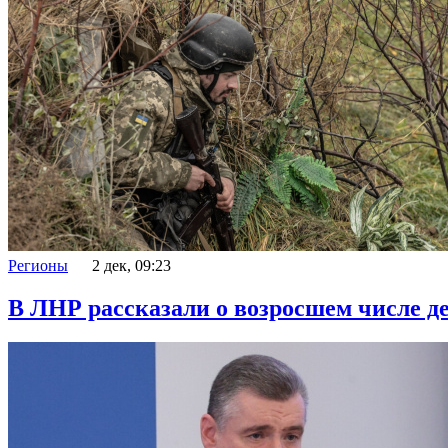
Регионы
2 дек, 09:23
В ЛНР рассказали о возросшем числе д