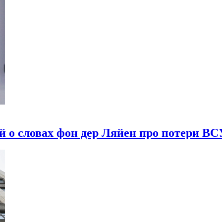
 о словах фон дер Ляйен про потери ВС