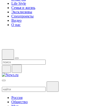
Life Style
Семья и жизнь
Эксклюзивы
Спецпроекты
Видео
О нас
Россия
Общество