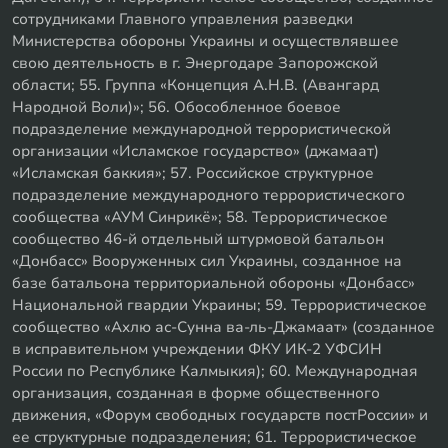
сотрудниками Главного управления разведки
Министерства обороны Украины и осуществлявшее
свою деятельность в г. Энергодаре Запорожской
области; 55. Группа «Концепция А.Н.В. (Авангард
Народной Воли)»; 56. Обособленное боевое
подразделение международной террористической
организации «Исламское государство» (джамаат)
«Исламская баккия»; 57. Российское структурное
подразделение международного террористического
сообщества «АУМ Синрикё»; 58. Террористическое
сообщество 46-й отдельный штурмовой батальон
«Донбасс» Вооруженных сил Украины, созданное на
базе батальона территориальной обороны «Донбасс»
Национальной гвардии Украины; 59. Террористическое
сообщество «Ахлю ас-Сунна ва-ль-Джамаат» (созданное
в исправительном учреждении ФКУ ИК-2 УФСИН
России по Республике Калмыкия); 60. Международная
организация, созданная в форме общественного
движения, «Форум свободных государств постРоссии» и
ее структурные подразделения; 61. Террористическое