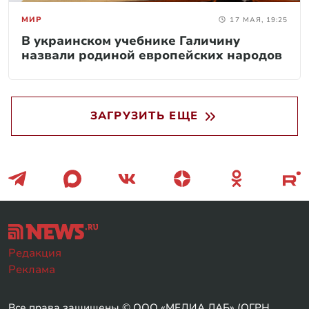
МИР
17 МАЯ, 19:25
В украинском учебнике Галичину
назвали родиной европейских народов
ЗАГРУЗИТЬ ЕЩЕ
Редакция
Реклама
Все права защищены © ООО «МЕДИА ЛАБ» (ОГРН