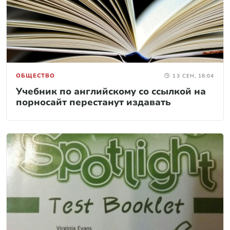
ОБЩЕСТВО
13 СЕН, 18:04
Учебник по английскому со ссылкой на
порносайт перестанут издавать