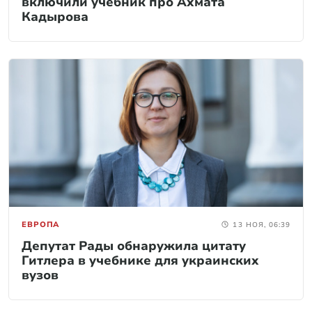
включили учебник про Ахмата
Кадырова
ЕВРОПА
13 НОЯ, 06:39
Депутат Рады обнаружила цитату
Гитлера в учебнике для украинских
вузов