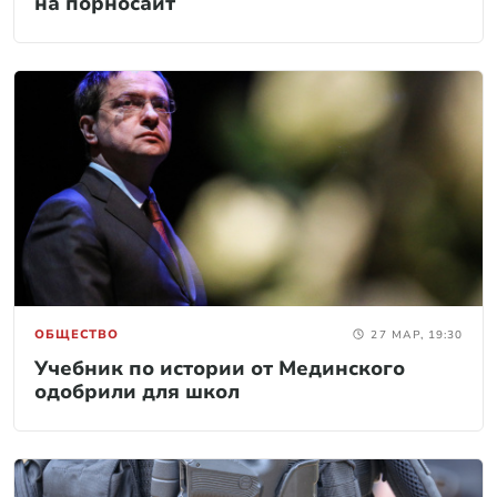
на порносайт
ОБЩЕСТВО
27 МАР, 19:30
Учебник по истории от Мединского
одобрили для школ