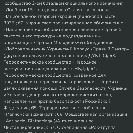
сообщество 2-ой батальон специального назначения
«Донбасс» 15-го отдельного Славянского полка
Национальной гвардии Украины (войсковая часть
3035); 62. Украинское военизированное объединение
«Национально-освободительное движение «Правый
сектор» и его структурные подразделения –
организация «Правая Молодежь» и объединение
«Добровольческий Украинский Корпус «Правый Сектор»
(другое используемое наименование: ДУК ПС); 63.
Террористическое сообщество «Народное
коммунистическое движение» («НКД»); 64.
Террористическое сообщество, созданное для
подготовки и совершения на территории г. Перми в
целях оказания помощи Службе безопасности Украины
и Украине диверсионно-террористических актов,
направленных против безопасности Российской
Федерации; 65. Террористическое сообщество
«Мегионский джамаат»; 66. Общественная организация
«Antisocial Distancing» («Антисоциальное
Дистанцирование»); 67. Объединение «Рок-группа