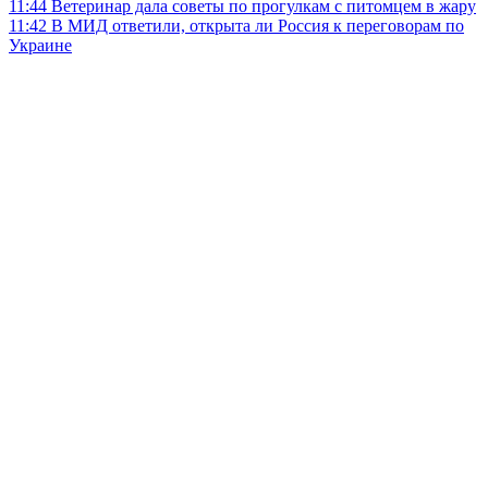
11:44
Ветеринар дала советы по прогулкам с питомцем в жару
11:42
В МИД ответили, открыта ли Россия к переговорам по
Украине