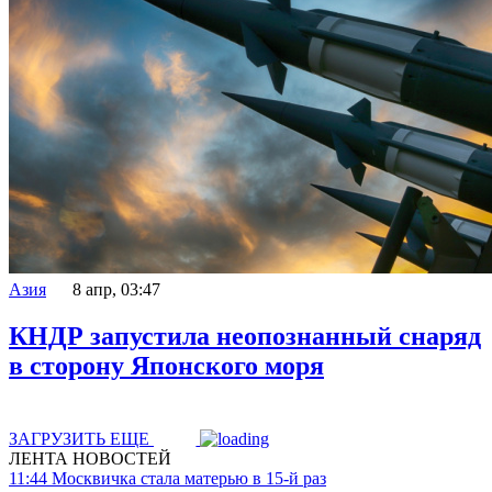
Азия
8 апр, 03:47
КНДР запустила неопознанный снаряд
в сторону Японского моря
ЗАГРУЗИТЬ ЕЩЕ
ЛЕНТА НОВОСТЕЙ
11:44
Москвичка стала матерью в 15-й раз