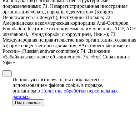
Калiноўскага») с входящими в нее структурными
подразделениями; 71. Незарегистрированная иностранная
организация «Съезд народных депутатов» (Kongres
Deputowanych Ludowych), Республика Польша; 72.
Американская некоммерческая корпорация Anti-Corruption
Foundation, Inc (иные используемые наименования: ACF, ACF
international, «Фонд борьбы с коррупцией, Инк.»); 73.
Международная неправительственная организация, созданная
в форме общественного движения, «Антивоенный комитет
России» (Russian antiwar committee); 74. Движение
«Забайкальское левое объединение»; 75. «SxE Соратники с
Уфы»
Используя сайт news.ru, вы соглашаетесь с
использованием файлов cookie, в порядке,
описанном в
Политике обработки персональных
данных
.
Подтверждаю