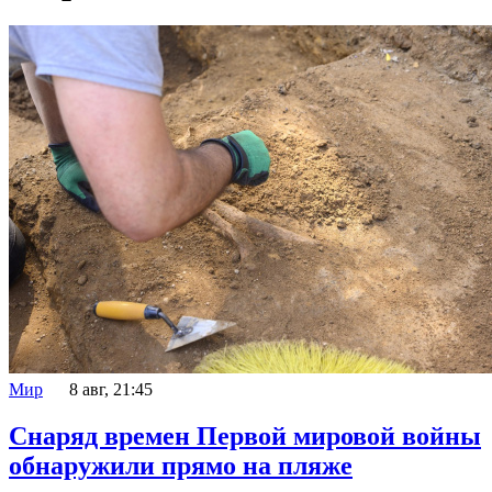
Мир
8 авг, 21:45
Снаряд времен Первой мировой войны
обнаружили прямо на пляже