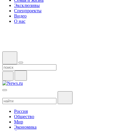
Семья и жизнь
Эксклюзивы
Спецпроекты
Видео
О нас
Россия
Общество
Мир
Экономика