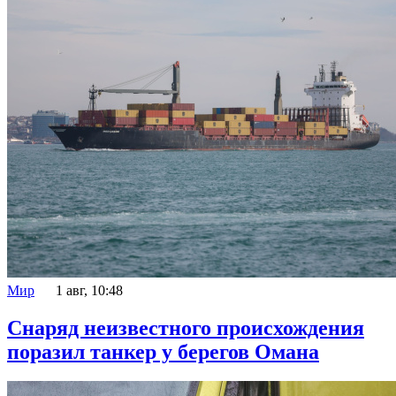
Мир
1 авг, 10:48
Снаряд неизвестного происхождения
поразил танкер у берегов Омана