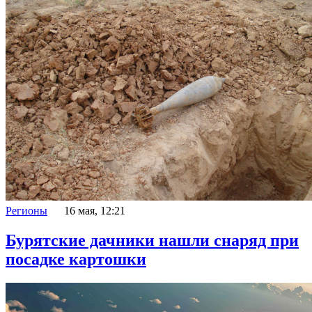
Регионы
16 мая, 12:21
Бурятские дачники нашли снаряд при
посадке картошки