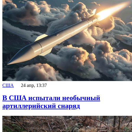
США
24 апр, 13:37
В США испытали необычный
артиллерийский снаряд