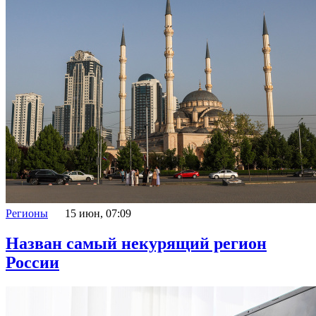
Регионы
15 июн, 07:09
Назван самый некурящий регион
России