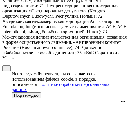
Калiноўскага») с входящими в нее структурными
подразделениями; 71. Незарегистрированная иностранная
организация «Съезд народных депутатов» (Kongres
Deputowanych Ludowych), Республика Польша; 72.
Американская некоммерческая корпорация Anti-Corruption
Foundation, Inc (иные используемые наименования: ACF, ACF
international, «Фонд борьбы с коррупцией, Инк.»); 73.
Международная неправительственная организация, созданная
в форме общественного движения, «Антивоенный комитет
России» (Russian antiwar committee); 74. Движение
«Забайкальское левое объединение»; 75. «SxE Соратники с
Уфы»
Используя сайт news.ru, вы соглашаетесь с
использованием файлов cookie, в порядке,
описанном в
Политике обработки персональных
данных
.
Подтверждаю