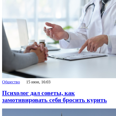
Общество
15 июн, 16:03
Психолог дал советы, как
замотивировать себя бросить курить