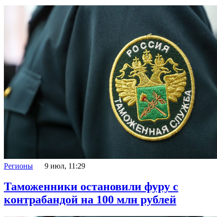
Регионы
9 июл, 11:29
Таможенники остановили фуру с
контрабандой на 100 млн рублей