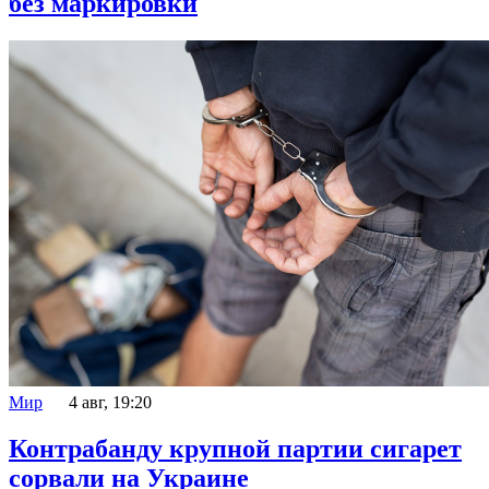
без маркировки
Мир
4 авг, 19:20
Контрабанду крупной партии сигарет
сорвали на Украине