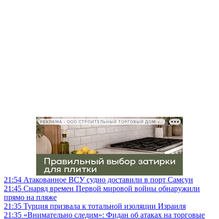
РЕКЛАМА • ООО СТРОИТЕЛЬНЫЙ ТОРГОВЫЙ ДОМ «ПЕТРОВИЧ», ИНН 7802348846
21:54
Атакованное ВСУ судно доставили в порт Самсун
21:45
Снаряд времен Первой мировой войны обнаружили
прямо на пляже
21:35
Турция призвала к тотальной изоляции Израиля
21:35
«Внимательно следим»: Фидан об атаках на торговые