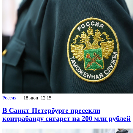
Россия
18 июн, 12:15
В Санкт-Петербурге пресекли
контрабанду сигарет на 200 млн рублей