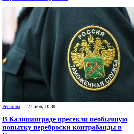
Регионы
27 июл, 10:39
В Калининграде пресекли необычную
попытку переброски контрабанды в