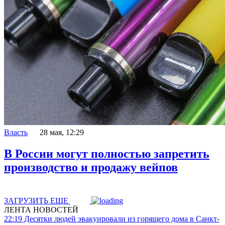
Власть
28 мая, 12:29
В России могут полностью запретить
производство и продажу вейпов
ЗАГРУЗИТЬ ЕЩЕ
ЛЕНТА НОВОСТЕЙ
22:19
Десятки людей эвакуировали из горящего дома в Санкт-