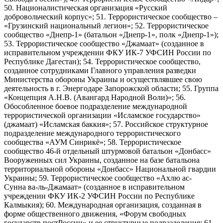
50. Националистическая организация «Русский
добровольческий корпус»; 51. Террористическое сообщество –
«Грузинский национальный легион»; 52. Террористическое
сообщество «Днепр-1» (батальон «Днепр-1», полк «Днепр-1»);
53. Террористическое сообщество «Джамаат» (созданное в
исправительном учреждении ФКУ ИК-7 УФСИН России по
Республике Дагестан); 54. Террористическое сообщество,
созданное сотрудниками Главного управления разведки
Министерства обороны Украины и осуществлявшее свою
деятельность в г. Энергодаре Запорожской области; 55. Группа
«Концепция А.Н.В. (Авангард Народной Воли)»; 56.
Обособленное боевое подразделение международной
террористической организации «Исламское государство»
(джамаат) «Исламская баккия»; 57. Российское структурное
подразделение международного террористического
сообщества «АУМ Синрикё»; 58. Террористическое
сообщество 46-й отдельный штурмовой батальон «Донбасс»
Вооруженных сил Украины, созданное на базе батальона
территориальной обороны «Донбасс» Национальной гвардии
Украины; 59. Террористическое сообщество «Ахлю ас-
Сунна ва-ль-Джамаат» (созданное в исправительном
учреждении ФКУ ИК-2 УФСИН России по Республике
Калмыкия); 60. Международная организация, созданная в
форме общественного движения, «Форум свободных
государств постРоссии» и ее структурные подразделения; 61.