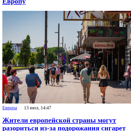
Европу
Европа
13 июл, 14:47
Жители европейской страны могут
разориться из-за подорожания сигарет