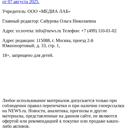
от 07 августа 2025.
Учредитель: ООО «МЕДИА ЛАБ»
Главный редактор: Сабурова Ольга Николаевна
Адрес эл.почты: info@news.ru Телефон: +7 (499) 110-01-02
Адрес редакции: 115088, г. Москва, проезд 2-й
Южнопортовый, д. 33, стр. 1,
18+, запрещено для детей.
На информационном ресурсе NEWS.RU применяются
рекомендательные технологии (информационные технологии
предоставления информации на основе сбора, систематизации
и анализа сведений, относящихся к предпочтениям
пользователей сети "Интернет", находящихся на территории
Российской Федерации)
Любое использование материалов допускается только при
соблюдении правил перепечатки и при наличии гиперссылки
на NEWS.ru. Новости, аналитика, прогнозы и другие
материалы, представленные на данном сайте, не являются
офертой или рекомендацией к покупке или продаже каких-
либо активов.