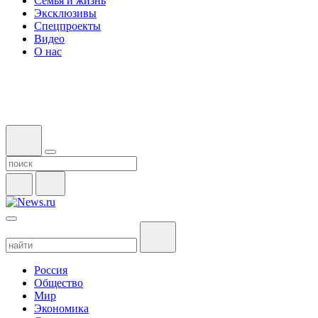
Семья и жизнь
Эксклюзивы
Спецпроекты
Видео
О нас
Россия
Общество
Мир
Экономика