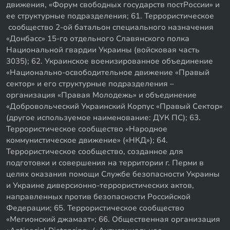
движения, «Форум свободных государств постРоссии» и
ее структурные подразделения; 61. Террористическое
сообщество 2-ой батальон специального назначения
«Донбасс» 15-го отдельного Славянского полка
Национальной гвардии Украины (войсковая часть
3035); 62. Украинское военизированное объединение
«Национально-освободительное движение «Правый
сектор» и его структурные подразделения –
организация «Правая Молодежь» и объединение
«Добровольческий Украинский Корпус «Правый Сектор»
(другое используемое наименование: ДУК ПС); 63.
Террористическое сообщество «Народное
коммунистическое движение» («НКД»); 64.
Террористическое сообщество, созданное для
подготовки и совершения на территории г. Перми в
целях оказания помощи Службе безопасности Украины
и Украине диверсионно-террористических актов,
направленных против безопасности Российской
Федерации; 65. Террористическое сообщество
«Мегионский джамаат»; 66. Общественная организация