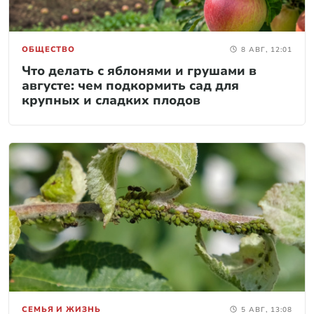
ОБЩЕСТВО
8 АВГ, 12:01
Что делать с яблонями и грушами в
августе: чем подкормить сад для
крупных и сладких плодов
СЕМЬЯ И ЖИЗНЬ
5 АВГ, 13:08