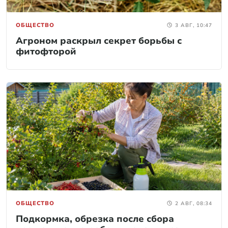
ОБЩЕСТВО
3 АВГ, 10:47
Агроном раскрыл секрет борьбы с
фитофторой
ОБЩЕСТВО
2 АВГ, 08:34
Подкормка, обрезка после сбора