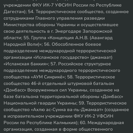
учреждении ФКУ ИК-7 УФСИН России по Республике
Дагестан); 54. Террористическое сообщество, созданное
сотрудниками Главного управления разведки
Министерства обороны Украины и осуществлявшее
свою деятельность в г. Энергодаре Запорожской
области; 55. Группа «Концепция А.Н.В. (Авангард
Народной Воли)»; 56. Обособленное боевое
подразделение международной террористической
организации «Исламское государство» (джамаат)
«Исламская баккия»; 57. Российское структурное
подразделение международного террористического
сообщества «АУМ Синрикё»; 58. Террористическое
сообщество 46-й отдельный штурмовой батальон
«Донбасс» Вооруженных сил Украины, созданное на
базе батальона территориальной обороны «Донбасс»
Национальной гвардии Украины; 59. Террористическое
сообщество «Ахлю ас-Сунна ва-ль-Джамаат» (созданное
в исправительном учреждении ФКУ ИК-2 УФСИН
России по Республике Калмыкия); 60. Международная
организация, созданная в форме общественного