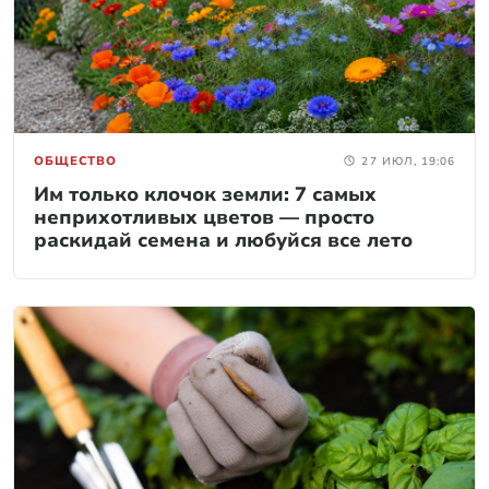
ОБЩЕСТВО
27 ИЮЛ, 19:06
Им только клочок земли: 7 самых
неприхотливых цветов — просто
раскидай семена и любуйся все лето